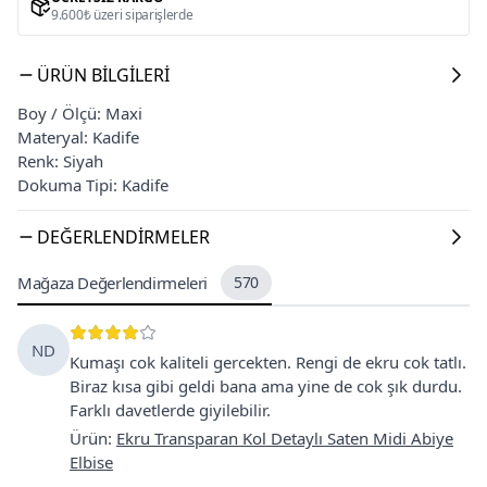
9.600₺ üzeri siparişlerde
ÜRÜN BILGILERI
Boy / Ölçü: Maxi
Materyal: Kadife
Renk: Siyah
Dokuma Tipi: Kadife
DEĞERLENDIRMELER
Mağaza Değerlendirmeleri
570
ND
Kumaşı cok kaliteli gercekten. Rengi de ekru cok tatlı.
Biraz kısa gibi geldi bana ama yine de cok şık durdu.
Farklı davetlerde giyilebilir.
Ürün
:
Ekru Transparan Kol Detaylı Saten Midi Abiye
Elbise