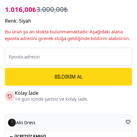
1.016,00₺
3.000,00₺
Renk
:
Siyah
Bu ürün şu an stokta bulunmamaktadır. Aşağıdaki alana
eposta adresini girerek stoğa geldiğinde bildiirm alabilirsin.
BILDIRIM AL
Kolay İade
14 gün içinde şartsız ve kolay iade.
Alis Dress
ÜCRETSIZ KARGO