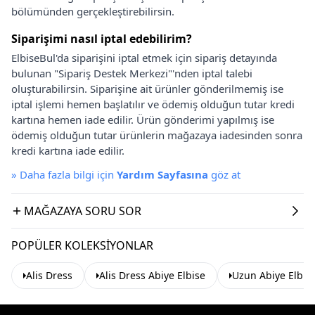
bölümünden gerçekleştirebilirsin.
Siparişimi nasıl iptal edebilirim?
ElbiseBul'da siparişini iptal etmek için sipariş detayında
bulunan "Sipariş Destek Merkezi"'nden iptal talebi
oluşturabilirsin. Siparişine ait ürünler gönderilmemiş ise
iptal işlemi hemen başlatılır ve ödemiş olduğun tutar kredi
kartına hemen iade edilir. Ürün gönderimi yapılmış ise
ödemiş olduğun tutar ürünlerin mağazaya iadesinden sonra
kredi kartına iade edilir.
»
Daha fazla bilgi için
Yardım Sayfasına
göz at
MAĞAZAYA SORU SOR
POPÜLER KOLEKSIYONLAR
Alis Dress
Alis Dress Abiye Elbise
Uzun Abiye Elbis