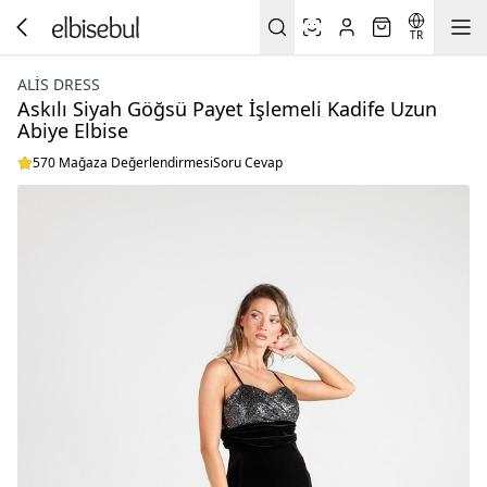
TR
ALİS DRESS
Askılı Siyah Göğsü Payet İşlemeli Kadife Uzun
Abiye Elbise
570 Mağaza Değerlendirmesi
Soru Cevap