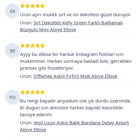
EK
Ürün aşırı mükkk sırt ve ön dekoltesi güzel duruyor
Ürün
:
Sırt Dekolteli Kelly Green Farklı Bağlamalı
Büzgülü Mini Abiye Elbise
RE
Ayyy bu elbise bir harika! İnstagram fotolari icin
mukemmel. Herkes sormaya basladi bile, gercekten
prenses gibi hissettiriyor.
Ürün
:
Offwhite Askılı Fırfırlı Midi Abiye Elbise
PD
Bu rengi bayadır arıyodum cok şık durdu üzerimde.
Bi dugun icin almistim herkes bayıldı! Kesinlikle
tavsiye ederim.
Ürün
:
Yeşil Uzun Askılı Balık Bandana Detay Astarlı
Abiye Elbise