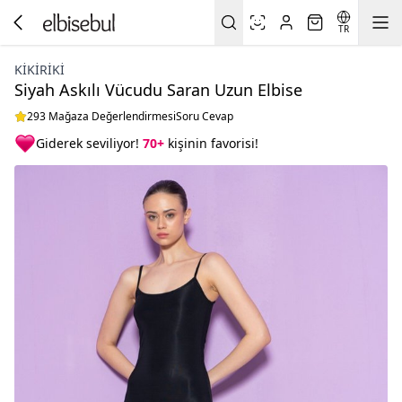
TR
KIKIRIKI
Siyah Askılı Vücudu Saran Uzun Elbise
293 Mağaza Değerlendirmesi
Soru Cevap
Giderek seviliyor!
70+
kişinin favorisi!