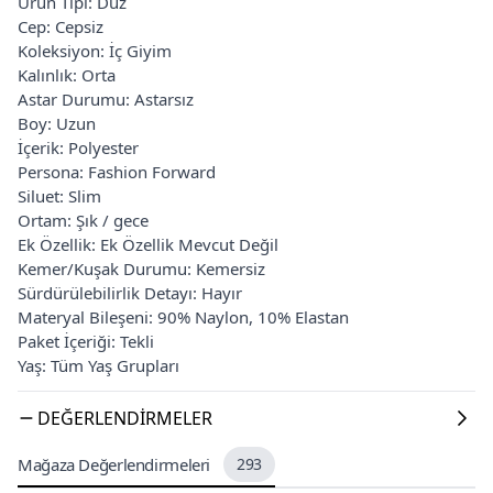
Ürün Tipi: Düz
Cep: Cepsiz
Koleksiyon: İç Giyim
Kalınlık: Orta
Astar Durumu: Astarsız
Boy: Uzun
İçerik: Polyester
Persona: Fashion Forward
Siluet: Slim
Ortam: Şık / gece
Ek Özellik: Ek Özellik Mevcut Değil
Kemer/Kuşak Durumu: Kemersiz
Sürdürülebilirlik Detayı: Hayır
Materyal Bileşeni: 90% Naylon, 10% Elastan
Paket İçeriği: Tekli
Yaş: Tüm Yaş Grupları
DEĞERLENDIRMELER
Mağaza Değerlendirmeleri
293