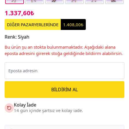
1.337,60₺
DİĞER PAZARYERLERİNDE
1.408,00₺
Renk
:
Siyah
Bu ürün şu an stokta bulunmamaktadır. Aşağıdaki alana
eposta adresini girerek stoğa geldiğinde bildiirm alabilirsin.
BILDIRIM AL
Kolay İade
14 gün içinde şartsız ve kolay iade.