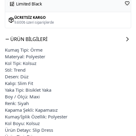
Limited Black
ÜCRETSIZ KARGO
9.600₺ üzeri siparişlerde
ÜRÜN BILGILERI
Kumaş Tipi: Örme
Materyal: Polyester
Kol Tipi: Kolsuz
Stil: Trend
Desen: Düz
Kalıp: Slim Fit
Yaka Tipi: Bisiklet Yaka
Boy / Ölçü: Maxi
Renk: Siyah
Kapama Şekli: Kapamasız
Kumaş/İplik Özellik: Polyester
Kol Boyu: Kolsuz
Ürün Detayı: Slip Dress