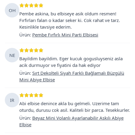
OH
Pembe askina, bu elbiseye asik oldum resmen!
Fırfırları falan o kadar seker ki. Cok rahat ve tarz.
Kesinlikle tavsiye ederim.
Ürün
:
Pembe Fırfırlı Mini Parti Elbisesi
NE
Bayildim bayildim. Eger kucuk gogusluyseniz asla
acik durmuyor ve fiyatini da hak ediyor
Ürün
:
Sırt Dekolteli Siyah Farklı Bağlamalı Büzgülü
Mini Abiye Elbise
IR
Abi elbise denince akla bu gelmeli. Uzerime tam
oturdu, durusu cok asil. Kaliteli bir parca. Tesekkurler.
Ürün
:
Beyaz Mini Volanlı Ayarlanabilir Askılı Abiye
Elbise