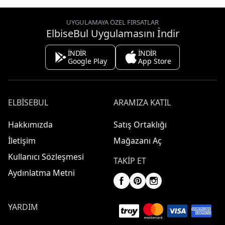
UYGULAMAYA ÖZEL FIRSATLAR
ElbiseBul Uygulamasını İndir
İNDİR
İNDİR
Google Play
App Store
ELBISEBUL
ARAMIZA KATIL
Hakkımızda
Satış Ortaklığı
İletişim
Mağazanı Aç
Kullanıcı Sözleşmesi
TAKIP ET
Aydınlatma Metni
YARDIM