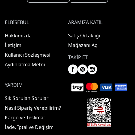
ELBISEBUL
ARAMIZA KATIL
Hakkımızda
Satış Ortaklığı
İletişim
Mağazanı Aç
Kullanıcı Sözleşmesi
TAKIP ET
Aydınlatma Metni
YARDIM
Sık Sorulan Sorular
Nasıl Sipariş Verebilirim?
Kargo ve Teslimat
İade, İptal ve Değişim