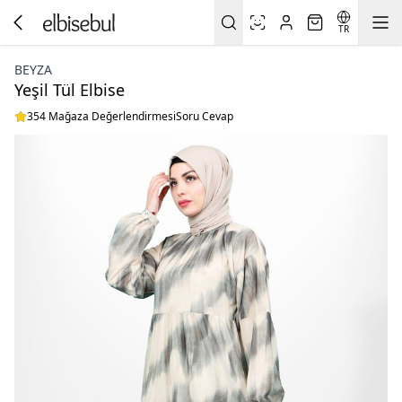
TR
BEYZA
Yeşil Tül Elbise
354 Mağaza Değerlendirmesi
Soru Cevap