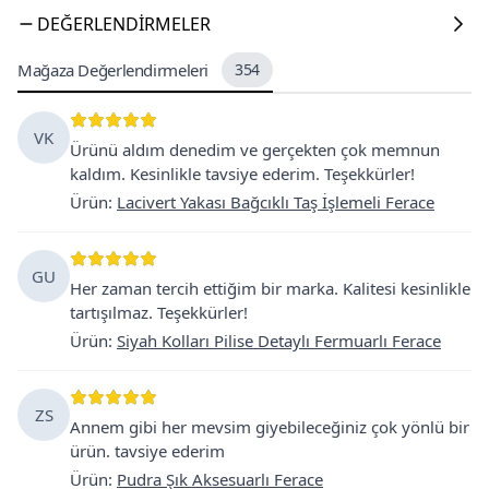
DEĞERLENDIRMELER
Mağaza Değerlendirmeleri
354
VK
Ürünü aldım denedim ve gerçekten çok memnun
kaldım. Kesinlikle tavsiye ederim. Teşekkürler!
Ürün
:
Lacivert Yakası Bağcıklı Taş İşlemeli Ferace
GU
Her zaman tercih ettiğim bir marka. Kalitesi kesinlikle
tartışılmaz. Teşekkürler!
Ürün
:
Siyah Kolları Pilise Detaylı Fermuarlı Ferace
ZS
Annem gibi her mevsim giyebileceğiniz çok yönlü bir
ürün. tavsiye ederim
Ürün
:
Pudra Şık Aksesuarlı Ferace