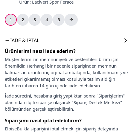
Ürün
:
Lacivert Spor Ferace
1
2
3
4
5
İADE & İPTAL
Ürünlerimi nasıl iade ederim?
Müşterilerimizin memnuniyeti ve beklentileri bizim için
önemlidir. Herhangi bir nedenle siparişinden memnun
kalmazsan ürünlerini; orjinal ambalajında, kullanılmamış ve
etiketleri çıkarılmamış olması koşuluyla teslim aldığın
tarihten itibaren 14 gün içinde iade edebilirsin.
İade sürecini, hesabına giriş yaptıktan sonra "Siparişlerim"
alanından ilgili siparişe ulaşarak "Sipariş Destek Merkezi"
bölümünden gerçekleştirebilirsin.
Siparişimi nasıl iptal edebilirim?
ElbiseBul'da siparişini iptal etmek için sipariş detayında