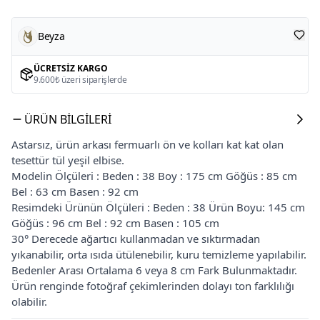
Beyza
ÜCRETSIZ KARGO
9.600₺ üzeri siparişlerde
ÜRÜN BILGILERI
Astarsız, ürün arkası fermuarlı ön ve kolları kat kat olan
tesettür tül yeşil elbise.
Modelin Ölçüleri : Beden : 38 Boy : 175 cm Göğüs : 85 cm
Bel : 63 cm Basen : 92 cm
Resimdeki Ürünün Ölçüleri : Beden : 38 Ürün Boyu: 145 cm
Göğüs : 96 cm Bel : 92 cm Basen : 105 cm
30° Derecede ağartıcı kullanmadan ve sıktırmadan
yıkanabilir, orta ısıda ütülenebilir, kuru temizleme yapılabilir.
Bedenler Arası Ortalama 6 veya 8 cm Fark Bulunmaktadır.
Ürün renginde fotoğraf çekimlerinden dolayı ton farklılığı
olabilir.