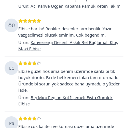
Ürün
:
Acı Kahve Üçgen Kapama Pamuk Keten Takım
ÖÜ
Elbise harika! Renkler desenler tam benlik. Yazın
vazgecilmezi olucak eminim. Cok begendim.
Ürün
:
Kahverengi Desenli Askılı Bel Bağlamalı Kloş
Maxi Elbise
LC
Elbise güzel hoş ama benim üzerimde sanki bi tık
büyük durdu. Bi de bel kemeri falan tam oturmadi.
Üründe bi sorun yok sadece bana uymadı, o yüzden
iade.
Ürün
:
Bej Mini Reglan Kol İşlemeli Fisto Gömlek
Elbise
PŞ
Elbise cok kaliteli ve kumasi guzel ama üzerimde