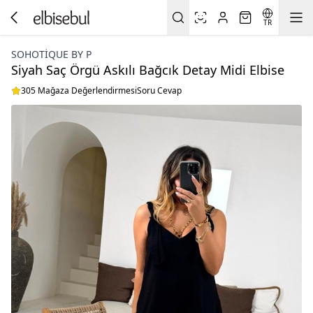
TR
SOHOTIQUE BY P
Siyah Saç Örgü Askılı Bağcık Detay Midi Elbise
305 Mağaza Değerlendirmesi
Soru Cevap