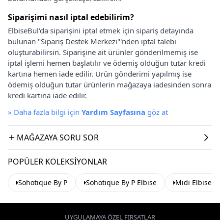
Siparişimi nasıl iptal edebilirim?
ElbiseBul'da siparişini iptal etmek için sipariş detayında
bulunan "Sipariş Destek Merkezi"'nden iptal talebi
oluşturabilirsin. Siparişine ait ürünler gönderilmemiş ise
iptal işlemi hemen başlatılır ve ödemiş olduğun tutar kredi
kartına hemen iade edilir. Ürün gönderimi yapılmış ise
ödemiş olduğun tutar ürünlerin mağazaya iadesinden sonra
kredi kartına iade edilir.
»
Daha fazla bilgi için
Yardım Sayfasına
göz at
MAĞAZAYA SORU SOR
POPÜLER KOLEKSIYONLAR
Sohotique By P
Sohotique By P Elbise
Midi Elbise
UYGULAMAYA ÖZEL FIRSATLAR