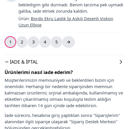
bekledigim gibi durmadi. Benim tarzima pek uymadi
galiba, iade etmek zorunda kaldim.
Ürün
:
Bordo Ekru Lastik İp Askılı Desenli Viskon
Uzun Elbise
1
2
3
4
5
İADE & İPTAL
Ürünlerimi nasıl iade ederim?
Müşterilerimizin memnuniyeti ve beklentileri bizim için
önemlidir. Herhangi bir nedenle siparişinden memnun
kalmazsan ürünlerini; orjinal ambalajında, kullanılmamış ve
etiketleri çıkarılmamış olması koşuluyla teslim aldığın
tarihten itibaren 14 gün içinde iade edebilirsin.
İade sürecini, hesabına giriş yaptıktan sonra "Siparişlerim"
alanından ilgili siparişe ulaşarak "Sipariş Destek Merkezi"
bölümünden gerçekleştirebilirsin.