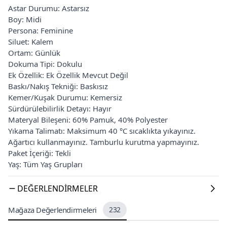
Astar Durumu: Astarsız
Boy: Midi
Persona: Feminine
Siluet: Kalem
Ortam: Günlük
Dokuma Tipi: Dokulu
Ek Özellik: Ek Özellik Mevcut Değil
Baskı/Nakış Tekniği: Baskısız
Kemer/Kuşak Durumu: Kemersiz
Sürdürülebilirlik Detayı: Hayır
Materyal Bileşeni: 60% Pamuk, 40% Polyester
Yıkama Talimatı: Maksimum 40 °C sıcaklıkta yıkayınız.
Ağartıcı kullanmayınız. Tamburlu kurutma yapmayınız.
Paket İçeriği: Tekli
Yaş: Tüm Yaş Grupları
DEĞERLENDIRMELER
Mağaza Değerlendirmeleri
232