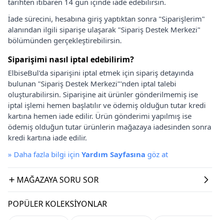
tarihten itibaren 14 gün içinde iade edebilirsin.
İade sürecini, hesabına giriş yaptıktan sonra "Siparişlerim"
alanından ilgili siparişe ulaşarak "Sipariş Destek Merkezi"
bölümünden gerçekleştirebilirsin.
Siparişimi nasıl iptal edebilirim?
ElbiseBul'da siparişini iptal etmek için sipariş detayında
bulunan "Sipariş Destek Merkezi"'nden iptal talebi
oluşturabilirsin. Siparişine ait ürünler gönderilmemiş ise
iptal işlemi hemen başlatılır ve ödemiş olduğun tutar kredi
kartına hemen iade edilir. Ürün gönderimi yapılmış ise
ödemiş olduğun tutar ürünlerin mağazaya iadesinden sonra
kredi kartına iade edilir.
»
Daha fazla bilgi için
Yardım Sayfasına
göz at
MAĞAZAYA SORU SOR
POPÜLER KOLEKSIYONLAR