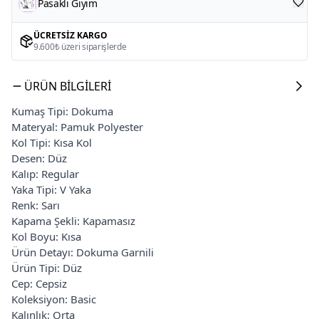
Pasaklı Giyim
ÜCRETSIZ KARGO
9.600₺ üzeri siparişlerde
ÜRÜN BILGILERI
Kumaş Tipi: Dokuma
Materyal: Pamuk Polyester
Kol Tipi: Kısa Kol
Desen: Düz
Kalıp: Regular
Yaka Tipi: V Yaka
Renk: Sarı
Kapama Şekli: Kapamasız
Kol Boyu: Kısa
Ürün Detayı: Dokuma Garnili
Ürün Tipi: Düz
Cep: Cepsiz
Koleksiyon: Basic
Kalınlık: Orta