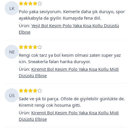
LK
Polo yaka seviyorum. Kemerle daha şık duruyo, spor
ayakkabıyla da giyilir. Kumaşıda fena diil.
Ürün
:
Yeşil Bol Kesim Polo Yaka Kısa Kollu Dizüstü
Elbise
NE
Rengi cok tarz ya bol kesim olmasi zaten super yaz
icin. Sneakerla falan harika duruyor.
Ürün
:
Kiremit Bol Kesim Polo Yaka Kısa Kollu Midi
Dizüstü Elbise
ÜS
Sade ve şık bi parça. Ofiste de giyilebilir günlükte de.
Kiremit rengi cok hosuma gitti.
Ürün
:
Kiremit Bol Kesim Polo Yaka Kısa Kollu Midi
Dizüstü Elbise