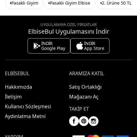
Pasaklı Giyim
Pasaklı Giyim Elbise
2. Ürüne 50 TL İ
UYGULAMAYA ÖZEL FIRSATLAR
ElbiseBul Uygulamasını İndir
İNDİR
İNDİR
Google Play
App Store
ELBISEBUL
ARAMIZA KATIL
Hakkımızda
Satış Ortaklığı
İletişim
Mağazanı Aç
Kullanıcı Sözleşmesi
TAKIP ET
Aydınlatma Metni