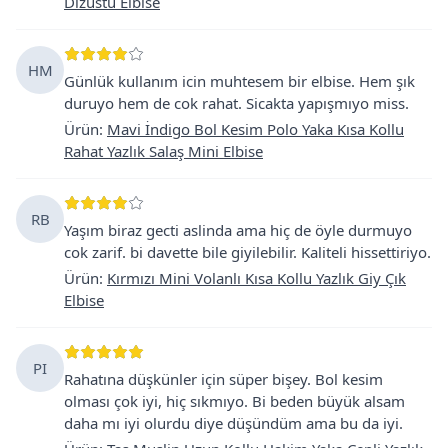
Dizüstü Elbise
HM
Günlük kullanım icin muhtesem bir elbise. Hem şık
duruyo hem de cok rahat. Sicakta yapışmıyo miss.
Ürün
:
Mavi İndigo Bol Kesim Polo Yaka Kısa Kollu
Rahat Yazlık Salaş Mini Elbise
RB
Yaşım biraz gecti aslinda ama hiç de öyle durmuyo
cok zarif. bi davette bile giyilebilir. Kaliteli hissettiriyo.
Ürün
:
Kırmızı Mini Volanlı Kısa Kollu Yazlık Giy Çık
Elbise
PI
Rahatına düşkünler için süper bişey. Bol kesim
olması çok iyi, hiç sıkmıyo. Bi beden büyük alsam
daha mı iyi olurdu diye düşündüm ama bu da iyi.