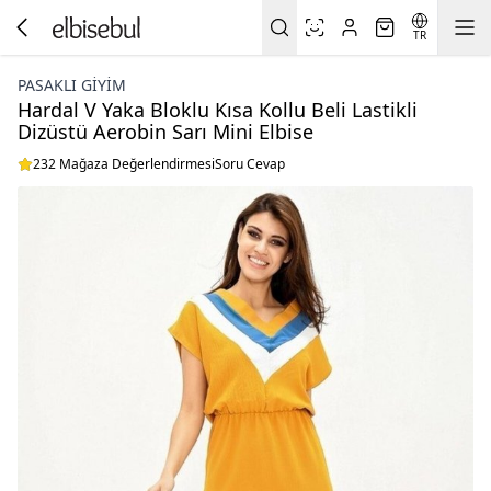
TR
PASAKLI GIYIM
Hardal V Yaka Bloklu Kısa Kollu Beli Lastikli
Dizüstü Aerobin Sarı Mini Elbise
232 Mağaza Değerlendirmesi
Soru Cevap