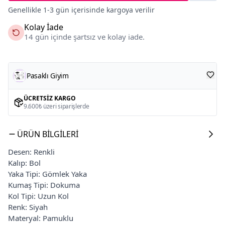
Genellikle 1-3 gün içerisinde kargoya verilir
Kolay İade
14 gün içinde şartsız ve kolay iade.
Pasaklı Giyim
ÜCRETSIZ KARGO
9.600₺ üzeri siparişlerde
ÜRÜN BILGILERI
Desen: Renkli
Kalıp: Bol
Yaka Tipi: Gömlek Yaka
Kumaş Tipi: Dokuma
Kol Tipi: Uzun Kol
Renk: Siyah
Materyal: Pamuklu