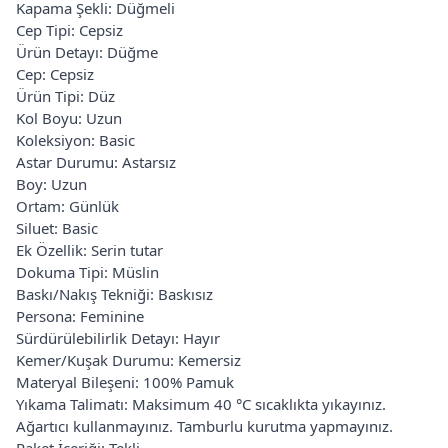
Kapama Şekli: Düğmeli
Cep Tipi: Cepsiz
Ürün Detayı: Düğme
Cep: Cepsiz
Ürün Tipi: Düz
Kol Boyu: Uzun
Koleksiyon: Basic
Astar Durumu: Astarsız
Boy: Uzun
Ortam: Günlük
Siluet: Basic
Ek Özellik: Serin tutar
Dokuma Tipi: Müslin
Baskı/Nakış Tekniği: Baskısız
Persona: Feminine
Sürdürülebilirlik Detayı: Hayır
Kemer/Kuşak Durumu: Kemersiz
Materyal Bileşeni: 100% Pamuk
Yıkama Talimatı: Maksimum 40 °C sıcaklıkta yıkayınız.
Ağartıcı kullanmayınız. Tamburlu kurutma yapmayınız.
Paket İçeriği: Tekli