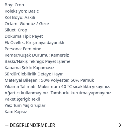
Boy: Crop
Koleksiyon: Basic
Kol Boyu: Askılı
Ortam: Gündüz / Gece
Siluet: Crop
Dokuma Tipi: Payet
Ek Özellik: Kırışmaya dayanıklı
Persona: Feminine
Kemer/Kuşak Durumu: Kemersiz
Baskı/Nakış Tekniği: Payet İşleme
Kapama Şekli: Kapamasız
Sürdürülebilirlik Detayı: Hayır
Materyal Bileşeni: 50% Polyester, 50% Pamuk
Yıkama Talimatı: Maksimum 40 °C sıcaklıkta yıkayınız.
Ağartıcı kullanmayınız. Tamburlu kurutma yapmayınız.
Paket İçeriği: Tekli
Yaş: Tüm Yaş Grupları
Kap: Kapsız
DEĞERLENDIRMELER