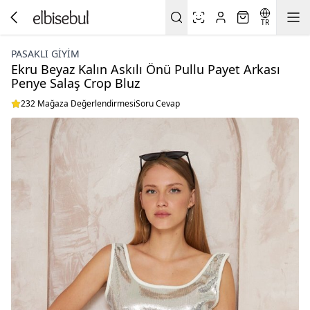
TR
PASAKLI GIYIM
Ekru Beyaz Kalın Askılı Önü Pullu Payet Arkası
Penye Salaş Crop Bluz
232 Mağaza Değerlendirmesi
Soru Cevap