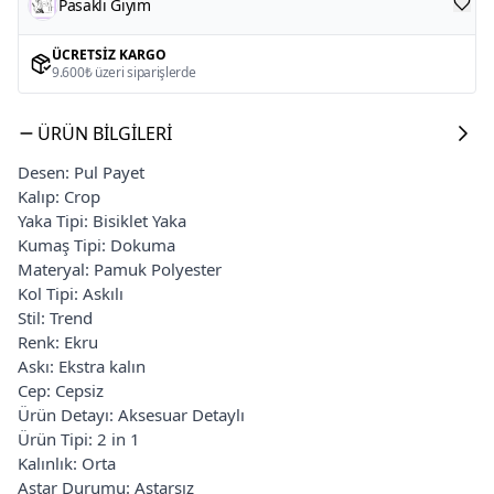
Pasaklı Giyim
ÜCRETSIZ KARGO
9.600₺ üzeri siparişlerde
ÜRÜN BILGILERI
Desen: Pul Payet
Kalıp: Crop
Yaka Tipi: Bisiklet Yaka
Kumaş Tipi: Dokuma
Materyal: Pamuk Polyester
Kol Tipi: Askılı
Stil: Trend
Renk: Ekru
Askı: Ekstra kalın
Cep: Cepsiz
Ürün Detayı: Aksesuar Detaylı
Ürün Tipi: 2 in 1
Kalınlık: Orta
Astar Durumu: Astarsız