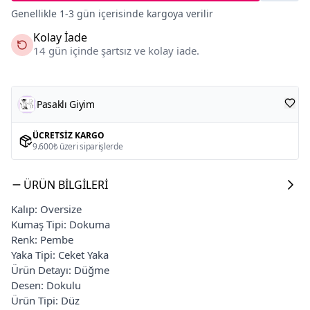
Genellikle 1-3 gün içerisinde kargoya verilir
Kolay İade
14 gün içinde şartsız ve kolay iade.
Pasaklı Giyim
ÜCRETSIZ KARGO
9.600₺ üzeri siparişlerde
ÜRÜN BILGILERI
Kalıp: Oversize
Kumaş Tipi: Dokuma
Renk: Pembe
Yaka Tipi: Ceket Yaka
Ürün Detayı: Düğme
Desen: Dokulu
Ürün Tipi: Düz