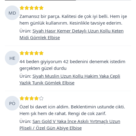
MD
Zamansız bir parça. Kalitesi de çok iyi belli. Hem işe
hem günlük kullanırım. Kesinlikle tavsiye ederim.
Ürün
:
Siyah Hasır Kemer Detaylı Uzun Kollu Keten
Midi Gömlek Elbise
HE
44 beden giyiyorum 42 bedenini denemek istedim
gerçekten güzel durdu
Ürün
:
Siyah Muslin Uzun Kollu Hakim Yaka Cepli
Yazlık Tunik Gömlek Elbise
PÖ
Özel bi davet icin aldim. Beklentimin ustunde cikti.
Hem şık hem de rahat. Rengi de cok zarif.
Ürün
:
Sarı Gold V Yaka İnce Askılı Yırtmaçlı Uzun
Pliseli / Özel Gün Abiye Elbise