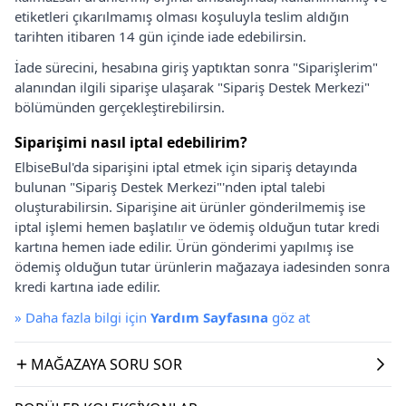
etiketleri çıkarılmamış olması koşuluyla teslim aldığın
tarihten itibaren 14 gün içinde iade edebilirsin.
İade sürecini, hesabına giriş yaptıktan sonra "Siparişlerim"
alanından ilgili siparişe ulaşarak "Sipariş Destek Merkezi"
bölümünden gerçekleştirebilirsin.
Siparişimi nasıl iptal edebilirim?
ElbiseBul'da siparişini iptal etmek için sipariş detayında
bulunan "Sipariş Destek Merkezi"'nden iptal talebi
oluşturabilirsin. Siparişine ait ürünler gönderilmemiş ise
iptal işlemi hemen başlatılır ve ödemiş olduğun tutar kredi
kartına hemen iade edilir. Ürün gönderimi yapılmış ise
ödemiş olduğun tutar ürünlerin mağazaya iadesinden sonra
kredi kartına iade edilir.
»
Daha fazla bilgi için
Yardım Sayfasına
göz at
MAĞAZAYA SORU SOR