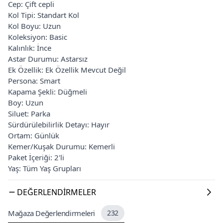
Cep: Çift cepli
Kol Tipi: Standart Kol
Kol Boyu: Uzun
Koleksiyon: Basic
Kalınlık: İnce
Astar Durumu: Astarsız
Ek Özellik: Ek Özellik Mevcut Değil
Persona: Smart
Kapama Şekli: Düğmeli
Boy: Uzun
Siluet: Parka
Sürdürülebilirlik Detayı: Hayır
Ortam: Günlük
Kemer/Kuşak Durumu: Kemerli
Paket İçeriği: 2'li
Yaş: Tüm Yaş Grupları
DEĞERLENDIRMELER
Mağaza Değerlendirmeleri
232