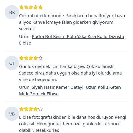
BK
Cok rahat ettim icinde. Sicaklarda bunaltmiyor, hava
aliyor. Kahve icmeye falan giderken giyiyorum
severek.
Ürün
:
Pudra Bol Kesim Polo Yaka Kısa Kollu Dizüstü
Elbise
GT
Günlük giymek için harika bişey. Çok kullanışlı.
Sadece biraz daha uygun olsa daha iyi olurdu ama
yine de begendim.
Ürün
:
Siyah Hasır Kemer Detaylı Uzun Kollu Keten
Midi Gömlek Elbise
VB
Elbise fotograftakinden bile daha hos duruyor. Rengi
cok asil. Hem gunluk hem ozel gunlerde kurtarici
olabilir. Tesekkurler.