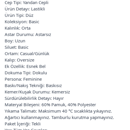
Cep Tipi: Yandan Cepli
Ürün Detayı: Lastikli
Ürün Tipi: Düz
Koleksiyon: Basic
Kalınlık: Orta
Astar Durumu: Astarsız
Boy: Uzun
Siluet: Basic
Ortam: Casual/Günlük
Kalıp: Oversize
Ek Özellik: Esnek Bel
Dokuma Tipi: Dokulu
Persona: Feminine
Baskı/Nakış Tekniği: Baskısız
Kemer/Kuşak Durumu: Kemersiz
Sürdürülebilirlik Detayı: Hayır
Materyal Bileşeni: 60% Pamuk, 40% Polyester
Yıkama Talimatı: Maksimum 40 °C sıcaklıkta yıkayınız.
Ağartıcı kullanmayınız. Tamburlu kurutma yapmayınız.
Paket İçeriği: Tekli
Yaş: Tüm Yaş Grupları