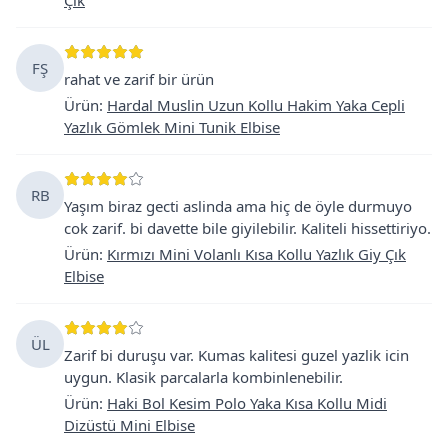
FŞ
rahat ve zarif bir ürün
Ürün
:
Hardal Muslin Uzun Kollu Hakim Yaka Cepli
Yazlık Gömlek Mini Tunik Elbise
RB
Yaşım biraz gecti aslinda ama hiç de öyle durmuyo
cok zarif. bi davette bile giyilebilir. Kaliteli hissettiriyo.
Ürün
:
Kırmızı Mini Volanlı Kısa Kollu Yazlık Giy Çık
Elbise
ÜL
Zarif bi duruşu var. Kumas kalitesi guzel yazlik icin
uygun. Klasik parcalarla kombinlenebilir.
Ürün
:
Haki Bol Kesim Polo Yaka Kısa Kollu Midi
Dizüstü Mini Elbise