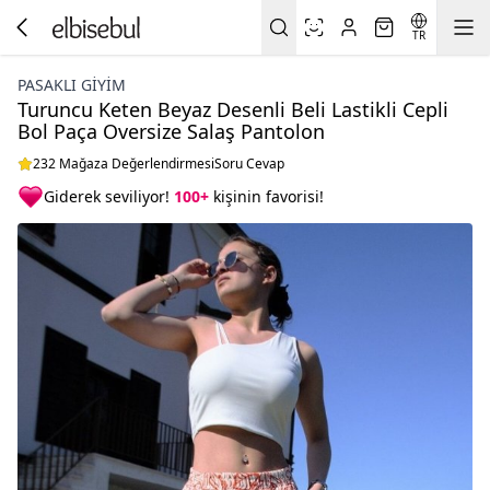
TR
PASAKLI GIYIM
Turuncu Keten Beyaz Desenli Beli Lastikli Cepli
Bol Paça Oversize Salaş Pantolon
232 Mağaza Değerlendirmesi
Soru Cevap
Giderek seviliyor!
100+
kişinin favorisi!