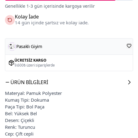
Genellikle 1-3 gün içerisinde kargoya verilir
Kolay İade
14 gün içinde şartsız ve kolay iade.
Pasaklı Giyim
ÜCRETSIZ KARGO
9.600₺ üzeri siparişlerde
ÜRÜN BILGILERI
Materyal: Pamuk Polyester
Kumaş Tipi: Dokuma
Paça Tipi: Bol Paça
Bel: Yüksek Bel
Desen: Çiçekli
Renk: Turuncu
Cep: Çift cepli