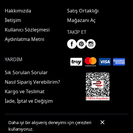
Hakkımızda
Satış Ortaklığı
İletişim
Mağazanı Aç
Kullanıcı Sözleşmesi
TAKIP ET
Aydınlatma Metni
YARDIM
Sık Sorulan Sorular
Nasıl Sipariş Verebilirim?
Kargo ve Teslimat
İade, İptal ve Değişim
Daha iyi bir alışveriş deneyimi için çerezleri
© 2025 ElbiseBul -
Her Hakkı Saklıdır
kullanıyoruz.