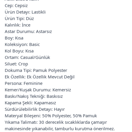
Cep: Cepsiz
Ürün Detayı: Lastikli
Ürün Tipi: Düz
Kalınlık: İnce
Astar Durumu: Astarsız
Boy: Kısa
Koleksiyon: Basic
Kol Boyu: Kısa
Ortam: Casual/Günlük
Siluet: Crop
Dokuma Tipi: Pamuk Polyester
Ek Özellik: Ek Özellik Mevcut Değil
Persona: Feminine
Kemer/Kuşak Durumu: Kemersiz
Baskı/Nakış Tekniği: Baskısız
Kapama Şekli: Kapamasız
Sürdürülebilirlik Detayı: Hayır
Materyal Bileşeni: 50% Polyester, 50% Pamuk
Yıkama Talimatı: 30 derecelik sıcaklıklarda çamaşır
makinesinde yıkanabilir, tamburlu kurutma önerilmez.