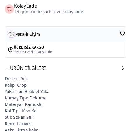
Kolay İade
14 gün içinde şartsız ve kolay iade.
Pasaklı Giyim
ÜCRETSIZ KARGO
9.600₺ üzeri siparişlerde
ÜRÜN BILGILERI
Desen: Düz
Kalıp: Crop
Yaka Tipi: Bisiklet Yaka
Kumaş Tipi: Dokuma
Materyal: Pamuklu
Kol Tipi: Kısa Kol
Stil: Sokak Stili
Renk: Lacivert
Askı: Ekstra kalın