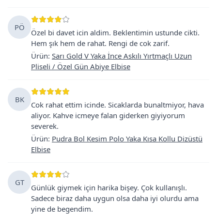
PÖ
Özel bi davet icin aldim. Beklentimin ustunde cikti.
Hem şık hem de rahat. Rengi de cok zarif.
Ürün
:
Sarı Gold V Yaka İnce Askılı Yırtmaçlı Uzun
Pliseli / Özel Gün Abiye Elbise
BK
Cok rahat ettim icinde. Sicaklarda bunaltmiyor, hava
aliyor. Kahve icmeye falan giderken giyiyorum
severek.
Ürün
:
Pudra Bol Kesim Polo Yaka Kısa Kollu Dizüstü
Elbise
GT
Günlük giymek için harika bişey. Çok kullanışlı.
Sadece biraz daha uygun olsa daha iyi olurdu ama
yine de begendim.