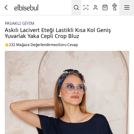
TR
PASAKLI GIYIM
Askılı Lacivert Eteği Lastikli Kısa Kol Geniş
Yuvarlak Yaka Cepli Crop Bluz
232 Mağaza Değerlendirmesi
Soru Cevap