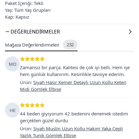
Paket İçeriği: Tekli
Yaş: Tüm Yaş Grupları
Kap: Kapsız
DEĞERLENDIRMELER
Mağaza Değerlendirmeleri
232
MD
Zamansız bir parça. Kalitesi de çok iyi belli. Hem işe
hem günlük kullanırım. Kesinlikle tavsiye ederim.
Ürün
:
Siyah Hasır Kemer Detaylı Uzun Kollu Keten
Midi Gömlek Elbise
HE
44 beden giyiyorum 42 bedenini denemek istedim
gerçekten güzel durdu
Ürün
:
Siyah Muslin Uzun Kollu Hakim Yaka Cepli
Yazlık Tunik Gömlek Elbise