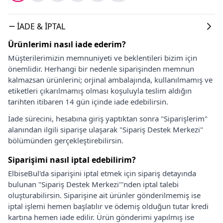
İADE & İPTAL
Ürünlerimi nasıl iade ederim?
Müşterilerimizin memnuniyeti ve beklentileri bizim için
önemlidir. Herhangi bir nedenle siparişinden memnun
kalmazsan ürünlerini; orjinal ambalajında, kullanılmamış ve
etiketleri çıkarılmamış olması koşuluyla teslim aldığın
tarihten itibaren 14 gün içinde iade edebilirsin.
İade sürecini, hesabına giriş yaptıktan sonra "Siparişlerim"
alanından ilgili siparişe ulaşarak "Sipariş Destek Merkezi"
bölümünden gerçekleştirebilirsin.
Siparişimi nasıl iptal edebilirim?
ElbiseBul'da siparişini iptal etmek için sipariş detayında
bulunan "Sipariş Destek Merkezi"'nden iptal talebi
oluşturabilirsin. Siparişine ait ürünler gönderilmemiş ise
iptal işlemi hemen başlatılır ve ödemiş olduğun tutar kredi
kartına hemen iade edilir. Ürün gönderimi yapılmış ise