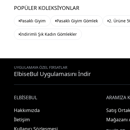
POPÜLER KOLEKSIYONLAR
Pasaklı Giyim
Pasaklı Giyim Gömlek
2. Ürüne 5
İndirimli Şık Kadın Gömlekler
UYGULAMAYA ÖZEL FIRSATLAR
ElbiseBul Uygulamasını İndir
ELBISEBUL
ARAMIZA K
Hakkımızda
Satış Ortak
İletişim
Mağazanı 
Kullanıcı Sözleşmesi