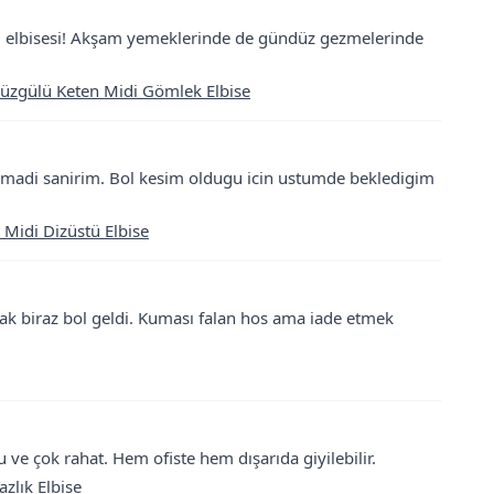
til elbisesi! Akşam yemeklerinde de gündüz gezmelerinde
Büzgülü Keten Midi Gömlek Elbise
uymadi sanirim. Bol kesim oldugu icin ustumde bekledigim
 Midi Dizüstü Elbise
ak biraz bol geldi. Kuması falan hos ama iade etmek
 ve çok rahat. Hem ofiste hem dışarıda giyilebilir.
zlık Elbise