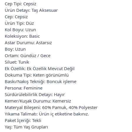
Cep Tipi: Cepsiz
Ürün Detayı: Taş Aksesuar
Cep: Cepsiz
Ürün Tipi: Düz
Kol Boyu: Uzun
Koleksiyon: Basic
Astar Durumu: Astarsız
Boy: Uzun
Ortam: Gündüz / Gece
Siluet: Tunik
Ek Özellik: Ek Özellik Mevcut Değil
Dokuma Tipi: Keten görünümlü
Baskı/Nakış Tekniği: Boncuk işleme
Persona: Feminine
Sürdürülebilirlik Detayı: Hayır
Kemer/Kuşak Durumu: Kemersiz
Materyal Bileşeni: 60% Pamuk, 40% Polyester
Yıkama Talimatı: Ürün iç etiketine bakınız.
Paket İçeriği: Tekli
Yaş: Tüm Yaş Grupları