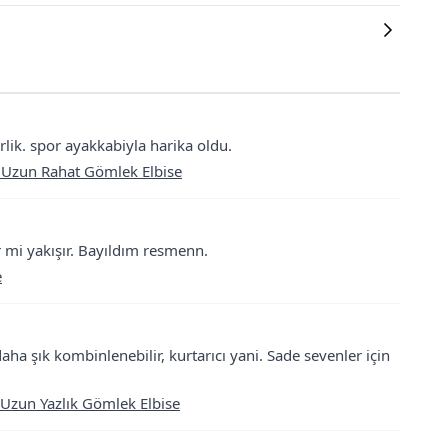
lik. spor ayakkabiyla harika oldu.
i Uzun Rahat Gömlek Elbise
r mi yakışır. Bayıldım resmenn.
e
 şık kombinlenebilir, kurtarıcı yani. Sade sevenler için
i Uzun Yazlık Gömlek Elbise