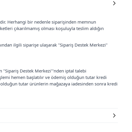
lidir. Herhangi bir nedenle siparişinden memnun
ketleri çıkarılmamış olması koşuluyla teslim aldığın
ından ilgili siparişe ulaşarak "Sipariş Destek Merkezi"
an "Sipariş Destek Merkezi"'nden iptal talebi
 işlemi hemen başlatılır ve ödemiş olduğun tutar kredi
ş olduğun tutar ürünlerin mağazaya iadesinden sonra kredi