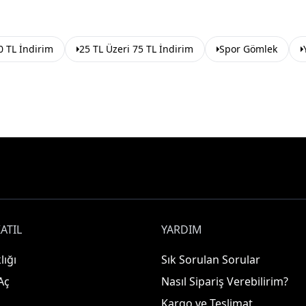
0 TL İndirim
25 TL Üzeri 75 TL İndirim
Spor Gömlek
ATIL
YARDIM
lığı
Sık Sorulan Sorular
Aç
Nasıl Sipariş Verebilirim?
Kargo ve Teslimat