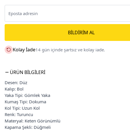
BILDIRIM AL
Kolay İade
14 gün içinde şartsız ve kolay iade.
ÜRÜN BILGILERI
Desen: Düz
Kalıp: Bol
Yaka Tipi: Gömlek Yaka
Kumaş Tipi: Dokuma
Kol Tipi: Uzun Kol
Renk: Turuncu
Materyal: Keten Görünümlü
Kapama Şekli: Düğmeli