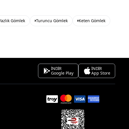
Yazlık Gömlek
Turuncu Gömlek
Keten Gömlek
İNDİR
İNDİR
Google Play
App Store