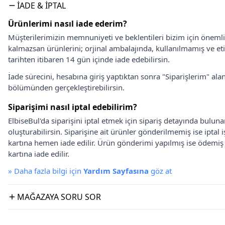
İADE & İPTAL
Ürünlerimi nasıl iade ederim?
Müşterilerimizin memnuniyeti ve beklentileri bizim için önem
kalmazsan ürünlerini; orjinal ambalajında, kullanılmamış ve eti
tarihten itibaren 14 gün içinde iade edebilirsin.
İade sürecini, hesabına giriş yaptıktan sonra "Siparişlerim" alan
bölümünden gerçekleştirebilirsin.
Siparişimi nasıl iptal edebilirim?
ElbiseBul'da siparişini iptal etmek için sipariş detayında bulun
oluşturabilirsin. Siparişine ait ürünler gönderilmemiş ise iptal
kartına hemen iade edilir. Ürün gönderimi yapılmış ise ödemi
kartına iade edilir.
»
Daha fazla bilgi için
Yardım Sayfasına
göz at
MAĞAZAYA SORU SOR