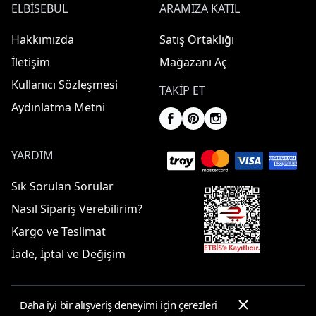
ELBISEBUL
ARAMIZA KATIL
Hakkımızda
Satış Ortaklığı
İletişim
Mağazanı Aç
Kullanıcı Sözleşmesi
TAKIP ET
Aydınlatma Metni
YARDIM
Sık Sorulan Sorular
Nasıl Sipariş Verebilirim?
Kargo ve Teslimat
İade, İptal ve Değişim
Daha iyi bir alışveriş deneyimi için çerezleri