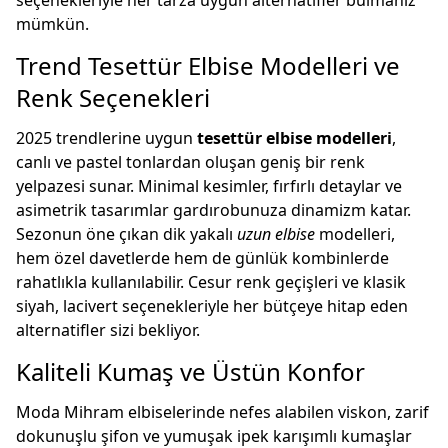
seçenekleriyle her tarza uygun alternatifler bulmanız
mümkün.
Trend Tesettür Elbise Modelleri ve
Renk Seçenekleri
2025 trendlerine uygun
tesettür elbise modelleri
,
canlı ve pastel tonlardan oluşan geniş bir renk
yelpazesi sunar. Minimal kesimler, fırfırlı detaylar ve
asimetrik tasarımlar gardırobunuza dinamizm katar.
Sezonun öne çıkan dik yakalı
uzun elbise
modelleri,
hem özel davetlerde hem de günlük kombinlerde
rahatlıkla kullanılabilir. Cesur renk geçişleri ve klasik
siyah, lacivert seçenekleriyle her bütçeye hitap eden
alternatifler sizi bekliyor.
Kaliteli Kumaş ve Üstün Konfor
Moda Mihram elbiselerinde nefes alabilen viskon, zarif
dokunuşlu şifon ve yumuşak ipek karışımlı kumaşlar