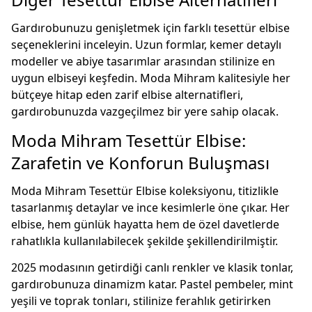
Gardırobunuzu genişletmek için farklı
tesettür elbise
seçeneklerini inceleyin. Uzun formlar, kemer detaylı
modeller ve abiye tasarımlar arasından stilinize en
uygun elbiseyi keşfedin. Moda Mihram kalitesiyle her
bütçeye hitap eden zarif elbise alternatifleri,
gardırobunuzda vazgeçilmez bir yere sahip olacak.
Moda Mihram Tesettür Elbise:
Zarafetin ve Konforun Buluşması
Moda Mihram Tesettür Elbise koleksiyonu, titizlikle
tasarlanmış detaylar ve ince kesimlerle öne çıkar. Her
elbise, hem günlük hayatta hem de özel davetlerde
rahatlıkla kullanılabilecek şekilde şekillendirilmiştir.
2025 modasının getirdiği canlı renkler ve klasik tonlar,
gardırobunuza dinamizm katar. Pastel pembeler, mint
yeşili ve toprak tonları, stilinize ferahlık getirirken