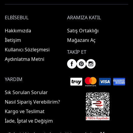
ELBISEBUL
ARAMIZA KATIL
Hakkımızda
Satış Ortaklığı
İletişim
Mağazanı Aç
Kullanıcı Sözleşmesi
TAKIP ET
Aydınlatma Metni
YARDIM
Sık Sorulan Sorular
Nasıl Sipariş Verebilirim?
Kargo ve Teslimat
İade, İptal ve Değişim