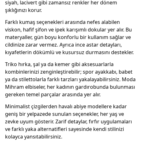
siyah, lacivert gibi zamansız renkler her dönem
şıklığınızı korur.
Farklı kumaş seçenekleri arasında nefes alabilen
viskon, hafif şifon ve ipek karışımlı dokular yer alır. Bu
materyaller, gün boyu konforlu bir kullanım sağlar ve
cildinize zarar vermez. Ayrıca ince astar detayları,
kıyafetlerin dökümlü ve kusursuz durmasını destekler.
Triko hırka, şal ya da kemer gibi aksesuarlarla
kombinlerinizi zenginleştirebilir; spor ayakkabı, babet
ya da stilettolarla farklı tarzları yakalayabilirsiniz. Moda
Mihram elbiseler, her kadının gardırobunda bulunması
gereken temel parçalar arasında yer alır.
Minimalist çizgilerden havalı abiye modellere kadar
geniş bir yelpazede sunulan seçenekler, her yaş ve
zevke uyum gösterir. Zarif detaylar, fırfır uygulamaları
ve farklı yaka alternatifleri sayesinde kendi stilinizi
kolayca yansıtabilirsiniz.