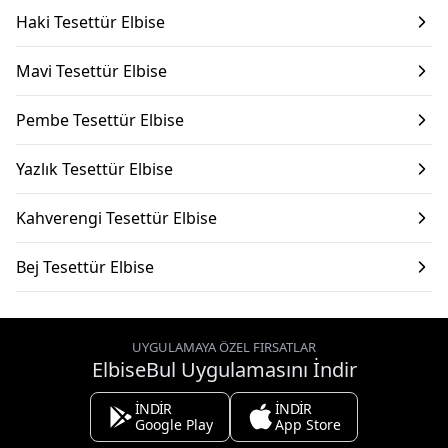
Haki Tesettür Elbise
Mavi Tesettür Elbise
Pembe Tesettür Elbise
Yazlık Tesettür Elbise
Kahverengi Tesettür Elbise
Bej Tesettür Elbise
UYGULAMAYA ÖZEL FIRSATLAR
ElbiseBul Uygulamasını İndir
İNDİR
İNDİR
Google Play
App Store