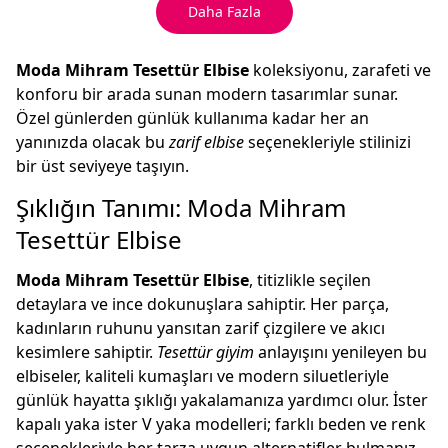
Daha Fazla
Moda Mihram Tesettür Elbise
koleksiyonu, zarafeti ve
konforu bir arada sunan modern tasarımlar sunar.
Özel günlerden günlük kullanıma kadar her an
yanınızda olacak bu
zarif elbise
seçenekleriyle stilinizi
bir üst seviyeye taşıyın.
Şıklığın Tanımı: Moda Mihram
Tesettür Elbise
Moda Mihram Tesettür Elbise
, titizlikle seçilen
detaylara ve ince dokunuşlara sahiptir. Her parça,
kadınların ruhunu yansıtan zarif çizgilere ve akıcı
kesimlere sahiptir.
Tesettür giyim
anlayışını yenileyen bu
elbiseler, kaliteli kumaşları ve modern siluetleriyle
günlük hayatta şıklığı yakalamanıza yardımcı olur. İster
kapalı yaka ister V yaka modelleri; farklı beden ve renk