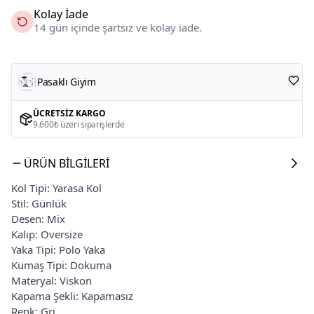
Kolay İade
14 gün içinde şartsız ve kolay iade.
Pasaklı Giyim
ÜCRETSIZ KARGO
9.600₺ üzeri siparişlerde
ÜRÜN BILGILERI
Kol Tipi: Yarasa Kol
Stil: Günlük
Desen: Mix
Kalıp: Oversize
Yaka Tipi: Polo Yaka
Kumaş Tipi: Dokuma
Materyal: Viskon
Kapama Şekli: Kapamasız
Renk: Gri