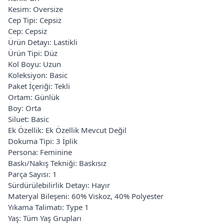
Kesim: Oversize
Cep Tipi: Cepsiz
Cep: Cepsiz
Ürün Detayı: Lastikli
Ürün Tipi: Düz
Kol Boyu: Uzun
Koleksiyon: Basic
Paket İçeriği: Tekli
Ortam: Günlük
Boy: Orta
Siluet: Basic
Ek Özellik: Ek Özellik Mevcut Değil
Dokuma Tipi: 3 İplik
Persona: Feminine
Baskı/Nakış Tekniği: Baskısız
Parça Sayısı: 1
Sürdürülebilirlik Detayı: Hayır
Materyal Bileşeni: 60% Viskoz, 40% Polyester
Yıkama Talimatı: Type 1
Yaş: Tüm Yaş Grupları