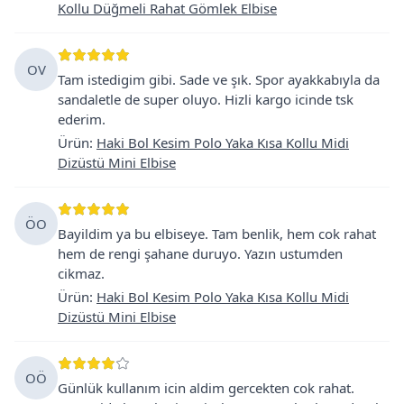
Kollu Düğmeli Rahat Gömlek Elbise
OV
Tam istedigim gibi. Sade ve şık. Spor ayakkabıyla da
sandaletle de super oluyo. Hizli kargo icinde tsk
ederim.
Ürün
:
Haki Bol Kesim Polo Yaka Kısa Kollu Midi
Dizüstü Mini Elbise
ÖO
Bayildim ya bu elbiseye. Tam benlik, hem cok rahat
hem de rengi şahane duruyo. Yazın ustumden
cikmaz.
Ürün
:
Haki Bol Kesim Polo Yaka Kısa Kollu Midi
Dizüstü Mini Elbise
OÖ
Günlük kullanım icin aldim gercekten cok rahat.