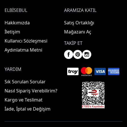
ELBISEBUL
ARAMIZA KATIL
Hakkımızda
Satış Ortaklığı
İletişim
Mağazanı Aç
Kullanıcı Sözleşmesi
TAKIP ET
Aydınlatma Metni
YARDIM
Sık Sorulan Sorular
Nasıl Sipariş Verebilirim?
Kargo ve Teslimat
İade, İptal ve Değişim