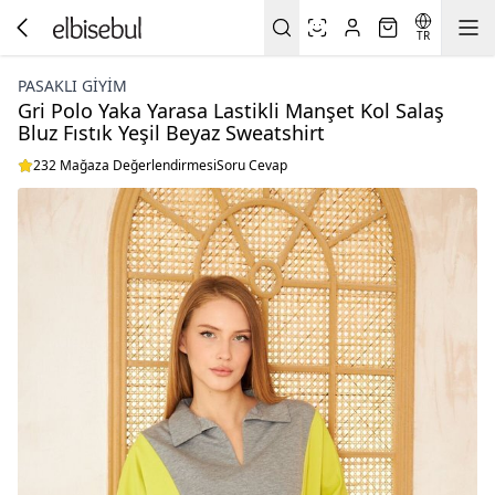
TR
PASAKLI GIYIM
Gri Polo Yaka Yarasa Lastikli Manşet Kol Salaş
Bluz Fıstık Yeşil Beyaz Sweatshirt
232 Mağaza Değerlendirmesi
Soru Cevap