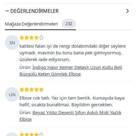
DEĞERLENDIRMELER
Mağaza Değerlendirmeleri
232
SN
kalitesi falan iyi de rengi dolabımdaki diğer seylere
uymadı. mavinin bu tonu bana pek gitmiyormuş.
üzülerek iade ediyorum.
Ürün
:
İndigo Hasır Kemer Detaylı Uzun Kollu Beli
Büzgülü Keten Gömlek Elbise
UN
Elbise cok tatlı. Yaz için tam benlik. Kumaşıda baya
hafif, sicakta bunaltmaz. Bayildim gercekten.
Ürün
:
Beyaz Yıldız Desenli Şifon Askılı Midi Yazlık
Elbise