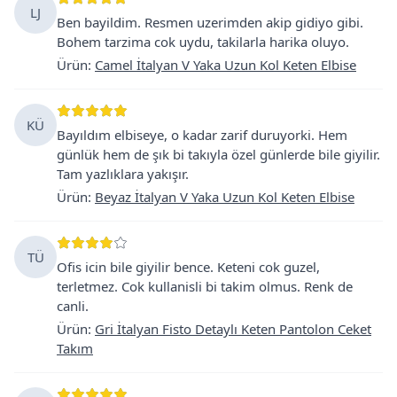
LJ
Ben bayildim. Resmen uzerimden akip gidiyo gibi.
Bohem tarzima cok uydu, takilarla harika oluyo.
Ürün
:
Camel İtalyan V Yaka Uzun Kol Keten Elbise
KÜ
Bayıldım elbiseye, o kadar zarif duruyorki. Hem
günlük hem de şık bi takıyla özel günlerde bile giyilir.
Tam yazlıklara yakışır.
Ürün
:
Beyaz İtalyan V Yaka Uzun Kol Keten Elbise
TÜ
Ofis icin bile giyilir bence. Keteni cok guzel,
terletmez. Cok kullanisli bi takim olmus. Renk de
canli.
Ürün
:
Gri İtalyan Fisto Detaylı Keten Pantolon Ceket
Takım