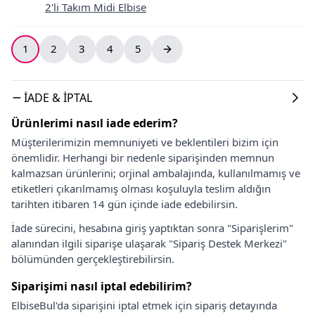
2'li Takım Midi Elbise
1
2
3
4
5
İADE & İPTAL
Ürünlerimi nasıl iade ederim?
Müşterilerimizin memnuniyeti ve beklentileri bizim için
önemlidir. Herhangi bir nedenle siparişinden memnun
kalmazsan ürünlerini; orjinal ambalajında, kullanılmamış ve
etiketleri çıkarılmamış olması koşuluyla teslim aldığın
tarihten itibaren 14 gün içinde iade edebilirsin.
İade sürecini, hesabına giriş yaptıktan sonra "Siparişlerim"
alanından ilgili siparişe ulaşarak "Sipariş Destek Merkezi"
bölümünden gerçekleştirebilirsin.
Siparişimi nasıl iptal edebilirim?
ElbiseBul'da siparişini iptal etmek için sipariş detayında