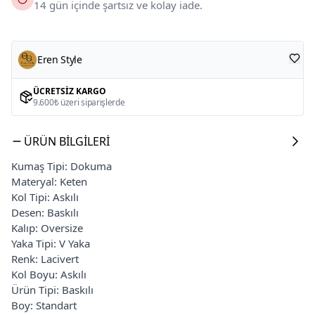
14 gün içinde şartsız ve kolay iade.
Eren Style
ÜCRETSIZ KARGO
9.600₺ üzeri siparişlerde
ÜRÜN BILGILERI
Kumaş Tipi: Dokuma
Materyal: Keten
Kol Tipi: Askılı
Desen: Baskılı
Kalıp: Oversize
Yaka Tipi: V Yaka
Renk: Lacivert
Kol Boyu: Askılı
Ürün Tipi: Baskılı
Boy: Standart