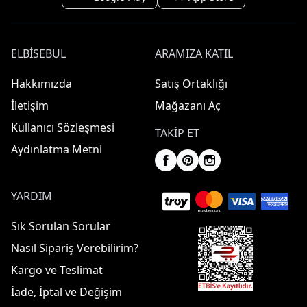
ELBISEBUL
ARAMIZA KATIL
Hakkımızda
Satış Ortaklığı
İletişim
Mağazanı Aç
Kullanıcı Sözleşmesi
TAKIP ET
Aydınlatma Metni
YARDIM
Sık Sorulan Sorular
Nasıl Sipariş Verebilirim?
Kargo ve Teslimat
İade, İptal ve Değişim