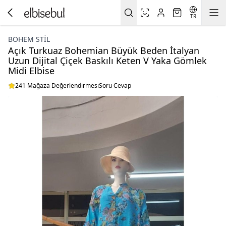
TR
BOHEM STIL
Açık Turkuaz Bohemian Büyük Beden İtalyan
Uzun Dijital Çiçek Baskılı Keten V Yaka Gömlek
Midi Elbise
241 Mağaza Değerlendirmesi
Soru Cevap