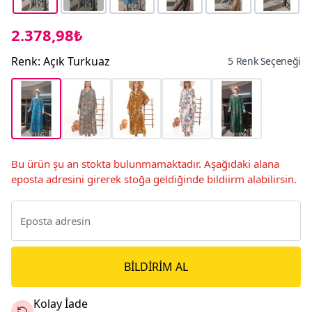
2.378,98₺
Renk
:
Açık Turkuaz
5 Renk Seçeneği
Bu ürün şu an stokta bulunmamaktadır. Aşağıdaki alana
eposta adresini girerek stoğa geldiğinde bildiirm alabilirsin.
BILDIRIM AL
Kolay İade