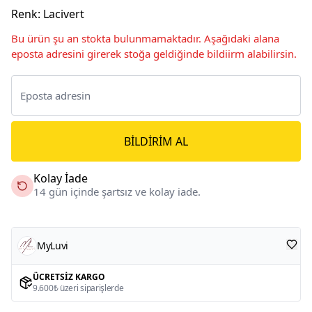
Renk
:
Lacivert
Bu ürün şu an stokta bulunmamaktadır. Aşağıdaki alana
eposta adresini girerek stoğa geldiğinde bildiirm alabilirsin.
BILDIRIM AL
Kolay İade
14 gün içinde şartsız ve kolay iade.
MyLuvi
ÜCRETSIZ KARGO
9.600₺ üzeri siparişlerde