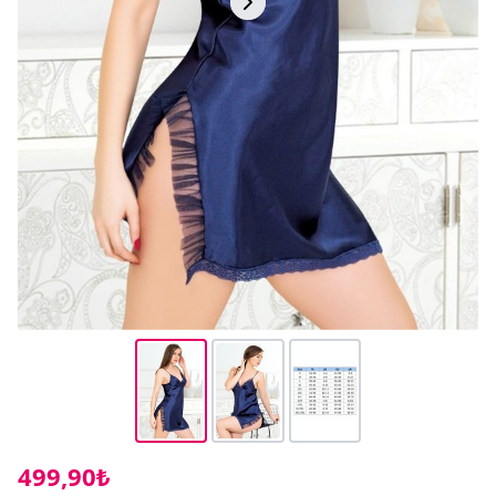
499,90₺