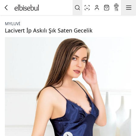
TR
MYLUVI
Lacivert İp Askılı Şık Saten Gecelik