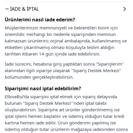
İADE & İPTAL
Ürünlerimi nasıl iade ederim?
Müşterilerimizin memnuniyeti ve beklentileri bizim için
önemlidir. Herhangi bir nedenle siparişinden memnun
kalmazsan ürünlerini; orjinal ambalajında, kullanılmamış ve
etiketleri çıkarılmamış olması koşuluyla teslim aldığın
tarihten itibaren 14 gün içinde iade edebilirsin.
İade sürecini, hesabına giriş yaptıktan sonra "Siparişlerim"
alanından ilgili siparişe ulaşarak "Sipariş Destek Merkezi"
bölümünden gerçekleştirebilirsin.
Siparişimi nasıl iptal edebilirim?
ElbiseBul'da siparişini iptal etmek için sipariş detayında
bulunan "Sipariş Destek Merkezi"'nden iptal talebi
oluşturabilirsin. Siparişine ait ürünler gönderilmemiş ise
iptal işlemi hemen başlatılır ve ödemiş olduğun tutar kredi
kartına hemen iade edilir. Ürün gönderimi yapılmış ise
ödemiş olduğun tutar ürünlerin mağazaya iadesinden sonra