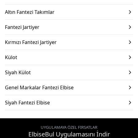
Altın Fantezi Takımlar
Fantezi Jartiyer
Kırmızı Fantezi Jartiyer
Külot
Siyah Külot
Genel Markalar Fantezi Elbise
Siyah Fantezi Elbise
UYGULAMAYA ÖZEL FIRSATLAR
ElbiseBul Uygulamasını İndir