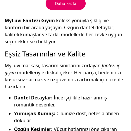
Daha Fazla
MyLuvi Fantezi Giyim
koleksiyonuyla şıklığı ve
konforu bir arada yaşayın. Özgün dantel detaylar,
kaliteli kumaşlar ve farklı modellerle her zevke uygun
seçenekler sizi bekliyor.
Eşsiz Tasarımlar ve Kalite
MyLuvi markası, tasarım sınırlarını zorlayan
fantezi iç
giyim
modelleriyle dikkat çeker. Her parça, bedeninizi
kusursuz sarmak ve özgüveninizi artırmak için özenle
hazırlanır.
Dantel Detaylar:
İnce işçilikle hazırlanmış
romantik desenler.
Yumuşak Kumaş:
Cildinize dost, nefes alabilen
dokular.
Özgün Kesimler:
Vücut hatlarınızı öne çıkaran