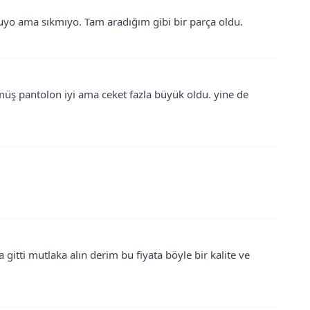
ruyo ama sıkmıyo. Tam aradığım gibi bir parça oldu.
müş pantolon iyi ama ceket fazla büyük oldu. yine de
itti mutlaka alın derim bu fiyata böyle bir kalite ve