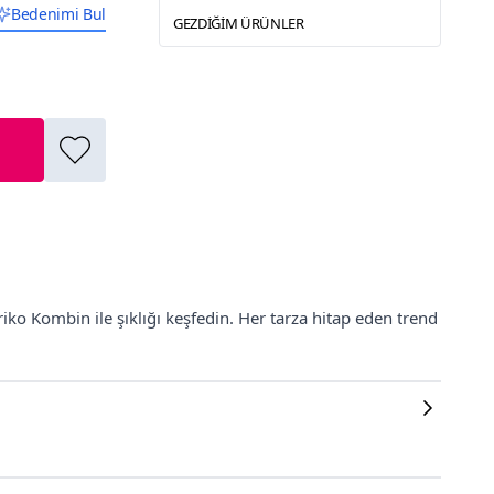
Bedenimi Bul
GEZDIĞIM ÜRÜNLER
ko Kombin ile şıklığı keşfedin. Her tarza hitap eden trend