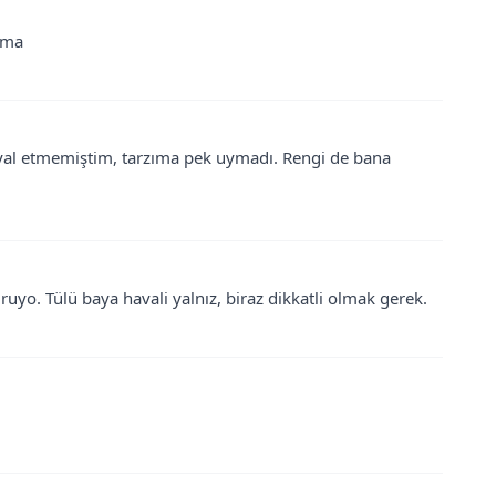
ama
hayal etmemiştim, tarzıma pek uymadı. Rengi de bana
ruyo. Tülü baya havali yalnız, biraz dikkatli olmak gerek.