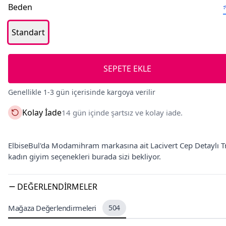
Beden
Standart
SEPETE EKLE
Genellikle 1-3 gün içerisinde kargoya verilir
Kolay İade
14 gün içinde şartsız ve kolay iade.
ElbiseBul'da Modamihram markasına ait Lacivert Cep Detaylı Tri
kadın giyim seçenekleri burada sizi bekliyor.
DEĞERLENDIRMELER
Mağaza Değerlendirmeleri
504