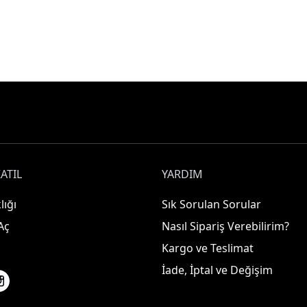
ATIL
YARDIM
lığı
Sık Sorulan Sorular
Aç
Nasıl Sipariş Verebilirim?
Kargo ve Teslimat
İade, İptal ve Değişim