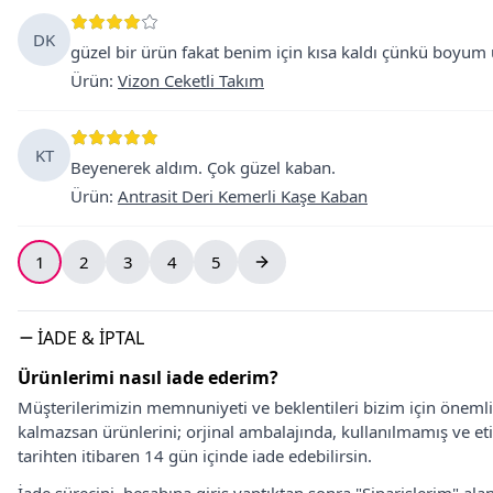
DK
güzel bir ürün fakat benim için kısa kaldı çünkü boyum
Ürün
:
Vizon Ceketli Takım
KT
Beyenerek aldım. Çok güzel kaban.
Ürün
:
Antrasit Deri Kemerli Kaşe Kaban
1
2
3
4
5
İADE & İPTAL
Ürünlerimi nasıl iade ederim?
Müşterilerimizin memnuniyeti ve beklentileri bizim için önem
kalmazsan ürünlerini; orjinal ambalajında, kullanılmamış ve eti
tarihten itibaren 14 gün içinde iade edebilirsin.