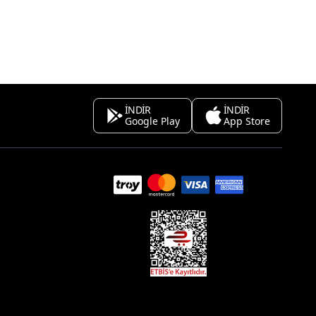
İNDİR
İNDİR
Google Play
App Store