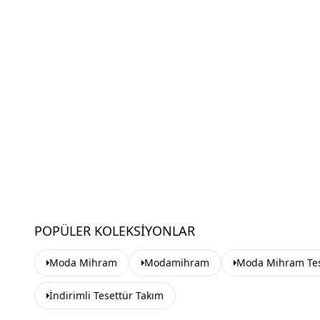
POPÜLER KOLEKSIYONLAR
Moda Mihram
Modamihram
Moda Mihram Tes
İndirimli Tesettür Takım