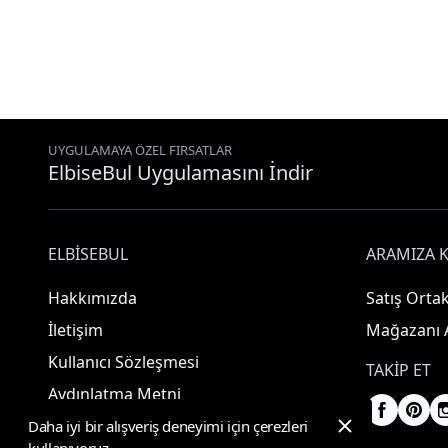
UYGULAMAYA ÖZEL FIRSATLAR
ElbiseBul Uygulamasını İndir
ELBISEBUL
ARAMIZA K
Hakkımızda
Satış Ortak
İletişim
Mağazanı 
Kullanıcı Sözleşmesi
TAKIP ET
Aydınlatma Metni
Daha iyi bir alışveriş deneyimi için çerezleri