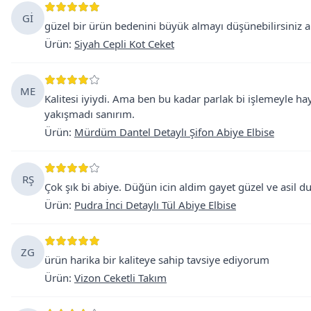
Gİ
güzel bir ürün bedenini büyük almayı düşünebilirsiniz 
Ürün
:
Siyah Cepli Kot Ceket
ME
Kalitesi iyiydi. Ama ben bu kadar parlak bi işlemeyle 
yakışmadı sanırım.
Ürün
:
Mürdüm Dantel Detaylı Şifon Abiye Elbise
RŞ
Çok şık bi abiye. Düğün icin aldim gayet güzel ve asil du
Ürün
:
Pudra İnci Detaylı Tül Abiye Elbise
ZG
ürün harika bir kaliteye sahip tavsiye ediyorum
Ürün
:
Vizon Ceketli Takım