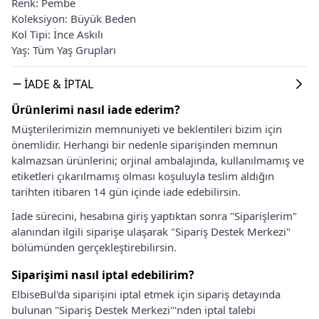
Renk: Pembe
Koleksiyon: Büyük Beden
Kol Tipi: İnce Askılı
Yaş: Tüm Yaş Grupları
İADE & İPTAL
Ürünlerimi nasıl iade ederim?
Müşterilerimizin memnuniyeti ve beklentileri bizim için
önemlidir. Herhangi bir nedenle siparişinden memnun
kalmazsan ürünlerini; orjinal ambalajında, kullanılmamış ve
etiketleri çıkarılmamış olması koşuluyla teslim aldığın
tarihten itibaren 14 gün içinde iade edebilirsin.
İade sürecini, hesabına giriş yaptıktan sonra "Siparişlerim"
alanından ilgili siparişe ulaşarak "Sipariş Destek Merkezi"
bölümünden gerçekleştirebilirsin.
Siparişimi nasıl iptal edebilirim?
ElbiseBul'da siparişini iptal etmek için sipariş detayında
bulunan "Sipariş Destek Merkezi"'nden iptal talebi