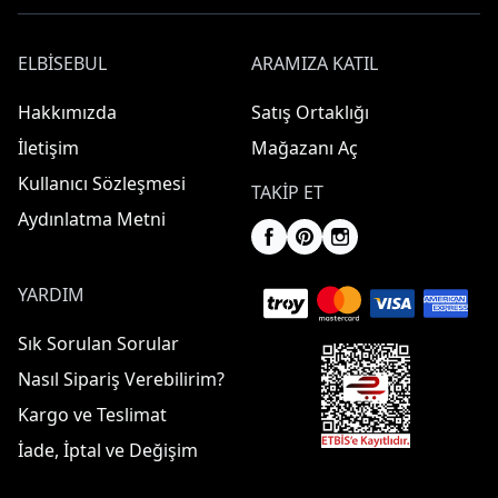
ELBISEBUL
ARAMIZA KATIL
Hakkımızda
Satış Ortaklığı
İletişim
Mağazanı Aç
Kullanıcı Sözleşmesi
TAKIP ET
Aydınlatma Metni
YARDIM
Sık Sorulan Sorular
Nasıl Sipariş Verebilirim?
Kargo ve Teslimat
İade, İptal ve Değişim