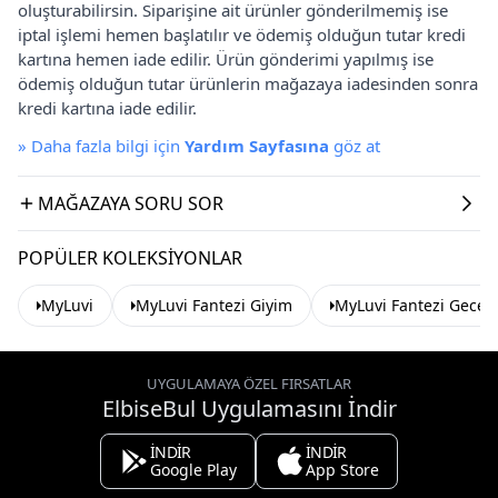
oluşturabilirsin. Siparişine ait ürünler gönderilmemiş ise
iptal işlemi hemen başlatılır ve ödemiş olduğun tutar kredi
kartına hemen iade edilir. Ürün gönderimi yapılmış ise
ödemiş olduğun tutar ürünlerin mağazaya iadesinden sonra
kredi kartına iade edilir.
»
Daha fazla bilgi için
Yardım Sayfasına
göz at
MAĞAZAYA SORU SOR
POPÜLER KOLEKSIYONLAR
MyLuvi
MyLuvi Fantezi Giyim
MyLuvi Fantezi Geceli
UYGULAMAYA ÖZEL FIRSATLAR
ElbiseBul Uygulamasını İndir
İNDİR
İNDİR
Google Play
App Store