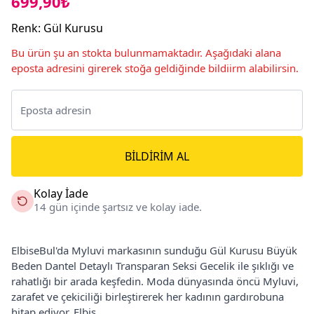
699,90₺
Renk
:
Gül Kurusu
Bu ürün şu an stokta bulunmamaktadır. Aşağıdaki alana
eposta adresini girerek stoğa geldiğinde bildiirm alabilirsin.
BILDIRIM AL
Kolay İade
14 gün içinde şartsız ve kolay iade.
ElbiseBul'da Myluvi markasının sunduğu Gül Kurusu Büyük
Beden Dantel Detaylı Transparan Seksi Gecelik ile şıklığı ve
rahatlığı bir arada keşfedin. Moda dünyasında öncü Myluvi,
zarafet ve çekiciliği birleştirerek her kadının gardırobuna
hitap ediyor. Elbis