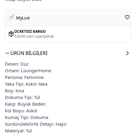
MyLuvi
ÜCRETSIZ KARGO
9.600₺ üzeri siparişlerde
ÜRÜN BILGILERI
Desen: Düz
Ortam: Lounge/Home
Persona: Feminine
Yaka Tipi: Askılı Yaka
Boy: Kısa
Dokuma Tipi: Tül
Kalıp: Büyük Beden
Kol Boyu: Askılı
Kumaş Tipi: Dokuma
Sürdürülebilirlik Detayı: Hayır
Materyal: Tül