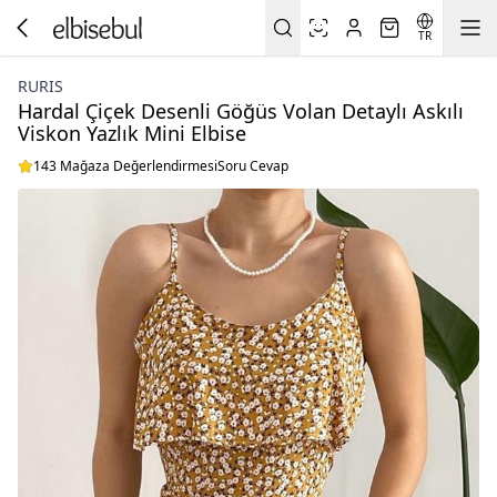
TR
RURIS
Hardal Çiçek Desenli Göğüs Volan Detaylı Askılı
Viskon Yazlık Mini Elbise
143 Mağaza Değerlendirmesi
Soru Cevap