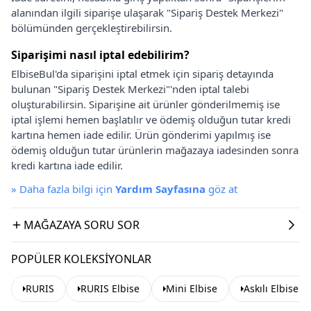
alanından ilgili siparişe ulaşarak "Sipariş Destek Merkezi"
bölümünden gerçekleştirebilirsin.
Siparişimi nasıl iptal edebilirim?
ElbiseBul'da siparişini iptal etmek için sipariş detayında
bulunan "Sipariş Destek Merkezi"'nden iptal talebi
oluşturabilirsin. Siparişine ait ürünler gönderilmemiş ise
iptal işlemi hemen başlatılır ve ödemiş olduğun tutar kredi
kartına hemen iade edilir. Ürün gönderimi yapılmış ise
ödemiş olduğun tutar ürünlerin mağazaya iadesinden sonra
kredi kartına iade edilir.
»
Daha fazla bilgi için
Yardım Sayfasına
göz at
MAĞAZAYA SORU SOR
POPÜLER KOLEKSIYONLAR
RURIS
RURIS Elbise
Mini Elbise
Askılı Elbise