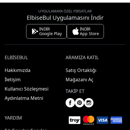
UYGULAMAYA ÖZEL FIRSATLAR
ElbiseBul Uygulamasını İndir
İNDİR
İNDİR
Google Play
App Store
ELBISEBUL
ARAMIZA KATIL
Hakkımızda
Satış Ortaklığı
İletişim
Mağazanı Aç
Kullanıcı Sözleşmesi
TAKIP ET
Aydınlatma Metni
YARDIM