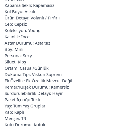
Kapama Şekli: Kapamasız
Kol Boyu: Askılı
Ürün Detayı: Volanlı / Fırfırlı
Cep: Cepsiz
Koleksiyon: Young
Kalınlık: İnce
Astar Durumu: Astarsız
Boy: Mini
Persona: Sexy
Siluet: Kloş
Ortam: Casual/Günlük
Dokuma Tipi: Viskon Süprem
Ek Özellik: Ek Özellik Mevcut Değil
Kemer/Kuşak Durumu: Kemersiz
Sürdürülebilirlik Detayı: Hayır
Paket İçeriği: Tekli
Yaş: Tüm Yaş Grupları
Kap: Kaplı
Menşei: TR
Kutu Durumu: Kutulu