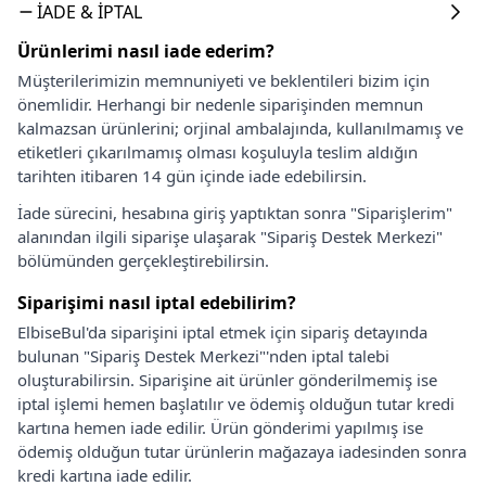
İADE & İPTAL
Ürünlerimi nasıl iade ederim?
Müşterilerimizin memnuniyeti ve beklentileri bizim için
önemlidir. Herhangi bir nedenle siparişinden memnun
kalmazsan ürünlerini; orjinal ambalajında, kullanılmamış ve
etiketleri çıkarılmamış olması koşuluyla teslim aldığın
tarihten itibaren 14 gün içinde iade edebilirsin.
İade sürecini, hesabına giriş yaptıktan sonra "Siparişlerim"
alanından ilgili siparişe ulaşarak "Sipariş Destek Merkezi"
bölümünden gerçekleştirebilirsin.
Siparişimi nasıl iptal edebilirim?
ElbiseBul'da siparişini iptal etmek için sipariş detayında
bulunan "Sipariş Destek Merkezi"'nden iptal talebi
oluşturabilirsin. Siparişine ait ürünler gönderilmemiş ise
iptal işlemi hemen başlatılır ve ödemiş olduğun tutar kredi
kartına hemen iade edilir. Ürün gönderimi yapılmış ise
ödemiş olduğun tutar ürünlerin mağazaya iadesinden sonra
kredi kartına iade edilir.