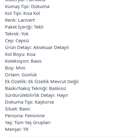
Kumaş Tipi: Dokuma
Kol Tipi: Kısa Kol
Renk: Lacivert
Paket İçeriği: Tekli
Teknik: Yok
Cep: Cepsiz
Ürün Detayı: Aksesuar Detaylı
Kol Boyu: Kısa
Koleksiyon: Basic
Boy: Mini
Ortam: Günlük
Ek Özellik: Ek Özellik Mevcut Değil
Baskı/Nakış Tekniği: Baskısız
Sürdürülebilirlik Detayı: Hayır
Dokuma Tipi: Kaşkorse
Siluet: Basic
Persona: Feminine
Yaş: Tüm Yaş Grupları
Menşei: TR