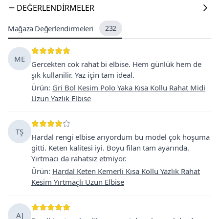
DEĞERLENDIRMELER
Mağaza Değerlendirmeleri
232
ME
Gercekten cok rahat bi elbise. Hem günlük hem de
şık kullanilir. Yaz için tam ideal.
Ürün
:
Gri Bol Kesim Polo Yaka Kısa Kollu Rahat Midi
Uzun Yazlık Elbise
TŞ
Hardal rengi elbise arıyordum bu model çok hoşuma
gitti. Keten kalitesi iyi. Boyu filan tam ayarında.
Yırtmacı da rahatsız etmiyor.
Ürün
:
Hardal Keten Kemerli Kısa Kollu Yazlık Rahat
Kesim Yırtmaçlı Uzun Elbise
AJ