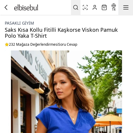
TR
PASAKLI GIYIM
Saks Kısa Kollu Fitilli Kaşkorse Viskon Pamuk
Polo Yaka T-Shirt
232 Mağaza Değerlendirmesi
Soru Cevap