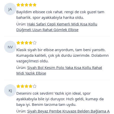
JA
Bayildim elbisee cok rahat. rengi de cok guzel tam
baharlik. spor ayakkabiyla harika oldu.
Ürün
:
Haki Safari Cepli Kemerli Midi Kısa Kollu
Düğmeli Uzun Rahat Gömlek Elbise
NV
Klasik siyah bir elbise arıyordum, tam beni yansıttı.
Kumaşıda kaliteli, çok şık durdu üzerimde. Dolabımn
vazgeçilmezi oldu.
Ürün
:
Siyah Bol Kesim Polo Yaka Kısa Kollu Rahat
Midi Yazlık Elbise
KJ
Desenini cok sevdim! Yazlık için ideal, spor
ayakkabıyla bile iyi duruyor. Hızlı geldi, kumaşı da
baya iyi. Benim tarzıma tam uydu.
Ürün
:
Siyah Beyaz Pembe Kruvaze Belden Bağlama A