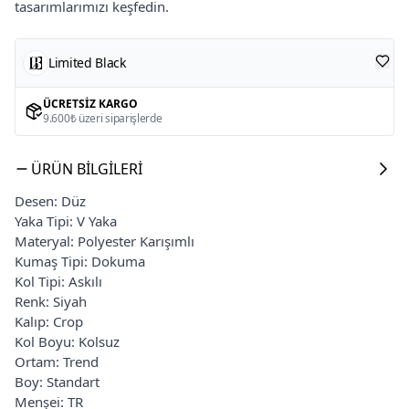
tasarımlarımızı keşfedin.
Limited Black
ÜCRETSIZ KARGO
9.600₺ üzeri siparişlerde
ÜRÜN BILGILERI
Desen: Düz
Yaka Tipi: V Yaka
Materyal: Polyester Karışımlı
Kumaş Tipi: Dokuma
Kol Tipi: Askılı
Renk: Siyah
Kalıp: Crop
Kol Boyu: Kolsuz
Ortam: Trend
Boy: Standart
Menşei: TR