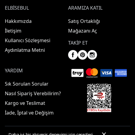
ELBISEBUL
ARAMIZA KATIL
Hakkımızda
Satış Ortaklığı
İletişim
Mağazanı Aç
Kullanıcı Sözleşmesi
TAKIP ET
Aydınlatma Metni
YARDIM
Sık Sorulan Sorular
Nasıl Sipariş Verebilirim?
Kargo ve Teslimat
İade, İptal ve Değişim
Daha iyi bir alışveriş deneyimi için çerezleri