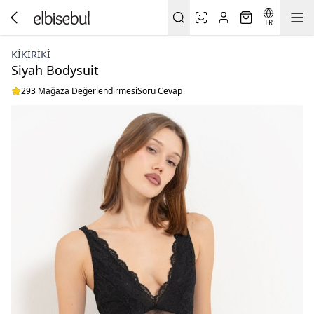
TR
KIKIRIKI
Siyah Bodysuit
293 Mağaza Değerlendirmesi
Soru Cevap