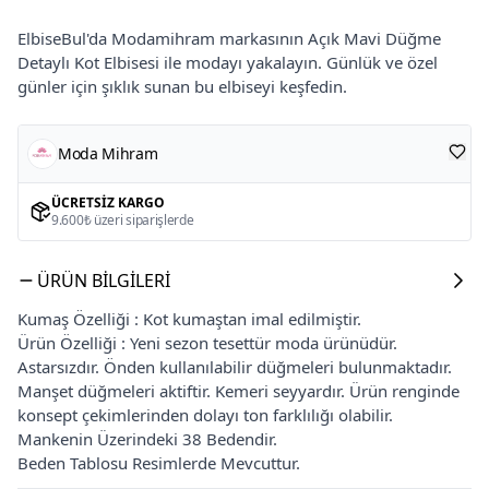
ElbiseBul'da Modamihram markasının Açık Mavi Düğme
Detaylı Kot Elbisesi ile modayı yakalayın. Günlük ve özel
günler için şıklık sunan bu elbiseyi keşfedin.
Moda Mihram
ÜCRETSIZ KARGO
9.600₺ üzeri siparişlerde
ÜRÜN BILGILERI
Kumaş Özelliği : Kot kumaştan imal edilmiştir.
Ürün Özelliği : Yeni sezon tesettür moda ürünüdür.
Astarsızdır. Önden kullanılabilir düğmeleri bulunmaktadır.
Manşet düğmeleri aktiftir. Kemeri seyyardır. Ürün renginde
konsept çekimlerinden dolayı ton farklılığı olabilir.
Mankenin Üzerindeki 38 Bedendir.
Beden Tablosu Resimlerde Mevcuttur.