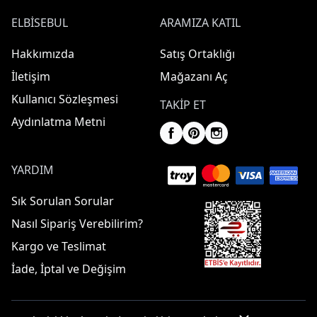
ELBISEBUL
ARAMIZA KATIL
Hakkımızda
Satış Ortaklığı
İletişim
Mağazanı Aç
Kullanıcı Sözleşmesi
TAKIP ET
Aydınlatma Metni
YARDIM
Sık Sorulan Sorular
Nasıl Sipariş Verebilirim?
Kargo ve Teslimat
İade, İptal ve Değişim