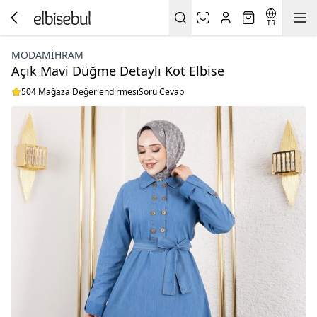
TR
MODAMIHRAM
Açık Mavi Düğme Detaylı Kot Elbise
504 Mağaza Değerlendirmesi
Soru Cevap