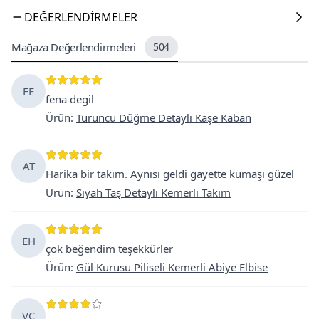
DEĞERLENDIRMELER
Mağaza Değerlendirmeleri
504
FE
fena degil
Ürün
:
Turuncu Düğme Detaylı Kaşe Kaban
AT
Harika bir takım. Aynısı geldi gayette kumaşı güzel
Ürün
:
Siyah Taş Detaylı Kemerli Takım
EH
çok beğendim teşekkürler
Ürün
:
Gül Kurusu Piliseli Kemerli Abiye Elbise
VC