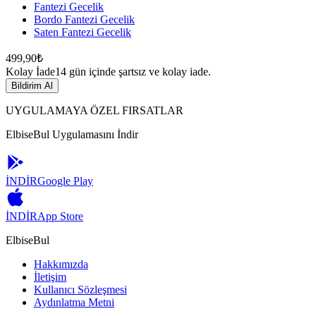
Fantezi Gecelik
Bordo Fantezi Gecelik
Saten Fantezi Gecelik
499,90₺
Kolay İade
14 gün içinde şartsız ve kolay iade.
Bildirim Al
UYGULAMAYA ÖZEL FIRSATLAR
ElbiseBul Uygulamasını İndir
İNDİR
Google Play
İNDİR
App Store
ElbiseBul
Hakkımızda
İletişim
Kullanıcı Sözleşmesi
Aydınlatma Metni