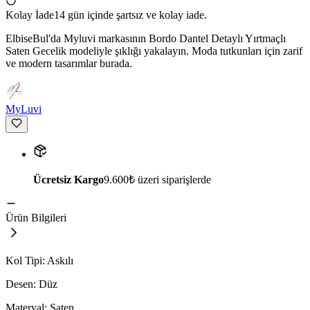
Kolay İade
14 gün içinde şartsız ve kolay iade.
ElbiseBul'da Myluvi markasının Bordo Dantel Detaylı Yırtmaçlı
Saten Gecelik modeliyle şıklığı yakalayın. Moda tutkunları için zarif
ve modern tasarımlar burada.
MyLuvi
Ücretsiz Kargo
9.600₺ üzeri siparişlerde
Ürün Bilgileri
Kol Tipi: Askılı
Desen: Düz
Materyal: Saten