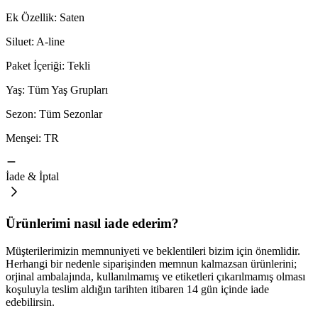
Ek Özellik: Saten
Siluet: A-line
Paket İçeriği: Tekli
Yaş: Tüm Yaş Grupları
Sezon: Tüm Sezonlar
Menşei: TR
İade & İptal
Ürünlerimi nasıl iade ederim?
Müşterilerimizin memnuniyeti ve beklentileri bizim için önemlidir.
Herhangi bir nedenle siparişinden memnun kalmazsan ürünlerini;
orjinal ambalajında, kullanılmamış ve etiketleri çıkarılmamış olması
koşuluyla teslim aldığın tarihten itibaren 14 gün içinde iade
edebilirsin.