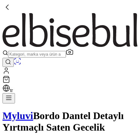
tr
Myluvi
Bordo Dantel Detaylı
Yırtmaçlı Saten Gecelik