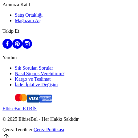
Aramıza Katıl
Satış Ortaklığı
Mağazanı Aç
Takip Et
Yardım
Sık Sorulan Sorular
Nasıl Sipariş Verebilirim?
Kargo ve Teslimat
İade, İptal ve Değişim
ElbiseBul ETBİS
© 2025 ElbiseBul -
Her Hakkı Saklıdır
Çerez Tercihleri
Çerez Politikası