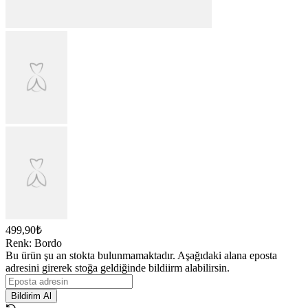
499,90₺
Renk
:
Bordo
Bu ürün şu an stokta bulunmamaktadır. Aşağıdaki alana eposta
adresini girerek stoğa geldiğinde bildiirm alabilirsin.
Bildirim Al