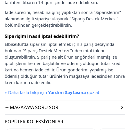
tarihten itibaren 14 gün içinde iade edebilirsin.
İade sürecini, hesabına giriş yaptıktan sonra "Siparişlerim"
alanından ilgili siparişe ulaşarak "Sipariş Destek Merkezi"
bölümünden gerçekleştirebilirsin.
Siparişimi nasıl iptal edebilirim?
ElbiseBul'da siparişini iptal etmek için sipariş detayında
bulunan "Sipariş Destek Merkezi"'nden iptal talebi
oluşturabilirsin. Siparişine ait ürünler gönderilmemiş ise
iptal işlemi hemen başlatılır ve ödemiş olduğun tutar kredi
kartına hemen iade edilir. Ürün gönderimi yapılmış ise
ödemiş olduğun tutar ürünlerin mağazaya iadesinden sonra
kredi kartına iade edilir.
»
Daha fazla bilgi için
Yardım Sayfasına
göz at
MAĞAZAYA SORU SOR
POPÜLER KOLEKSIYONLAR