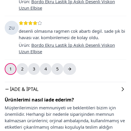
Ürün
:
Bordo Ekru Lastik İp Askılı Desenli Viskon
Uzun Elbise
ZU
desenli olmasına ragmen cok abartı degil. sade şık bi
havası var. kombinlemesi de kolay oldu.
Ürün
:
Bordo Ekru Lastik İp Askılı Desenli Viskon
Uzun Elbise
1
2
3
4
5
İADE & İPTAL
Ürünlerimi nasıl iade ederim?
Müşterilerimizin memnuniyeti ve beklentileri bizim için
önemlidir. Herhangi bir nedenle siparişinden memnun
kalmazsan ürünlerini; orjinal ambalajında, kullanılmamış ve
etiketleri çıkarılmamış olması koşuluyla teslim aldığın