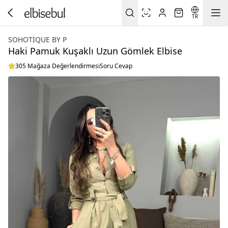
TR
SOHOTIQUE BY P
Haki Pamuk Kuşaklı Uzun Gömlek Elbise
305 Mağaza Değerlendirmesi
Soru Cevap