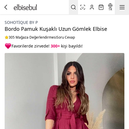
TR
SOHOTIQUE BY P
Bordo Pamuk Kuşaklı Uzun Gömlek Elbise
305 Mağaza Değerlendirmesi
Soru Cevap
Favorilerde zirvede!
300+
kişi bayıldı!