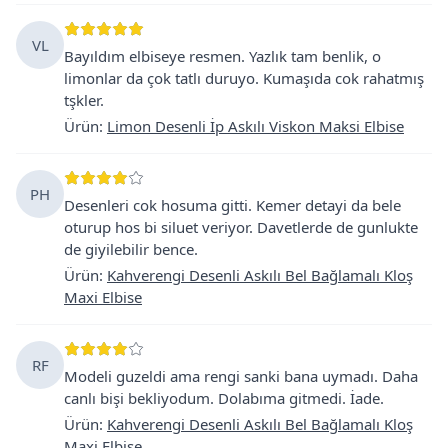
VL
Bayıldım elbiseye resmen. Yazlık tam benlik, o
limonlar da çok tatlı duruyo. Kumaşıda cok rahatmış
tşkler.
Ürün
:
Limon Desenli İp Askılı Viskon Maksi Elbise
PH
Desenleri cok hosuma gitti. Kemer detayi da bele
oturup hos bi siluet veriyor. Davetlerde de gunlukte
de giyilebilir bence.
Ürün
:
Kahverengi Desenli Askılı Bel Bağlamalı Kloş
Maxi Elbise
RF
Modeli guzeldi ama rengi sanki bana uymadı. Daha
canlı bişi bekliyodum. Dolabıma gitmedi. İade.
Ürün
:
Kahverengi Desenli Askılı Bel Bağlamalı Kloş
Maxi Elbise