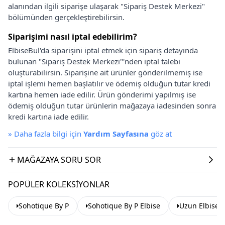
alanından ilgili siparişe ulaşarak "Sipariş Destek Merkezi"
bölümünden gerçekleştirebilirsin.
Siparişimi nasıl iptal edebilirim?
ElbiseBul'da siparişini iptal etmek için sipariş detayında
bulunan "Sipariş Destek Merkezi"'nden iptal talebi
oluşturabilirsin. Siparişine ait ürünler gönderilmemiş ise
iptal işlemi hemen başlatılır ve ödemiş olduğun tutar kredi
kartına hemen iade edilir. Ürün gönderimi yapılmış ise
ödemiş olduğun tutar ürünlerin mağazaya iadesinden sonra
kredi kartına iade edilir.
»
Daha fazla bilgi için
Yardım Sayfasına
göz at
MAĞAZAYA SORU SOR
POPÜLER KOLEKSIYONLAR
Sohotique By P
Sohotique By P Elbise
Uzun Elbise