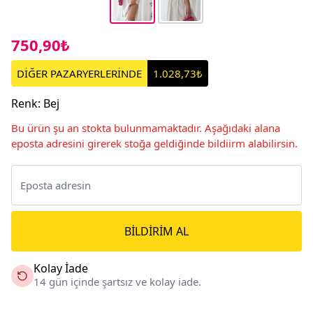
750,90₺
DİĞER PAZARYERLERİNDE
1.028,73₺
Renk
:
Bej
Bu ürün şu an stokta bulunmamaktadır. Aşağıdaki alana
eposta adresini girerek stoğa geldiğinde bildiirm alabilirsin.
BILDIRIM AL
Kolay İade
14 gün içinde şartsız ve kolay iade.