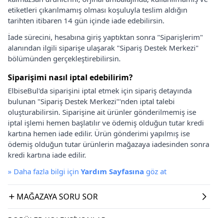
etiketleri çıkarılmamış olması koşuluyla teslim aldığın
tarihten itibaren 14 gün içinde iade edebilirsin.
İade sürecini, hesabına giriş yaptıktan sonra "Siparişlerim"
alanından ilgili siparişe ulaşarak "Sipariş Destek Merkezi"
bölümünden gerçekleştirebilirsin.
Siparişimi nasıl iptal edebilirim?
ElbiseBul'da siparişini iptal etmek için sipariş detayında
bulunan "Sipariş Destek Merkezi"'nden iptal talebi
oluşturabilirsin. Siparişine ait ürünler gönderilmemiş ise
iptal işlemi hemen başlatılır ve ödemiş olduğun tutar kredi
kartına hemen iade edilir. Ürün gönderimi yapılmış ise
ödemiş olduğun tutar ürünlerin mağazaya iadesinden sonra
kredi kartına iade edilir.
»
Daha fazla bilgi için
Yardım Sayfasına
göz at
MAĞAZAYA SORU SOR