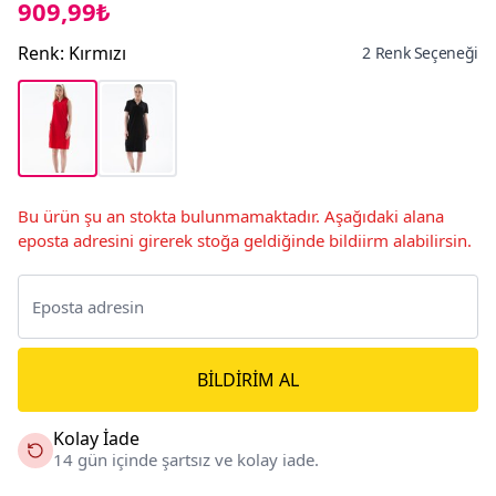
909,99₺
Renk
:
Kırmızı
2 Renk Seçeneği
Bu ürün şu an stokta bulunmamaktadır. Aşağıdaki alana
eposta adresini girerek stoğa geldiğinde bildiirm alabilirsin.
BILDIRIM AL
Kolay İade
14 gün içinde şartsız ve kolay iade.