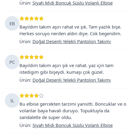
Ürün
:
Siyah Midi Boncuk Süslü Volanlı Elbise
EB
Bayıldım takım aşırı rahat ve şık. Tam yazlık bişe.
Herkes soruyo nerden aldın diye. Cok begendim.
Ürün
:
Doğal Desenli Yelekli Pantolon Takımı
PC
Bayıldım takım aşırı şık ve rahat. yaz için tam
istedigim gibi bişeydi. kumaşı çok güzel.
Ürün
:
Doğal Desenli Yelekli Pantolon Takımı
IL
Bu elbise gercekten tarzimi yansitti. Boncuklar ve o
volanlar baya havali duruyo. Topukluyla da
sandaletle de super oldu.
Ürün
:
Siyah Midi Boncuk Süslü Volanlı Elbise