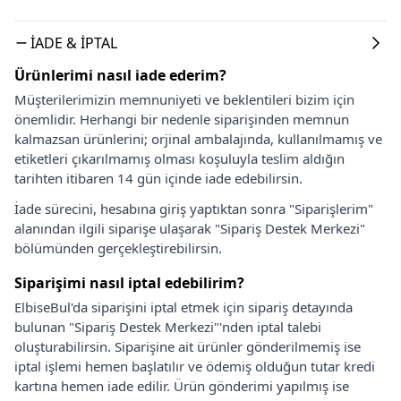
İADE & İPTAL
Ürünlerimi nasıl iade ederim?
Müşterilerimizin memnuniyeti ve beklentileri bizim için
önemlidir. Herhangi bir nedenle siparişinden memnun
kalmazsan ürünlerini; orjinal ambalajında, kullanılmamış ve
etiketleri çıkarılmamış olması koşuluyla teslim aldığın
tarihten itibaren 14 gün içinde iade edebilirsin.
İade sürecini, hesabına giriş yaptıktan sonra "Siparişlerim"
alanından ilgili siparişe ulaşarak "Sipariş Destek Merkezi"
bölümünden gerçekleştirebilirsin.
Siparişimi nasıl iptal edebilirim?
ElbiseBul'da siparişini iptal etmek için sipariş detayında
bulunan "Sipariş Destek Merkezi"'nden iptal talebi
oluşturabilirsin. Siparişine ait ürünler gönderilmemiş ise
iptal işlemi hemen başlatılır ve ödemiş olduğun tutar kredi
kartına hemen iade edilir. Ürün gönderimi yapılmış ise