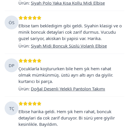
Ürün
:
Siyah Polo Yaka Kısa Kollu Midi Elbise
ÖS
Elbise tam bekledigim gibi geldi. Siyahin klasigi ve o
minik boncuk detaylari cok zarif durmus. Vucudu
guzel sariyor, akiskan bi yapisi var. Harika.
Ürün
:
Siyah Midi Boncuk Süslü Volanlı Elbise
DP
Çocuklarla koştururken bile hem şık hem rahat
olmak mümkünmüş. üstü ayrı altı ayrı da giyilir.
kurtarıcı bi parça.
Ürün
:
Doğal Desenli Yelekli Pantolon Takımı
TÇ
Elbise harika geldi. Hem şık hem rahat, boncuk
detaylari da cok zarif duruyor. Bi sürü yere giyilir
kesinlikle. Bayıldım.