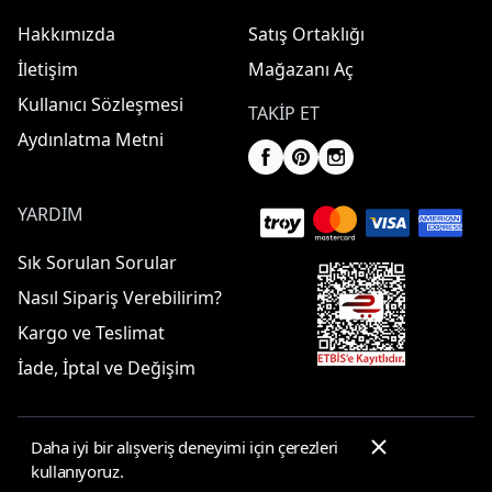
Hakkımızda
Satış Ortaklığı
İletişim
Mağazanı Aç
Kullanıcı Sözleşmesi
TAKIP ET
Aydınlatma Metni
YARDIM
Sık Sorulan Sorular
Nasıl Sipariş Verebilirim?
Kargo ve Teslimat
İade, İptal ve Değişim
Daha iyi bir alışveriş deneyimi için çerezleri
© 2025 ElbiseBul -
Her Hakkı Saklıdır
kullanıyoruz.