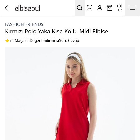
TR
FASHION FRIENDS
Kırmızı Polo Yaka Kısa Kollu Midi Elbise
76 Mağaza Değerlendirmesi
Soru Cevap