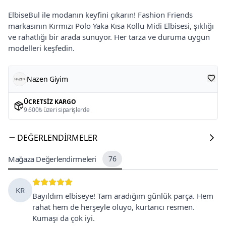
ElbiseBul ile modanın keyfini çıkarın! Fashion Friends
markasının Kırmızı Polo Yaka Kısa Kollu Midi Elbisesi, şıklığı
ve rahatlığı bir arada sunuyor. Her tarza ve duruma uygun
modelleri keşfedin.
Nazen Giyim
ÜCRETSIZ KARGO
9.600₺ üzeri siparişlerde
DEĞERLENDIRMELER
Mağaza Değerlendirmeleri
76
KR
Bayıldım elbiseye! Tam aradığım günlük parça. Hem
rahat hem de herşeyle oluyo, kurtarıcı resmen.
Kumaşı da çok iyi.