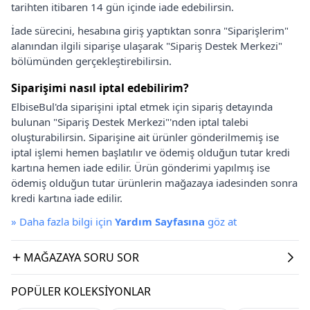
tarihten itibaren 14 gün içinde iade edebilirsin.
İade sürecini, hesabına giriş yaptıktan sonra "Siparişlerim"
alanından ilgili siparişe ulaşarak "Sipariş Destek Merkezi"
bölümünden gerçekleştirebilirsin.
Siparişimi nasıl iptal edebilirim?
ElbiseBul'da siparişini iptal etmek için sipariş detayında
bulunan "Sipariş Destek Merkezi"'nden iptal talebi
oluşturabilirsin. Siparişine ait ürünler gönderilmemiş ise
iptal işlemi hemen başlatılır ve ödemiş olduğun tutar kredi
kartına hemen iade edilir. Ürün gönderimi yapılmış ise
ödemiş olduğun tutar ürünlerin mağazaya iadesinden sonra
kredi kartına iade edilir.
»
Daha fazla bilgi için
Yardım Sayfasına
göz at
MAĞAZAYA SORU SOR
POPÜLER KOLEKSIYONLAR