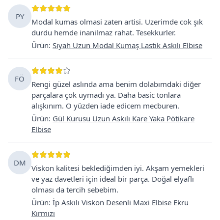
PY
Modal kumas olmasi zaten artisi. Uzerimde cok şık
durdu hemde inanilmaz rahat. Tesekkurler.
Ürün
:
Siyah Uzun Modal Kumaş Lastik Askılı Elbise
FÖ
Rengi güzel aslında ama benim dolabımdaki diğer
parçalara çok uymadı ya. Daha basic tonlara
alışkınım. O yüzden iade edicem mecburen.
Ürün
:
Gül Kurusu Uzun Askılı Kare Yaka Pötikare
Elbise
DM
Viskon kalitesi beklediğimden iyi. Akşam yemekleri
ve yaz davetleri için ideal bir parça. Doğal elyaflı
olması da tercih sebebim.
Ürün
:
İp Askılı Viskon Desenli Maxi Elbise Ekru
Kırmızı