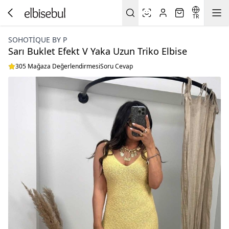
TR
SOHOTIQUE BY P
Sarı Buklet Efekt V Yaka Uzun Triko Elbise
305 Mağaza Değerlendirmesi
Soru Cevap