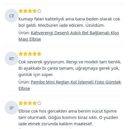
CE
Kumaşı falan kaliteliydi ama bana beden olarak cok
bol geldi. Mecburen iade edicem. Üzüldüm.
Ürün
:
Kahverengi Desenli Askılı Bel Bağlamalı Kloş
Maxi Elbise
RT
Cok severek giyiyorum. Rengi ve modeli tam benlik.
Bi ayakkabı bi çanta tamam, uğraşmaya gerek yok,
günlük için süper.
Ürün
:
Pembe Mini Reglan Kol İşlemeli Fisto Gömlek
Elbise
IP
Elbise cok hos gercekten ama benim vücut tipime
tam oturmadı. Göğüs kısmını biraz sıktı. O yuzden
iade etmek zorunda kaldım maalesef.