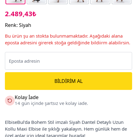
2.489,43₺
Renk
:
Siyah
Bu ürün şu an stokta bulunmamaktadır. Aşağıdaki alana
eposta adresini girerek stoğa geldiğinde bildiirm alabilirsin.
BILDIRIM AL
Kolay İade
14 gün içinde şartsız ve kolay iade.
ElbiseBul'da Bohem Stil imzalı Siyah Dantel Detaylı Uzun
Kollu Maxi Elbise ile şıklığı yakalayın. Hem günlük hem de
özel anlar için ideal tasarımlar burada!