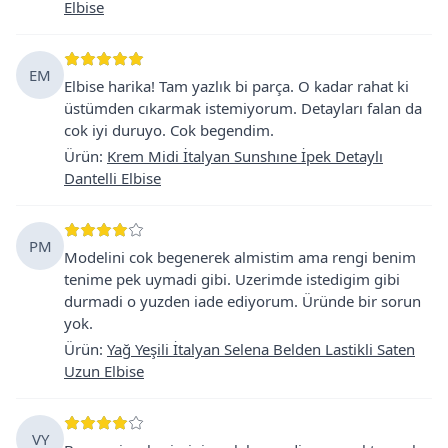
Elbise
EM
Elbise harika! Tam yazlık bi parça. O kadar rahat ki
üstümden cıkarmak istemiyorum. Detayları falan da
cok iyi duruyo. Cok begendim.
Ürün
:
Krem Midi İtalyan Sunshıne İpek Detaylı
Dantelli Elbise
PM
Modelini cok begenerek almistim ama rengi benim
tenime pek uymadi gibi. Uzerimde istedigim gibi
durmadi o yuzden iade ediyorum. Üründe bir sorun
yok.
Ürün
:
Yağ Yeşili İtalyan Selena Belden Lastikli Saten
Uzun Elbise
VY