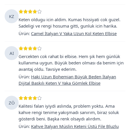
KZ
Keten oldugu icin aldim. Kumas hissiyati cok guzel.
Sadeligi ve rengi hosuma gitti, gunluk icin harika.
Ürün
:
Camel İtalyan V Yaka Uzun Kol Keten Elbise
AI
Gercekten cok rahat bi elbise. Hem şık hem günlük
kullanıma uygun. Büyük beden olması da benim için
avantaj oldu. Tavsiye ederim.
Ürün
:
Haki Uzun Bohemian Büyük Beden İtalyan
Dijital Baskılı Keten V Yaka Gömlek Elbise
ZÖ
Kalitesi falan iyiydi aslında, problem yoktu. Ama
kahve rengi tenime yakışmadı sanırım, biraz soluk
gösterdi beni. Başka renk olsaydı alırdım.
Ürün
:
Kahve İtalyan Müslin Keteni Üstü File Bluzlu