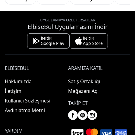
UYGULAMAYA ÖZEL FIRSATLAR
ElbiseBul Uygulamasını İndir
İNDİR
İNDİR
Google Play
App Store
ELBISEBUL
ARAMIZA KATIL
Hakkımızda
Satış Ortaklığı
İletişim
Mağazanı Aç
Kullanıcı Sözleşmesi
TAKIP ET
Aydınlatma Metni
YARDIM