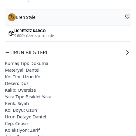
Eren Style
ÜCRETSIZ KARGO
9.600₺ üzeri siparişlerde
ÜRÜN BILGILERI
Kumaş Tipi: Dokuma
Materyal: Dantel
Kol Tipi: Uzun Kol
Desen: Düz
Kalıp: Oversize
Yaka Tipi: Bisiklet Yaka
Renk: Siyah
Kol Boyu: Uzun
Ürün Detayı: Dantel
Cep: Cepsiz
Koleksiyon: Zarif