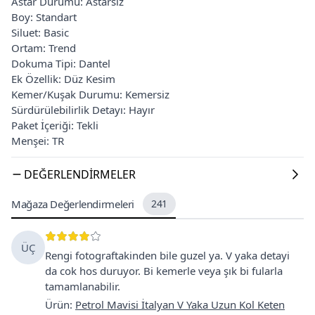
Astar Durumu: Astarsız
Boy: Standart
Siluet: Basic
Ortam: Trend
Dokuma Tipi: Dantel
Ek Özellik: Düz Kesim
Kemer/Kuşak Durumu: Kemersiz
Sürdürülebilirlik Detayı: Hayır
Paket İçeriği: Tekli
Menşei: TR
DEĞERLENDIRMELER
Mağaza Değerlendirmeleri
241
ÜÇ
Rengi fotograftakinden bile guzel ya. V yaka detayi
da cok hos duruyor. Bi kemerle veya şık bi fularla
tamamlanabilir.
Ürün
:
Petrol Mavisi İtalyan V Yaka Uzun Kol Keten