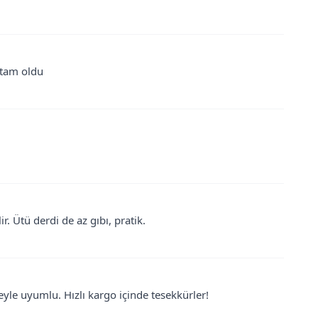
 tam oldu
. Ütü derdi de az gıbı, pratik.
eyle uyumlu. Hızlı kargo içinde tesekkürler!