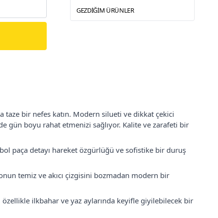
GEZDIĞIM ÜRÜNLER
taze bir nefes katın. Modern silueti ve dikkat çekici
 gün boyu rahat etmenizi sağlıyor. Kalite ve zarafeti bir
ol paça detayı hareket özgürlüğü ve sofistike bir duruş
lonun temiz ve akıcı çizgisini bozmadan modern bir
zellikle ilkbahar ve yaz aylarında keyifle giyilebilecek bir