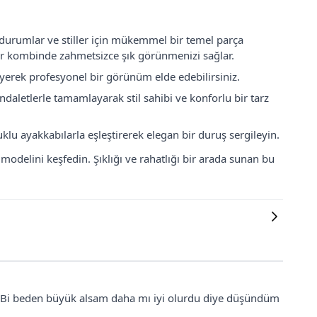
 durumlar ve stiller için mükemmel bir temel parça
 her kombinde zahmetsizce şık görünmenizi sağlar.
eyerek profesyonel bir görünüm elde edebilirsiniz.
andaletlerle tamamlayarak stil sahibi ve konforlu bir tarz
klu ayakkabılarla eşleştirerek elegan bir duruş sergileyin.
odelini keşfedin. Şıklığı ve rahatlığı bir arada sunan bu
ur. Bi beden büyük alsam daha mı iyi olurdu diye düşündüm