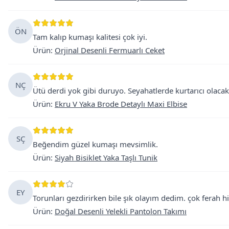
ÖN
Tam kalıp kumaşı kalitesi çok iyi.
Ürün
:
Orjinal Desenli Fermuarlı Ceket
NÇ
Ütü derdi yok gibi duruyo. Seyahatlerde kurtarıcı olac
Ürün
:
Ekru V Yaka Brode Detaylı Maxi Elbise
SÇ
Beğendim güzel kumaşı mevsimlik.
Ürün
:
Siyah Bisiklet Yaka Taşlı Tunik
EY
Torunları gezdirirken bile şık olayım dedim. çok ferah his
Ürün
:
Doğal Desenli Yelekli Pantolon Takımı