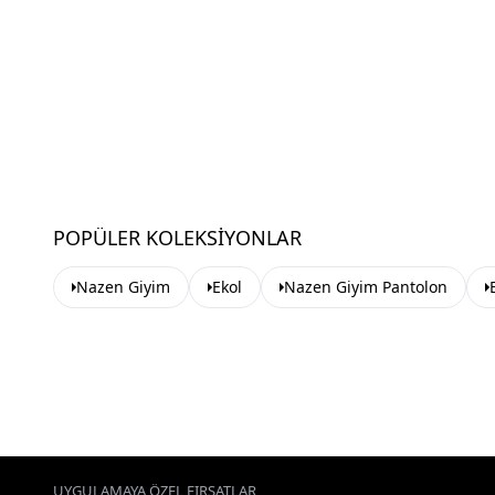
POPÜLER KOLEKSIYONLAR
Nazen Giyim
Ekol
Nazen Giyim Pantolon
UYGULAMAYA ÖZEL FIRSATLAR