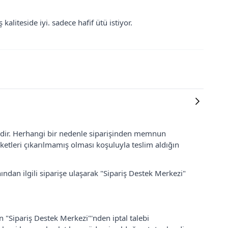
 kaliteside iyi. sadece hafif ütü istiyor.
lidir. Herhangi bir nedenle siparişinden memnun
ketleri çıkarılmamış olması koşuluyla teslim aldığın
ından ilgili siparişe ulaşarak "Sipariş Destek Merkezi"
an "Sipariş Destek Merkezi"'nden iptal talebi