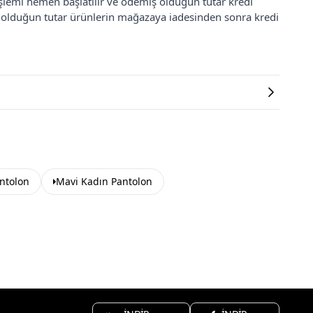
 işlemi hemen başlatılır ve ödemiş olduğun tutar kredi
ş olduğun tutar ürünlerin mağazaya iadesinden sonra kredi
antolon
Mavi Kadın Pantolon