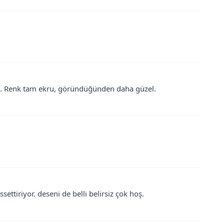
ak. Renk tam ekru, göründüğünden daha güzel.
settiriyor. deseni de belli belirsiz çok hoş.