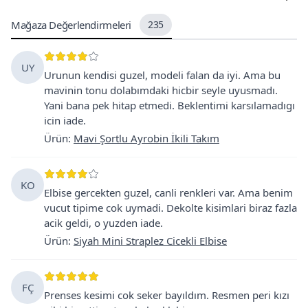
Mağaza Değerlendirmeleri
235
UY
Urunun kendisi guzel, modeli falan da iyi. Ama bu
mavinin tonu dolabımdaki hicbir seyle uyusmadı.
Yani bana pek hitap etmedi. Beklentimi karsılamadıgı
icin iade.
Ürün
:
Mavi Şortlu Ayrobin İkili Takım
KO
Elbise gercekten guzel, canli renkleri var. Ama benim
vucut tipime cok uymadi. Dekolte kisimlari biraz fazla
acik geldi, o yuzden iade.
Ürün
:
Siyah Mini Straplez Cicekli Elbise
FÇ
Prenses kesimi cok seker bayıldım. Resmen peri kızı