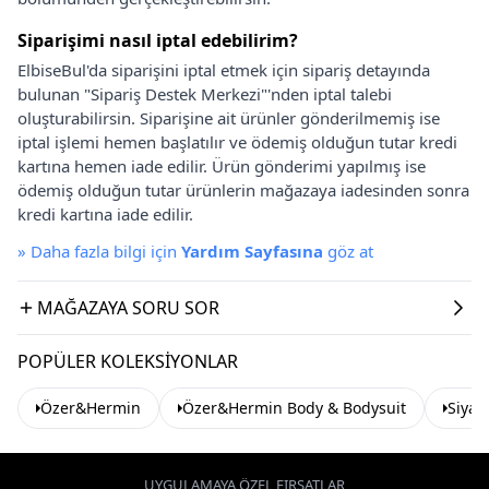
Siparişimi nasıl iptal edebilirim?
ElbiseBul'da siparişini iptal etmek için sipariş detayında
bulunan "Sipariş Destek Merkezi"'nden iptal talebi
oluşturabilirsin. Siparişine ait ürünler gönderilmemiş ise
iptal işlemi hemen başlatılır ve ödemiş olduğun tutar kredi
kartına hemen iade edilir. Ürün gönderimi yapılmış ise
ödemiş olduğun tutar ürünlerin mağazaya iadesinden sonra
kredi kartına iade edilir.
»
Daha fazla bilgi için
Yardım Sayfasına
göz at
MAĞAZAYA SORU SOR
POPÜLER KOLEKSIYONLAR
Özer&Hermin
Özer&Hermin Body & Bodysuit
Siyah
UYGULAMAYA ÖZEL FIRSATLAR