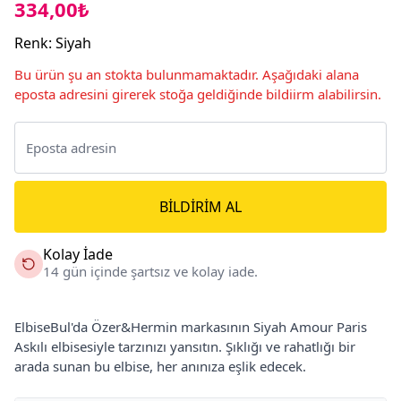
334,00₺
Renk
:
Siyah
Bu ürün şu an stokta bulunmamaktadır. Aşağıdaki alana
eposta adresini girerek stoğa geldiğinde bildiirm alabilirsin.
BILDIRIM AL
Kolay İade
14 gün içinde şartsız ve kolay iade.
ElbiseBul'da Özer&Hermin markasının Siyah Amour Paris
Askılı elbisesiyle tarzınızı yansıtın. Şıklığı ve rahatlığı bir
arada sunan bu elbise, her anınıza eşlik edecek.