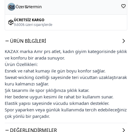
Özer&Hermin
ÜCRETSIZ KARGO
9.600₺ üzeri siparişlerde
ÜRÜN BILGILERI
KAZAX marka Amr prs atlet, kadın giyim kategorisinde şıklık
ve konforu bir arada sunuyor.
Ürün Özellikleri:
Esnek ve rahat kumaşı ile gün boyu konfor sağlar.
Sweat-wicking özelliği sayesinde teri vücuttan uzaklaştırarak
kuru kalmanızı sağlar.
Şık tasarımı ile spor şıklığınıza şıklık katar.
Her bedene uygun kesimi ile rahat bir kullanım sunar.
Elastik yapısı sayesinde vücudu sıkmadan destekler.
Spor yaparken veya günlük kullanımda tercih edebileceğiniz
çok yönlü bir parçadır.
DEĞERLENDIRMELER