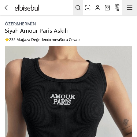
TR
ÖZER&HERMIN
Siyah Amour Paris Askılı
235 Mağaza Değerlendirmesi
Soru Cevap