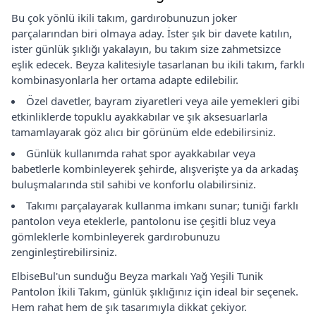
Bu çok yönlü ikili takım, gardırobunuzun joker
parçalarından biri olmaya aday. İster şık bir davete katılın,
ister günlük şıklığı yakalayın, bu takım size zahmetsizce
eşlik edecek. Beyza kalitesiyle tasarlanan bu ikili takım, farklı
kombinasyonlarla her ortama adapte edilebilir.
Özel davetler, bayram ziyaretleri veya aile yemekleri gibi
etkinliklerde topuklu ayakkabılar ve şık aksesuarlarla
tamamlayarak göz alıcı bir görünüm elde edebilirsiniz.
Günlük kullanımda rahat spor ayakkabılar veya
babetlerle kombinleyerek şehirde, alışverişte ya da arkadaş
buluşmalarında stil sahibi ve konforlu olabilirsiniz.
Takımı parçalayarak kullanma imkanı sunar; tuniği farklı
pantolon veya eteklerle, pantolonu ise çeşitli bluz veya
gömleklerle kombinleyerek gardırobunuzu
zenginleştirebilirsiniz.
ElbiseBul'un sunduğu Beyza markalı Yağ Yeşili Tunik
Pantolon İkili Takım, günlük şıklığınız için ideal bir seçenek.
Hem rahat hem de şık tasarımıyla dikkat çekiyor.