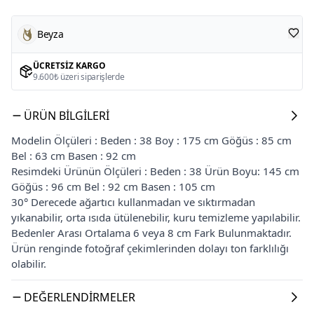
Beyza
ÜCRETSIZ KARGO
9.600₺ üzeri siparişlerde
ÜRÜN BILGILERI
Modelin Ölçüleri : Beden : 38 Boy : 175 cm Göğüs : 85 cm
Bel : 63 cm Basen : 92 cm
Resimdeki Ürünün Ölçüleri : Beden : 38 Ürün Boyu: 145 cm
Göğüs : 96 cm Bel : 92 cm Basen : 105 cm
30° Derecede ağartıcı kullanmadan ve sıktırmadan
yıkanabilir, orta ısıda ütülenebilir, kuru temizleme yapılabilir.
Bedenler Arası Ortalama 6 veya 8 cm Fark Bulunmaktadır.
Ürün renginde fotoğraf çekimlerinden dolayı ton farklılığı
olabilir.
DEĞERLENDIRMELER