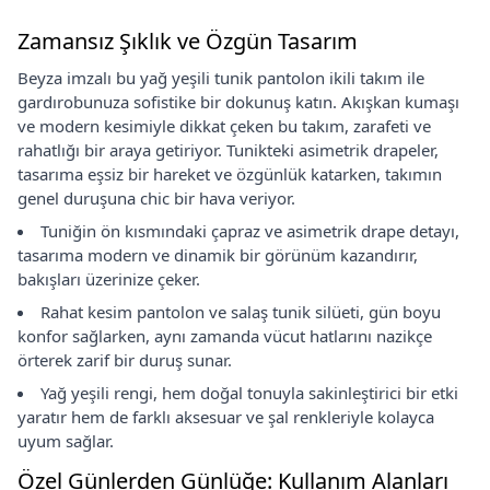
Zamansız Şıklık ve Özgün Tasarım
Beyza imzalı bu yağ yeşili tunik pantolon ikili takım ile
gardırobunuza sofistike bir dokunuş katın. Akışkan kumaşı
ve modern kesimiyle dikkat çeken bu takım, zarafeti ve
rahatlığı bir araya getiriyor. Tunikteki asimetrik drapeler,
tasarıma eşsiz bir hareket ve özgünlük katarken, takımın
genel duruşuna chic bir hava veriyor.
Tuniğin ön kısmındaki çapraz ve asimetrik drape detayı,
tasarıma modern ve dinamik bir görünüm kazandırır,
bakışları üzerinize çeker.
Rahat kesim pantolon ve salaş tunik silüeti, gün boyu
konfor sağlarken, aynı zamanda vücut hatlarını nazikçe
örterek zarif bir duruş sunar.
Yağ yeşili rengi, hem doğal tonuyla sakinleştirici bir etki
yaratır hem de farklı aksesuar ve şal renkleriyle kolayca
uyum sağlar.
Özel Günlerden Günlüğe: Kullanım Alanları