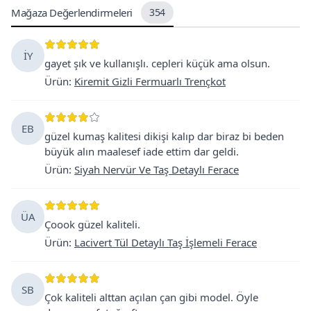
Mağaza Değerlendirmeleri
354
İY
gayet şık ve kullanışlı. cepleri küçük ama olsun.
Ürün
:
Kiremit Gizli Fermuarlı Trençkot
EB
güzel kumaş kalitesi dikişi kalıp dar biraz bi beden
büyük alın maalesef iade ettim dar geldi.
Ürün
:
Siyah Nervür Ve Taş Detaylı Ferace
ÜA
Çoook güzel kaliteli.
Ürün
:
Lacivert Tül Detaylı Taş İşlemeli Ferace
SB
Çok kaliteli alttan açılan çan gibi model. Öyle