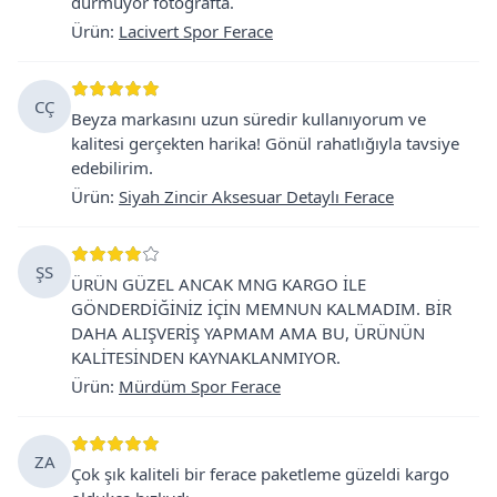
durmuyor fotoğrafta.
Ürün
:
Lacivert Spor Ferace
CÇ
Beyza markasını uzun süredir kullanıyorum ve
kalitesi gerçekten harika! Gönül rahatlığıyla tavsiye
edebilirim.
Ürün
:
Siyah Zincir Aksesuar Detaylı Ferace
ŞS
ÜRÜN GÜZEL ANCAK MNG KARGO İLE
GÖNDERDİĞİNİZ İÇİN MEMNUN KALMADIM. BİR
DAHA ALIŞVERİŞ YAPMAM AMA BU, ÜRÜNÜN
KALİTESİNDEN KAYNAKLANMIYOR.
Ürün
:
Mürdüm Spor Ferace
ZA
Çok şık kaliteli bir ferace paketleme güzeldi kargo