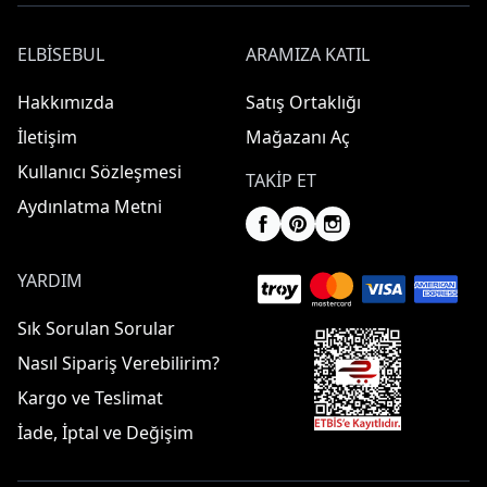
ELBISEBUL
ARAMIZA KATIL
Hakkımızda
Satış Ortaklığı
İletişim
Mağazanı Aç
Kullanıcı Sözleşmesi
TAKIP ET
Aydınlatma Metni
YARDIM
Sık Sorulan Sorular
Nasıl Sipariş Verebilirim?
Kargo ve Teslimat
İade, İptal ve Değişim