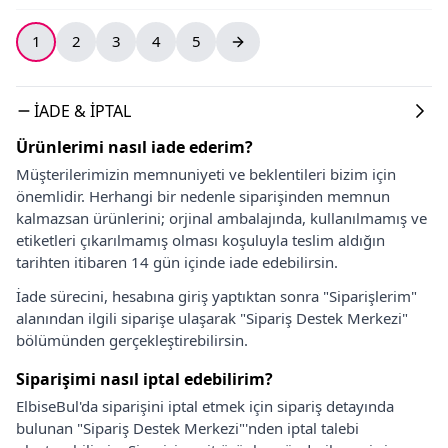
1
2
3
4
5
İADE & İPTAL
Ürünlerimi nasıl iade ederim?
Müşterilerimizin memnuniyeti ve beklentileri bizim için
önemlidir. Herhangi bir nedenle siparişinden memnun
kalmazsan ürünlerini; orjinal ambalajında, kullanılmamış ve
etiketleri çıkarılmamış olması koşuluyla teslim aldığın
tarihten itibaren 14 gün içinde iade edebilirsin.
İade sürecini, hesabına giriş yaptıktan sonra "Siparişlerim"
alanından ilgili siparişe ulaşarak "Sipariş Destek Merkezi"
bölümünden gerçekleştirebilirsin.
Siparişimi nasıl iptal edebilirim?
ElbiseBul'da siparişini iptal etmek için sipariş detayında
bulunan "Sipariş Destek Merkezi"'nden iptal talebi