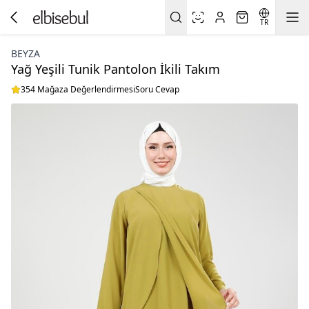
TR
BEYZA
Yağ Yeşili Tunik Pantolon İkili Takım
354 Mağaza Değerlendirmesi
Soru Cevap