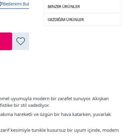
Bedenimi Bul
BENZER ÜRÜNLER
GEZDIĞIM ÜRÜNLER
kemmel uyumuyla modern bir zarafet sunuyor. Akışkan
stike bir stil vadediyor.
takıma hareketli ve özgün bir hava katarken, yuvarlak
 zarif kesimiyle tunikle kusursuz bir uyum içinde, modern