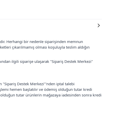
lidir. Herhangi bir nedenle siparişinden memnun
ketleri çıkarılmamış olması koşuluyla teslim aldığın
ından ilgili siparişe ulaşarak "Sipariş Destek Merkezi"
an "Sipariş Destek Merkezi"'nden iptal talebi
 işlemi hemen başlatılır ve ödemiş olduğun tutar kredi
ş olduğun tutar ürünlerin mağazaya iadesinden sonra kredi