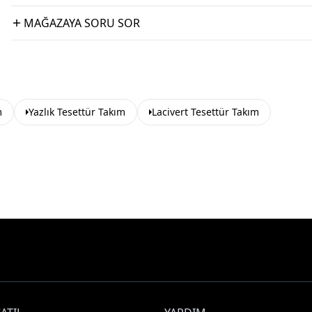
MAĞAZAYA SORU SOR
m
Yazlık Tesettür Takım
Lacivert Tesettür Takım