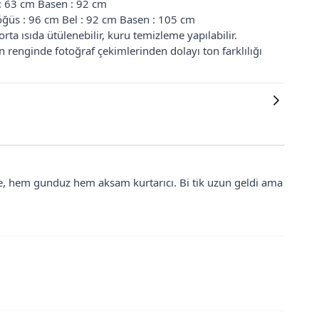
 : 63 cm Basen : 92 cm
ğüs : 96 cm Bel : 92 cm Basen : 105 cm
ta ısıda ütülenebilir, kuru temizleme yapılabilir.
renginde fotoğraf çekimlerinden dolayı ton farklılığı
, hem gunduz hem aksam kurtarıcı. Bi tik uzun geldi ama