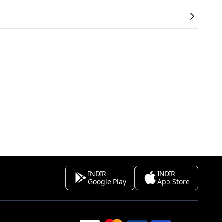
İNDİR
İNDİR
Google Play
App Store