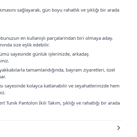
masını sağlayarak, gün boyu rahatlık ve şıklığı bir arada
robunuzun en kullanışlı parçalarından biri olmaya aday.
ında size eşlik edebilir.
nümü sayesinde günlük işlerinizde, arkadaş
iniz.
u ayakkabılarla tamamlandığında, bayram ziyaretleri, özel
ar.
sı sayesinde kolayca katlanabilir ve seyahatlerinizde hem
iz.
 Tunik Pantolon İkili Takım, şıklığı ve rahatlığı bir arada