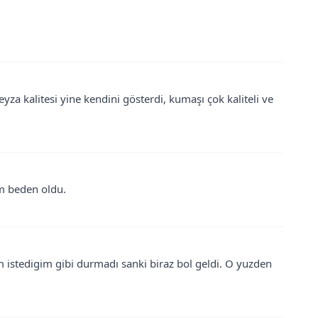
a kalitesi yine kendini gösterdi, kumaşı çok kaliteli ve
m beden oldu.
istedigim gibi durmadı sanki biraz bol geldi. O yuzden