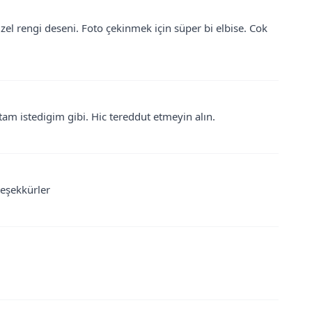
l rengi deseni. Foto çekinmek için süper bi elbise. Cok
tam istedigim gibi. Hic tereddut etmeyin alın.
teşekkürler