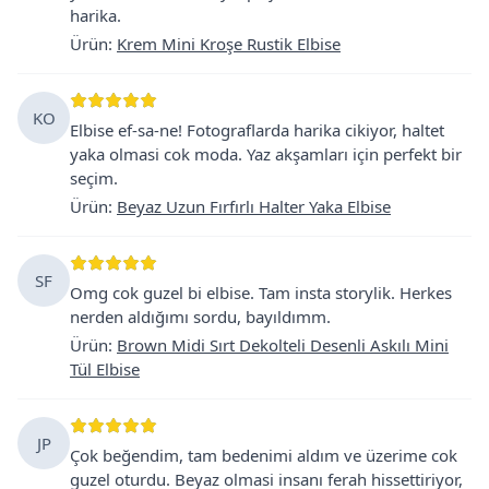
harika.
Ürün
:
Krem Mini Kroşe Rustik Elbise
KO
Elbise ef-sa-ne! Fotograflarda harika cikiyor, haltet
yaka olmasi cok moda. Yaz akşamları için perfekt bir
seçim.
Ürün
:
Beyaz Uzun Fırfırlı Halter Yaka Elbise
SF
Omg cok guzel bi elbise. Tam insta storylik. Herkes
nerden aldığımı sordu, bayıldımm.
Ürün
:
Brown Midi Sırt Dekolteli Desenli Askılı Mini
Tül Elbise
JP
Çok beğendim, tam bedenimi aldım ve üzerime cok
guzel oturdu. Beyaz olmasi insanı ferah hissettiriyor,