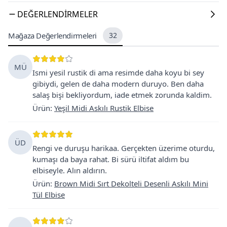
DEĞERLENDIRMELER
Mağaza Değerlendirmeleri
32
MÜ
Ismi yesil rustik di ama resimde daha koyu bi sey
gibiydi, gelen de daha modern duruyo. Ben daha
salaş bişi bekliyordum, iade etmek zorunda kaldim.
Ürün
:
Yeşil Midi Askılı Rustik Elbise
ÜD
Rengi ve duruşu harikaa. Gerçekten üzerime oturdu,
kumaşı da baya rahat. Bi sürü iltifat aldım bu
elbiseyle. Alın aldırın.
Ürün
:
Brown Midi Sırt Dekolteli Desenli Askılı Mini
Tül Elbise