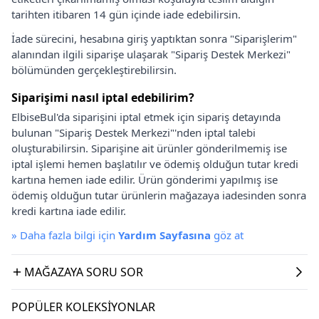
tarihten itibaren 14 gün içinde iade edebilirsin.
İade sürecini, hesabına giriş yaptıktan sonra "Siparişlerim"
alanından ilgili siparişe ulaşarak "Sipariş Destek Merkezi"
bölümünden gerçekleştirebilirsin.
Siparişimi nasıl iptal edebilirim?
ElbiseBul'da siparişini iptal etmek için sipariş detayında
bulunan "Sipariş Destek Merkezi"'nden iptal talebi
oluşturabilirsin. Siparişine ait ürünler gönderilmemiş ise
iptal işlemi hemen başlatılır ve ödemiş olduğun tutar kredi
kartına hemen iade edilir. Ürün gönderimi yapılmış ise
ödemiş olduğun tutar ürünlerin mağazaya iadesinden sonra
kredi kartına iade edilir.
»
Daha fazla bilgi için
Yardım Sayfasına
göz at
MAĞAZAYA SORU SOR
POPÜLER KOLEKSIYONLAR