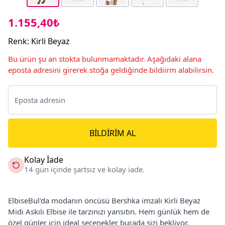
1.155,40₺
Renk
:
Kirli Beyaz
Bu ürün şu an stokta bulunmamaktadır. Aşağıdaki alana
eposta adresini girerek stoğa geldiğinde bildiirm alabilirsin.
BILDIRIM AL
Kolay İade
14 gün içinde şartsız ve kolay iade.
ElbiseBul'da modanın öncüsü Bershka imzalı Kirli Beyaz
Midi Askılı Elbise ile tarzınızı yansıtın. Hem günlük hem de
özel günler için ideal seçenekler burada sizi bekliyor.