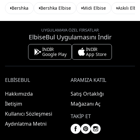
Bershka
Bershka Elbise
Midi Elbise
Askılı Elbi
UYGULAMAYA ÖZEL FIRSATLAR
ElbiseBul Uygulamasını İndir
İNDİR
İNDİR
Google Play
App Store
ELBISEBUL
ARAMIZA KATIL
Hakkımızda
Satış Ortaklığı
İletişim
Mağazanı Aç
Kullanıcı Sözleşmesi
TAKIP ET
Aydınlatma Metni