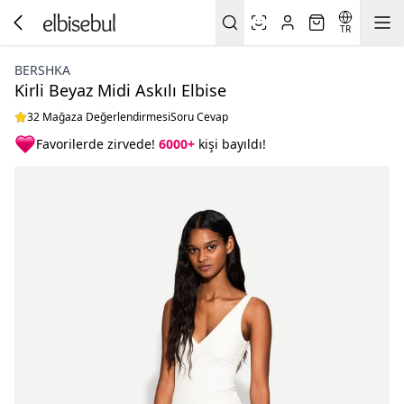
TR
BERSHKA
Kirli Beyaz Midi Askılı Elbise
32 Mağaza Değerlendirmesi
Soru Cevap
Favorilerde zirvede!
6000+
kişi bayıldı!