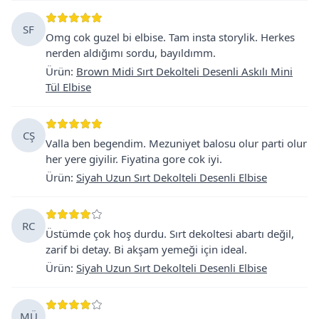
SF
Omg cok guzel bi elbise. Tam insta storylik. Herkes
nerden aldığımı sordu, bayıldımm.
Ürün
:
Brown Midi Sırt Dekolteli Desenli Askılı Mini
Tül Elbise
CŞ
Valla ben begendim. Mezuniyet balosu olur parti olur
her yere giyilir. Fiyatina gore cok iyi.
Ürün
:
Siyah Uzun Sırt Dekolteli Desenli Elbise
RC
Üstümde çok hoş durdu. Sırt dekoltesi abartı değil,
zarif bi detay. Bi akşam yemeği için ideal.
Ürün
:
Siyah Uzun Sırt Dekolteli Desenli Elbise
MÜ