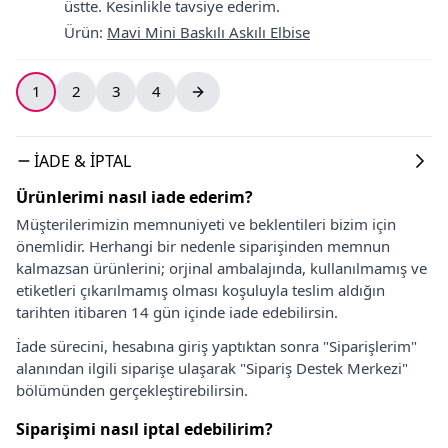
üstte. Kesinlikle tavsiye ederim.
Ürün
:
Mavi Mini Baskılı Askılı Elbise
1
2
3
4
İADE & İPTAL
Ürünlerimi nasıl iade ederim?
Müşterilerimizin memnuniyeti ve beklentileri bizim için
önemlidir. Herhangi bir nedenle siparişinden memnun
kalmazsan ürünlerini; orjinal ambalajında, kullanılmamış ve
etiketleri çıkarılmamış olması koşuluyla teslim aldığın
tarihten itibaren 14 gün içinde iade edebilirsin.
İade sürecini, hesabına giriş yaptıktan sonra "Siparişlerim"
alanından ilgili siparişe ulaşarak "Sipariş Destek Merkezi"
bölümünden gerçekleştirebilirsin.
Siparişimi nasıl iptal edebilirim?