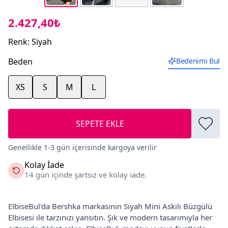
2.427,40₺
Renk
:
Siyah
Beden
Bedenimi Bul
XS
S
M
L
SEPETE EKLE
Genellikle 1-3 gün içerisinde kargoya verilir
Kolay İade
14 gün içinde şartsız ve kolay iade.
ElbiseBul'da Bershka markasının Siyah Mini Askılı Büzgülü
Elbisesi ile tarzınızı yansıtın. Şık ve modern tasarımıyla her