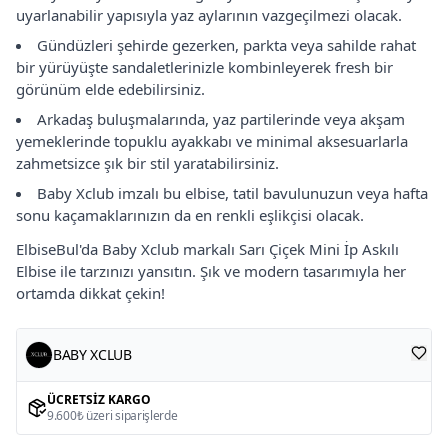
uyarlanabilir yapısıyla yaz aylarının vazgeçilmezi olacak.
Gündüzleri şehirde gezerken, parkta veya sahilde rahat
bir yürüyüşte sandaletlerinizle kombinleyerek fresh bir
görünüm elde edebilirsiniz.
Arkadaş buluşmalarında, yaz partilerinde veya akşam
yemeklerinde topuklu ayakkabı ve minimal aksesuarlarla
zahmetsizce şık bir stil yaratabilirsiniz.
Baby Xclub imzalı bu elbise, tatil bavulunuzun veya hafta
sonu kaçamaklarınızın da en renkli eşlikçisi olacak.
ElbiseBul'da Baby Xclub markalı Sarı Çiçek Mini İp Askılı
Elbise ile tarzınızı yansıtın. Şık ve modern tasarımıyla her
ortamda dikkat çekin!
BABY XCLUB
ÜCRETSIZ KARGO
9.600₺ üzeri siparişlerde