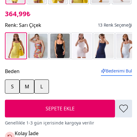
364,99₺
Renk
:
Sarı Çiçek
13 Renk Seçeneği
Beden
Bedenimi Bul
S
M
L
SEPETE EKLE
Genellikle 1-3 gün içerisinde kargoya verilir
Kolay İade