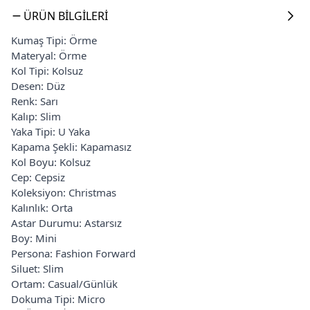
ÜRÜN BILGILERI
Kumaş Tipi: Örme
Materyal: Örme
Kol Tipi: Kolsuz
Desen: Düz
Renk: Sarı
Kalıp: Slim
Yaka Tipi: U Yaka
Kapama Şekli: Kapamasız
Kol Boyu: Kolsuz
Cep: Cepsiz
Koleksiyon: Christmas
Kalınlık: Orta
Astar Durumu: Astarsız
Boy: Mini
Persona: Fashion Forward
Siluet: Slim
Ortam: Casual/Günlük
Dokuma Tipi: Micro