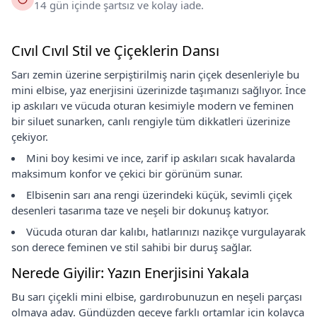
14 gün içinde şartsız ve kolay iade.
Cıvıl Cıvıl Stil ve Çiçeklerin Dansı
Sarı zemin üzerine serpiştirilmiş narin çiçek desenleriyle bu
mini elbise, yaz enerjisini üzerinizde taşımanızı sağlıyor. İnce
ip askıları ve vücuda oturan kesimiyle modern ve feminen
bir siluet sunarken, canlı rengiyle tüm dikkatleri üzerinize
çekiyor.
Mini boy kesimi ve ince, zarif ip askıları sıcak havalarda
maksimum konfor ve çekici bir görünüm sunar.
Elbisenin sarı ana rengi üzerindeki küçük, sevimli çiçek
desenleri tasarıma taze ve neşeli bir dokunuş katıyor.
Vücuda oturan dar kalıbı, hatlarınızı nazikçe vurgulayarak
son derece feminen ve stil sahibi bir duruş sağlar.
Nerede Giyilir: Yazın Enerjisini Yakala
Bu sarı çiçekli mini elbise, gardırobunuzun en neşeli parçası
olmaya aday. Gündüzden geceye farklı ortamlar için kolayca