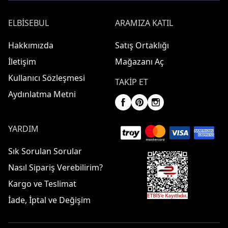
ELBISEBUL
ARAMIZA KATIL
Hakkımızda
Satış Ortaklığı
İletişim
Mağazanı Aç
Kullanıcı Sözleşmesi
TAKIP ET
Aydınlatma Metni
YARDIM
Sık Sorulan Sorular
Nasıl Sipariş Verebilirim?
Kargo ve Teslimat
İade, İptal ve Değişim