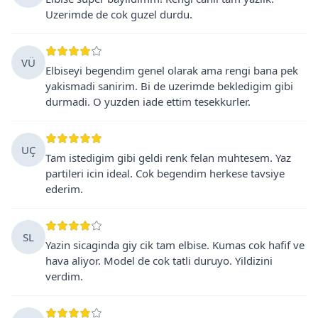
Uzerimde de cok guzel durdu.
VÜ
Elbiseyi begendim genel olarak ama rengi bana pek
yakismadi sanirim. Bi de uzerimde bekledigim gibi
durmadi. O yuzden iade ettim tesekkurler.
UÇ
Tam istedigim gibi geldi renk felan muhtesem. Yaz
partileri icin ideal. Cok begendim herkese tavsiye
ederim.
SL
Yazin sicaginda giy cik tam elbise. Kumas cok hafif ve
hava aliyor. Model de cok tatli duruyo. Yildizini
verdim.