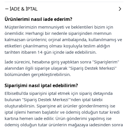
İADE & İPTAL
Ürünlerimi nasıl iade ederim?
Müşterilerimizin memnuniyeti ve beklentileri bizim için
önemlidir. Herhangi bir nedenle siparişinden memnun
kalmazsan ürünlerini; orjinal ambalajında, kullanılmamış ve
etiketleri çıkarılmamış olması koşuluyla teslim aldığın
tarihten itibaren 14 gün içinde iade edebilirsin.
İade sürecini, hesabına giriş yaptıktan sonra "Siparişlerim"
alanından ilgili siparişe ulaşarak "Sipariş Destek Merkezi"
bölümünden gerçekleştirebilirsin.
Siparişimi nasıl iptal edebilirim?
ElbiseBul'da siparişini iptal etmek için sipariş detayında
bulunan "Sipariş Destek Merkezi"'nden iptal talebi
oluşturabilirsin. Siparişine ait ürünler gönderilmemiş ise
iptal işlemi hemen başlatılır ve ödemiş olduğun tutar kredi
kartına hemen iade edilir. Ürün gönderimi yapılmış ise
ödemiş olduğun tutar ürünlerin mağazaya iadesinden sonra