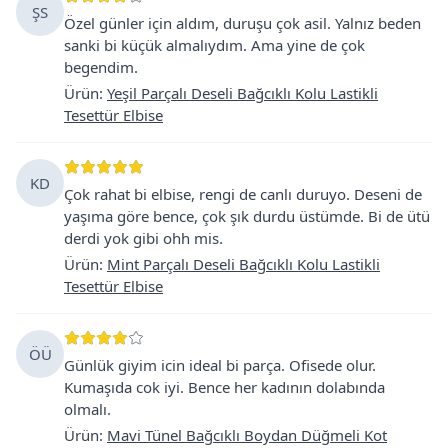
ŞS
Özel günler için aldım, duruşu çok asil. Yalnız beden
sanki bi küçük almalıydım. Ama yine de çok
begendim.
Ürün
:
Yeşil Parçalı Deseli Bağcıklı Kolu Lastikli
Tesettür Elbise
KD
Çok rahat bi elbise, rengi de canlı duruyo. Deseni de
yaşıma göre bence, çok şık durdu üstümde. Bi de ütü
derdi yok gibi ohh mis.
Ürün
:
Mint Parçalı Deseli Bağcıklı Kolu Lastikli
Tesettür Elbise
ÖÜ
Günlük giyim icin ideal bi parça. Ofisede olur.
Kumaşıda cok iyi. Bence her kadının dolabında
olmalı.
Ürün
:
Mavi Tünel Bağcıklı Boydan Düğmeli Kot