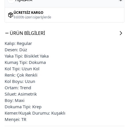
ÜCRETSIZ KARGO
9.600₺ üzeri siparişlerde
ÜRÜN BILGILERI
Kalıp: Regular
Desen: Düz
Yaka Tipi: Bisiklet Yaka
Kumaş Tipi: Dokuma
Kol Tipi: Uzun Kol
Renk: Çok Renkli
Kol Boyu: Uzun
Ortam: Trend
Siluet: Asimetrik
Boy: Maxi
Dokuma Tipi: Krep
Kemer/Kuşak Durumu: Kuşaklı
Menşei: TR