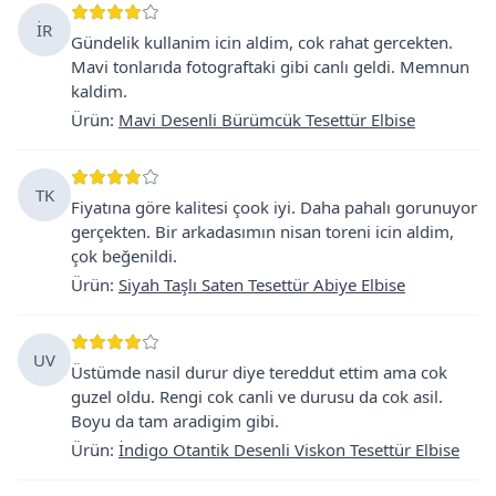
İR
Gündelik kullanim icin aldim, cok rahat gercekten.
Mavi tonlarıda fotograftaki gibi canlı geldi. Memnun
kaldim.
Ürün
:
Mavi Desenli Bürümcük Tesettür Elbise
TK
Fiyatına göre kalitesi çook iyi. Daha pahalı gorunuyor
gerçekten. Bir arkadasımın nisan toreni icin aldim,
çok beğenildi.
Ürün
:
Siyah Taşlı Saten Tesettür Abiye Elbise
UV
Üstümde nasil durur diye tereddut ettim ama cok
guzel oldu. Rengi cok canli ve durusu da cok asil.
Boyu da tam aradigim gibi.
Ürün
:
İndigo Otantik Desenli Viskon Tesettür Elbise