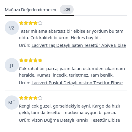
Mağaza Değerlendirmeleri
509
VZ
Tasarımlı ama abartısız bir elbise arıyordum bu tam
oldu. Çok kaliteli bi ürün. Herkes bayıldı.
Ürün
:
Lacivert Taş Detaylı Saten Tesettür Abiye Elbise
JT
Cok rahat bir parca, yazın falan ustumden cıkarmam
heralde. Kumasi incecik, terletmez. Tam benlik.
Ürün
:
Lacivert Püskül Detaylı Viskon Tesettür Elbise
MÜ
Rengi cok guzel, gorseldekiyle ayni. Kargo da hızlı
geldi, tam da tesettür modasına uygun bi parca.
Ürün
:
Vizon Düğme Detaylı Kırınkıl Tesettür Elbise