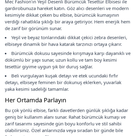
Mec Fashion'ın Yeşil Desenli Bürümcük Tesettür Elbisesi ile
gardırobunuza hareket katın. Göz alıcı desenleri ve modern
kesimiyle dikkat çeken bu elbise, bürümcük kumaşının
verdiği rahatlıkla şıklığı bir araya getiriyor. Hem enerjik hem
de zarif bir görünüm sunar.
Yeşil ve beyaz tonlarındaki dikkat çekici zebra desenleri,
elbiseye dinamik bir hava katarak tarzınızı ortaya çıkarır.
Bürümcük dokusu sayesinde kırışmaya karşı dayanıklı ve
dökümlü bir yapı sunar, uzun kollu ve tam boy kesimi
tesettür giyime uygun şık bir duruş sağlar.
Beli vurgulayan kuşak detayı ve etek ucundaki fırfır
detayı, elbiseye feminen bir dokunuş eklerken, yuvarlak
yaka kesimi sadeliği tamamlar.
Her Ortamda Parlayın
Bu çok yönlü elbise, farklı davetlerden günlük şıklığa kadar
geniş bir kullanım alanı sunar. Rahat bürümcük kumaşı ve
zarif tasarımı sayesinde gün boyu konforlu ve stil sahibi
olabilirsiniz. Özel anlarınızda veya sıradan bir günde bile