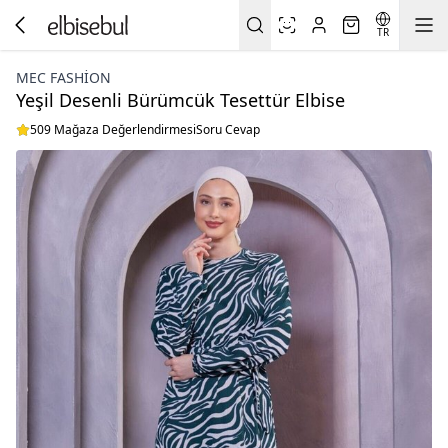
TR
MEC FASHION
Yeşil Desenli Bürümcük Tesettür Elbise
509 Mağaza Değerlendirmesi
Soru Cevap