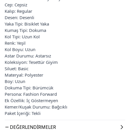
Cep: Cepsiz
Kalıp: Regular
Desen: Desenli
Yaka Tipi: Bisiklet Yaka
Kumaş Tipi: Dokuma
Kol Tipi: Uzun Kol
Renk: Yeşil
Kol Boyu: Uzun
Astar Durumu: Astarsız
Koleksiyon: Tesettür Giyim
Siluet: Basic
Materyal: Polyester
Boy: Uzun
Dokuma Tipi: Bürümcük
Persona: Fashion Forward
Ek Özellik: İç Göstermeyen
Kemer/Kuşak Durumu: Bağcıklı
Paket İçeriği: Tekli
DEĞERLENDIRMELER