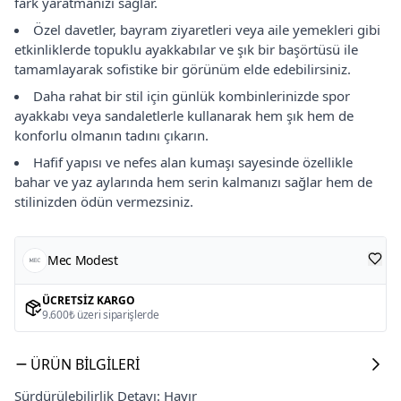
fark yaratmanızı sağlar.
Özel davetler, bayram ziyaretleri veya aile yemekleri gibi
etkinliklerde topuklu ayakkabılar ve şık bir başörtüsü ile
tamamlayarak sofistike bir görünüm elde edebilirsiniz.
Daha rahat bir stil için günlük kombinlerinizde spor
ayakkabı veya sandaletlerle kullanarak hem şık hem de
konforlu olmanın tadını çıkarın.
Hafif yapısı ve nefes alan kumaşı sayesinde özellikle
bahar ve yaz aylarında hem serin kalmanızı sağlar hem de
stilinizden ödün vermezsiniz.
Mec Modest
ÜCRETSIZ KARGO
9.600₺ üzeri siparişlerde
ÜRÜN BILGILERI
Sürdürülebilirlik Detayı: Hayır