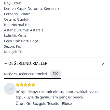
Boy: Uzun
Kemer/Kuşak Durumu: Kemersiz
Persona: Smart
Ortam: Günlük
Bel: Normal Bel
Astar Durumu: Astarsız
Kalınlık: Orta
Paça Tipi: Boru Paça
Sezon: Kış
Menşei: TR
DEĞERLENDIRMELER
Mağaza Değerlendirmeleri
509
SU
Büzgü detayı cok tatlı olmuş. Spor ayakkabıyla da
topukluyla da giyilir. Tam genç işi bence.
Ürün
:
Gri Büzgülü Tesettür Elbise