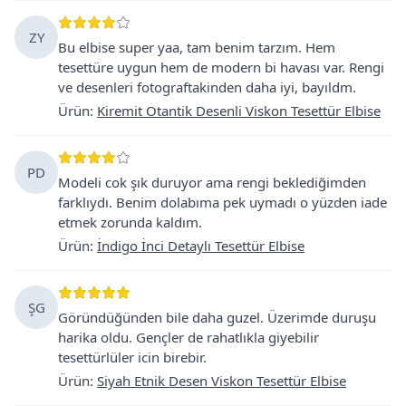
ZY
Bu elbise super yaa, tam benim tarzım. Hem
tesettüre uygun hem de modern bi havası var. Rengi
ve desenleri fotograftakinden daha iyi, bayıldm.
Ürün
:
Kiremit Otantik Desenli Viskon Tesettür Elbise
PD
Modeli cok şık duruyor ama rengi beklediğimden
farklıydı. Benim dolabıma pek uymadı o yüzden iade
etmek zorunda kaldım.
Ürün
:
İndigo İnci Detaylı Tesettür Elbise
ŞG
Göründüğünden bile daha guzel. Üzerimde duruşu
harika oldu. Gençler de rahatlıkla giyebilir
tesettürlüler icin birebir.
Ürün
:
Siyah Etnik Desen Viskon Tesettür Elbise