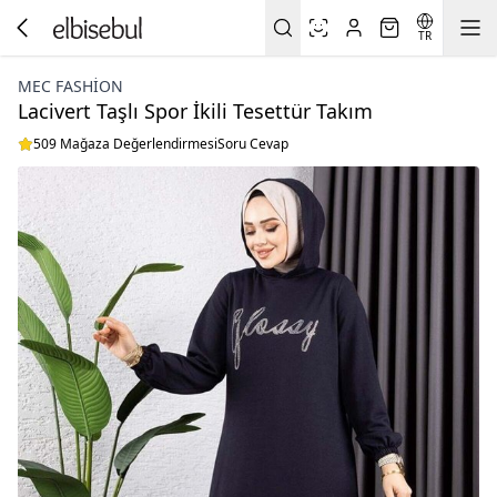
TR
MEC FASHION
Lacivert Taşlı Spor İkili Tesettür Takım
509 Mağaza Değerlendirmesi
Soru Cevap