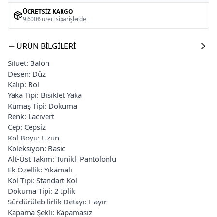
ÜCRETSIZ KARGO
9.600₺ üzeri siparişlerde
ÜRÜN BILGILERI
Siluet: Balon
Desen: Düz
Kalıp: Bol
Yaka Tipi: Bisiklet Yaka
Kumaş Tipi: Dokuma
Renk: Lacivert
Cep: Cepsiz
Kol Boyu: Uzun
Koleksiyon: Basic
Alt-Üst Takım: Tunikli Pantolonlu
Ek Özellik: Yıkamalı
Kol Tipi: Standart Kol
Dokuma Tipi: 2 İplik
Sürdürülebilirlik Detayı: Hayır
Kapama Şekli: Kapamasız