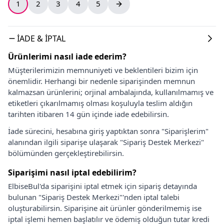
1
2
3
4
5
İADE & İPTAL
Ürünlerimi nasıl iade ederim?
Müşterilerimizin memnuniyeti ve beklentileri bizim için
önemlidir. Herhangi bir nedenle siparişinden memnun
kalmazsan ürünlerini; orjinal ambalajında, kullanılmamış ve
etiketleri çıkarılmamış olması koşuluyla teslim aldığın
tarihten itibaren 14 gün içinde iade edebilirsin.
İade sürecini, hesabına giriş yaptıktan sonra "Siparişlerim"
alanından ilgili siparişe ulaşarak "Sipariş Destek Merkezi"
bölümünden gerçekleştirebilirsin.
Siparişimi nasıl iptal edebilirim?
ElbiseBul'da siparişini iptal etmek için sipariş detayında
bulunan "Sipariş Destek Merkezi"'nden iptal talebi
oluşturabilirsin. Siparişine ait ürünler gönderilmemiş ise
iptal işlemi hemen başlatılır ve ödemiş olduğun tutar kredi