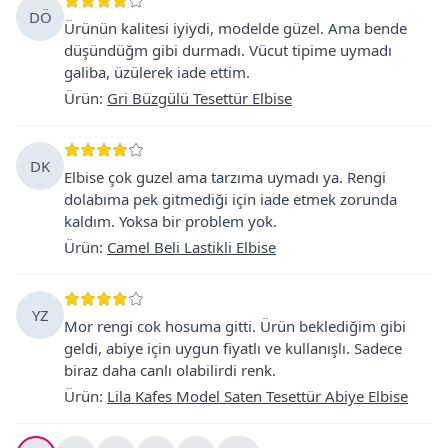
DÖ
Ürünün kalitesi iyiydi, modelde güzel. Ama bende
düşündüğm gibi durmadı. Vücut tipime uymadı
galiba, üzülerek iade ettim.
Ürün
:
Gri Büzgülü Tesettür Elbise
DK
Elbise çok guzel ama tarzıma uymadı ya. Rengi
dolabıma pek gitmediği için iade etmek zorunda
kaldım. Yoksa bir problem yok.
Ürün
:
Camel Beli Lastikli Elbise
YZ
Mor rengi cok hosuma gitti. Ürün beklediğim gibi
geldi, abiye için uygun fiyatlı ve kullanışlı. Sadece
biraz daha canlı olabilirdi renk.
Ürün
:
Lila Kafes Model Saten Tesettür Abiye Elbise