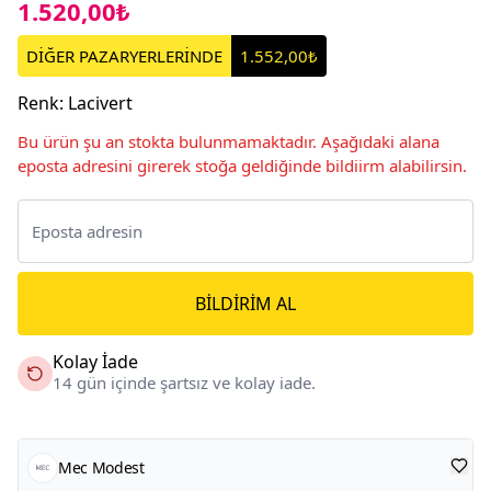
1.520,00₺
DİĞER PAZARYERLERİNDE
1.552,00₺
Renk
:
Lacivert
Bu ürün şu an stokta bulunmamaktadır. Aşağıdaki alana
eposta adresini girerek stoğa geldiğinde bildiirm alabilirsin.
BILDIRIM AL
Kolay İade
14 gün içinde şartsız ve kolay iade.
Mec Modest