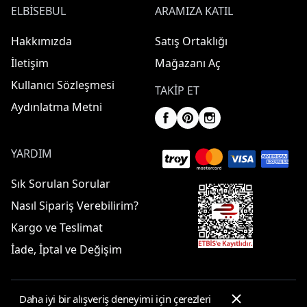
ELBISEBUL
ARAMIZA KATIL
Hakkımızda
Satış Ortaklığı
İletişim
Mağazanı Aç
Kullanıcı Sözleşmesi
TAKIP ET
Aydınlatma Metni
YARDIM
Sık Sorulan Sorular
Nasıl Sipariş Verebilirim?
Kargo ve Teslimat
İade, İptal ve Değişim
Daha iyi bir alışveriş deneyimi için çerezleri