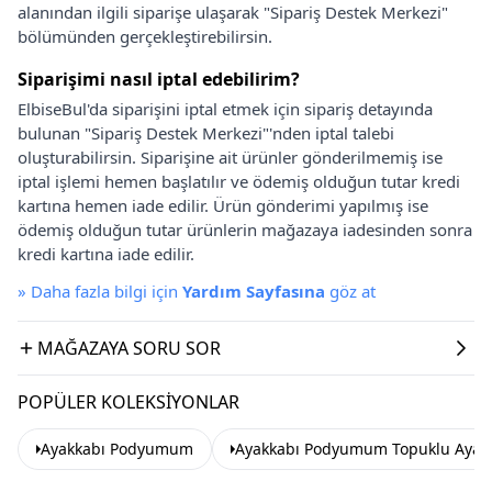
alanından ilgili siparişe ulaşarak "Sipariş Destek Merkezi"
bölümünden gerçekleştirebilirsin.
Siparişimi nasıl iptal edebilirim?
ElbiseBul'da siparişini iptal etmek için sipariş detayında
bulunan "Sipariş Destek Merkezi"'nden iptal talebi
oluşturabilirsin. Siparişine ait ürünler gönderilmemiş ise
iptal işlemi hemen başlatılır ve ödemiş olduğun tutar kredi
kartına hemen iade edilir. Ürün gönderimi yapılmış ise
ödemiş olduğun tutar ürünlerin mağazaya iadesinden sonra
kredi kartına iade edilir.
»
Daha fazla bilgi için
Yardım Sayfasına
göz at
MAĞAZAYA SORU SOR
POPÜLER KOLEKSIYONLAR
Ayakkabı Podyumum
Ayakkabı Podyumum Topuklu Ayak