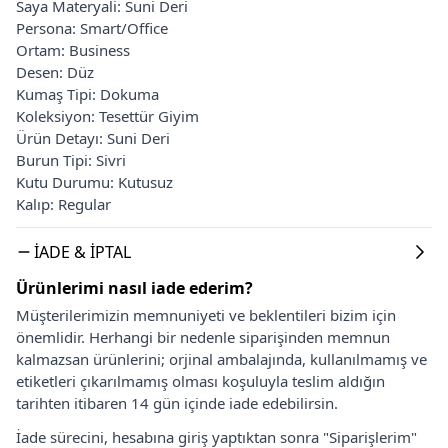
Saya Materyali: Suni Deri
Persona: Smart/Office
Ortam: Business
Desen: Düz
Kumaş Tipi: Dokuma
Koleksiyon: Tesettür Giyim
Ürün Detayı: Suni Deri
Burun Tipi: Sivri
Kutu Durumu: Kutusuz
Kalıp: Regular
İADE & İPTAL
Ürünlerimi nasıl iade ederim?
Müşterilerimizin memnuniyeti ve beklentileri bizim için
önemlidir. Herhangi bir nedenle siparişinden memnun
kalmazsan ürünlerini; orjinal ambalajında, kullanılmamış ve
etiketleri çıkarılmamış olması koşuluyla teslim aldığın
tarihten itibaren 14 gün içinde iade edebilirsin.
İade sürecini, hesabına giriş yaptıktan sonra "Siparişlerim"