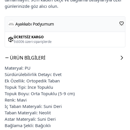
günlerinizde göz alıcı olun.
Ayakkabı Podyumum
ÜCRETSIZ KARGO
9.600₺ üzeri siparişlerde
ÜRÜN BILGILERI
Materyal: PU
Sürdürülebilirlik Detayı: Evet
Ek Özellik: Ortopedik Taban
Topuk Tipi: İnce Topuklu
Topuk Boyu: Orta Topuklu (5-9 cm)
Renk: Mavi
İç Taban Materyali: Suni Deri
Taban Materyali: Neolit
Astar Materyali: Suni Deri
Bağlama Şekli: Bağcıklı