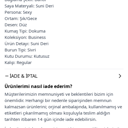
Saya Materyali: Suni Deri
Persona: Sexy
Ortam: Şık/Gece
Desen: Düz
Kumaş Tipi: Dokuma
Koleksiyon: Business
Ürün Detayı: Suni Deri
Burun Tipi: Sivri
Kutu Durumu: Kutusuz
Kalıp: Regular
İADE & İPTAL
Ürünlerimi nasıl iade ederim?
Müşterilerimizin memnuniyeti ve beklentileri bizim için
önemlidir. Herhangi bir nedenle siparişinden memnun
kalmazsan ürünlerini; orjinal ambalajında, kullanılmamış ve
etiketleri çıkarılmamış olması koşuluyla teslim aldığın
tarihten itibaren 14 gün içinde iade edebilirsin.