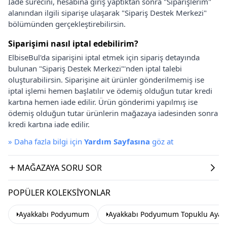
İade sürecini, hesabına giriş yaptıktan sonra "Siparişlerim"
alanından ilgili siparişe ulaşarak "Sipariş Destek Merkezi"
bölümünden gerçekleştirebilirsin.
Siparişimi nasıl iptal edebilirim?
ElbiseBul'da siparişini iptal etmek için sipariş detayında
bulunan "Sipariş Destek Merkezi"'nden iptal talebi
oluşturabilirsin. Siparişine ait ürünler gönderilmemiş ise
iptal işlemi hemen başlatılır ve ödemiş olduğun tutar kredi
kartına hemen iade edilir. Ürün gönderimi yapılmış ise
ödemiş olduğun tutar ürünlerin mağazaya iadesinden sonra
kredi kartına iade edilir.
»
Daha fazla bilgi için
Yardım Sayfasına
göz at
MAĞAZAYA SORU SOR
POPÜLER KOLEKSIYONLAR
Ayakkabı Podyumum
Ayakkabı Podyumum Topuklu Ayak