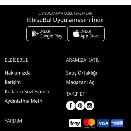
UYGULAMAYA ÖZEL FIRSATLAR
ElbiseBul Uygulamasını İndir
İNDİR
İNDİR
Google Play
App Store
ELBISEBUL
ARAMIZA KATIL
Hakkımızda
Satış Ortaklığı
İletişim
Mağazanı Aç
Kullanıcı Sözleşmesi
TAKIP ET
Aydınlatma Metni
YARDIM