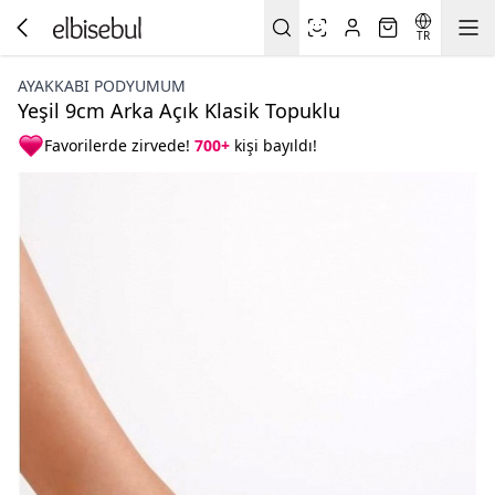
TR
AYAKKABI PODYUMUM
Yeşil 9cm Arka Açık Klasik Topuklu
Favorilerde zirvede!
700+
kişi bayıldı!