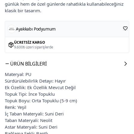
günlük hem de özel günlerde rahatlıkla kullanabileceğiniz
klasik bir tasarım.
Ayakkabı Podyumum
ÜCRETSIZ KARGO
9.600₺ üzeri siparişlerde
ÜRÜN BILGILERI
Materyal: PU
Sürdürülebilirlik Detayı: Hayır
Ek Özellik: Ek Özellik Mevcut Değil
Topuk Tipi: İnce Topuklu
Topuk Boyu: Orta Topuklu (5-9 cm)
Renk: Yeşil
İç Taban Materyali: Suni Deri
Taban Materyali: Neolit
Astar Materyali: Suni Deri
Bağlama Şekli: Bantlı