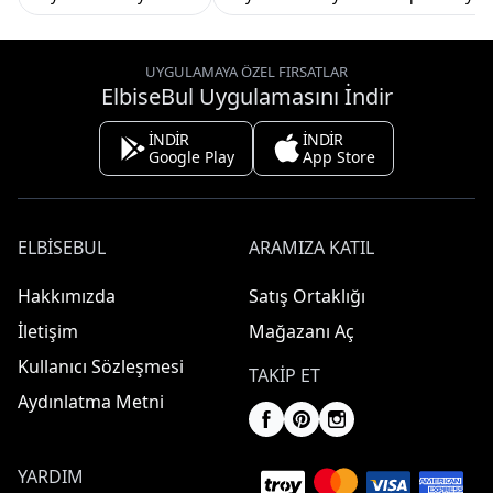
UYGULAMAYA ÖZEL FIRSATLAR
ElbiseBul Uygulamasını İndir
İNDİR
İNDİR
Google Play
App Store
ELBISEBUL
ARAMIZA KATIL
Hakkımızda
Satış Ortaklığı
İletişim
Mağazanı Aç
Kullanıcı Sözleşmesi
TAKIP ET
Aydınlatma Metni
YARDIM