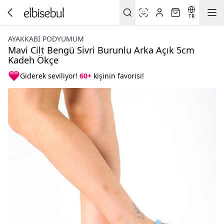
TR
AYAKKABI PODYUMUM
Mavi Cilt Bengü Sivri Burunlu Arka Açık 5cm
Kadeh Ökçe
Giderek seviliyor!
60+
kişinin favorisi!