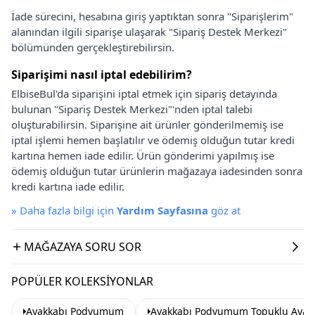
İade sürecini, hesabına giriş yaptıktan sonra "Siparişlerim"
alanından ilgili siparişe ulaşarak "Sipariş Destek Merkezi"
bölümünden gerçekleştirebilirsin.
Siparişimi nasıl iptal edebilirim?
ElbiseBul'da siparişini iptal etmek için sipariş detayında
bulunan "Sipariş Destek Merkezi"'nden iptal talebi
oluşturabilirsin. Siparişine ait ürünler gönderilmemiş ise
iptal işlemi hemen başlatılır ve ödemiş olduğun tutar kredi
kartına hemen iade edilir. Ürün gönderimi yapılmış ise
ödemiş olduğun tutar ürünlerin mağazaya iadesinden sonra
kredi kartına iade edilir.
»
Daha fazla bilgi için
Yardım Sayfasına
göz at
MAĞAZAYA SORU SOR
POPÜLER KOLEKSIYONLAR
Ayakkabı Podyumum
Ayakkabı Podyumum Topuklu Ayak