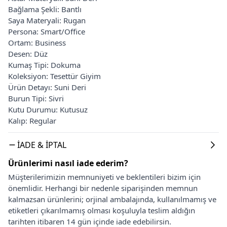
Bağlama Şekli: Bantlı
Saya Materyali: Rugan
Persona: Smart/Office
Ortam: Business
Desen: Düz
Kumaş Tipi: Dokuma
Koleksiyon: Tesettür Giyim
Ürün Detayı: Suni Deri
Burun Tipi: Sivri
Kutu Durumu: Kutusuz
Kalıp: Regular
İADE & İPTAL
Ürünlerimi nasıl iade ederim?
Müşterilerimizin memnuniyeti ve beklentileri bizim için
önemlidir. Herhangi bir nedenle siparişinden memnun
kalmazsan ürünlerini; orjinal ambalajında, kullanılmamış ve
etiketleri çıkarılmamış olması koşuluyla teslim aldığın
tarihten itibaren 14 gün içinde iade edebilirsin.