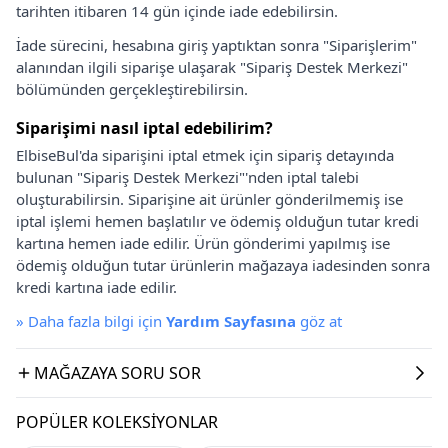
tarihten itibaren 14 gün içinde iade edebilirsin.
İade sürecini, hesabına giriş yaptıktan sonra "Siparişlerim"
alanından ilgili siparişe ulaşarak "Sipariş Destek Merkezi"
bölümünden gerçekleştirebilirsin.
Siparişimi nasıl iptal edebilirim?
ElbiseBul'da siparişini iptal etmek için sipariş detayında
bulunan "Sipariş Destek Merkezi"'nden iptal talebi
oluşturabilirsin. Siparişine ait ürünler gönderilmemiş ise
iptal işlemi hemen başlatılır ve ödemiş olduğun tutar kredi
kartına hemen iade edilir. Ürün gönderimi yapılmış ise
ödemiş olduğun tutar ürünlerin mağazaya iadesinden sonra
kredi kartına iade edilir.
»
Daha fazla bilgi için
Yardım Sayfasına
göz at
MAĞAZAYA SORU SOR
POPÜLER KOLEKSIYONLAR