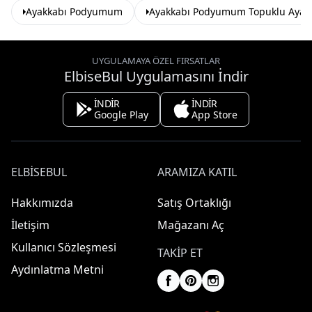
Ayakkabı Podyumum
Ayakkabı Podyumum Topuklu Ayak
UYGULAMAYA ÖZEL FIRSATLAR
ElbiseBul Uygulamasını İndir
İNDİR
İNDİR
Google Play
App Store
ELBISEBUL
ARAMIZA KATIL
Hakkımızda
Satış Ortaklığı
İletişim
Mağazanı Aç
Kullanıcı Sözleşmesi
TAKIP ET
Aydınlatma Metni