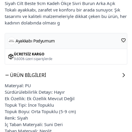
Siyah Cilt Beste 9cm Kadeh Ökçe Sivri Burun Arka Açık
Tokalı ayakkabı, zarafet ve konforu bir arada sunuyor. Şık
tasarımı ve kaliteli malzemeleriyle dikkat çeken bu ürün, her
kadının dolabında olması g
Ayakkabı Podyumum
ÜCRETSIZ KARGO
9.600₺ üzeri siparişlerde
ÜRÜN BILGILERI
Materyal: PU
Sürdürülebilirlik Detayı: Hayır
Ek Özellik: Ek Özellik Mevcut Değil
Topuk Tipi: İnce Topuklu
Topuk Boyu: Orta Topuklu (5-9 cm)
Renk: Siyah
İç Taban Materyali: Suni Deri
Taban Materyali: Neolit