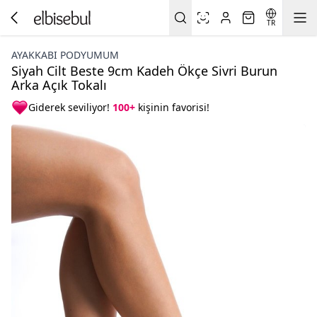
TR
AYAKKABI PODYUMUM
Siyah Cilt Beste 9cm Kadeh Ökçe Sivri Burun
Arka Açık Tokalı
Giderek seviliyor!
100+
kişinin favorisi!