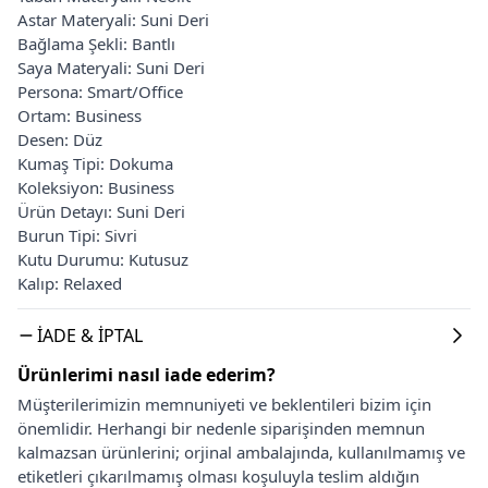
Astar Materyali: Suni Deri
Bağlama Şekli: Bantlı
Saya Materyali: Suni Deri
Persona: Smart/Office
Ortam: Business
Desen: Düz
Kumaş Tipi: Dokuma
Koleksiyon: Business
Ürün Detayı: Suni Deri
Burun Tipi: Sivri
Kutu Durumu: Kutusuz
Kalıp: Relaxed
İADE & İPTAL
Ürünlerimi nasıl iade ederim?
Müşterilerimizin memnuniyeti ve beklentileri bizim için
önemlidir. Herhangi bir nedenle siparişinden memnun
kalmazsan ürünlerini; orjinal ambalajında, kullanılmamış ve
etiketleri çıkarılmamış olması koşuluyla teslim aldığın