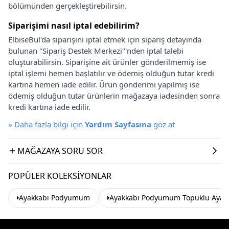
bölümünden gerçekleştirebilirsin.
Siparişimi nasıl iptal edebilirim?
ElbiseBul'da siparişini iptal etmek için sipariş detayında
bulunan "Sipariş Destek Merkezi"'nden iptal talebi
oluşturabilirsin. Siparişine ait ürünler gönderilmemiş ise
iptal işlemi hemen başlatılır ve ödemiş olduğun tutar kredi
kartına hemen iade edilir. Ürün gönderimi yapılmış ise
ödemiş olduğun tutar ürünlerin mağazaya iadesinden sonra
kredi kartına iade edilir.
»
Daha fazla bilgi için
Yardım Sayfasına
göz at
MAĞAZAYA SORU SOR
POPÜLER KOLEKSIYONLAR
Ayakkabı Podyumum
Ayakkabı Podyumum Topuklu Ayak