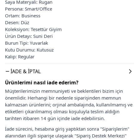
Saya Materyali: Rugan
Persona: Smart/Office
Ortam: Business
Desen: Düz
Koleksiyon: Tesettür Giyim
Ürün Detayı: Suni Deri
Burun Tipi: Yuvarlak
Kutu Durumu: Kutusuz
Kalıp: Regular
İADE & İPTAL
Ürünlerimi nasıl iade ederim?
Müşterilerimizin memnuniyeti ve beklentileri bizim için
önemlidir. Herhangi bir nedenle siparişinden memnun
kalmazsan ürünlerini; orjinal ambalajında, kullanılmamış ve
etiketleri çıkarılmamış olması koşuluyla teslim aldığın
tarihten itibaren 14 gün içinde iade edebilirsin.
İade sürecini, hesabına giriş yaptıktan sonra "Siparişlerim"
alanından ilgili siparişe ulaşarak "Sipariş Destek Merkezi"