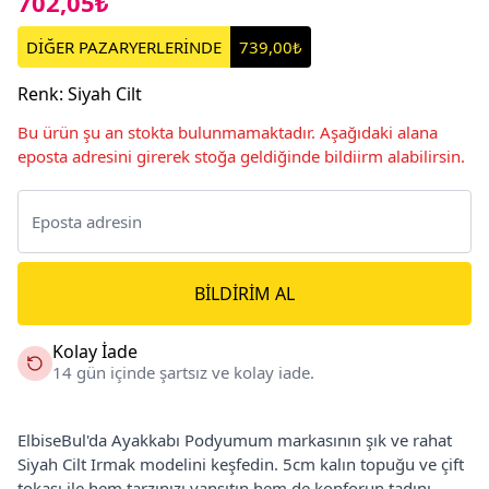
702,05₺
DİĞER PAZARYERLERİNDE
739,00₺
Renk
:
Siyah Cilt
Bu ürün şu an stokta bulunmamaktadır. Aşağıdaki alana
eposta adresini girerek stoğa geldiğinde bildiirm alabilirsin.
BILDIRIM AL
Kolay İade
14 gün içinde şartsız ve kolay iade.
ElbiseBul'da Ayakkabı Podyumum markasının şık ve rahat
Siyah Cilt Irmak modelini keşfedin. 5cm kalın topuğu ve çift
tokası ile hem tarzınızı yansıtın hem de konforun tadını