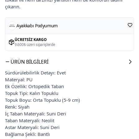
çıkarın.
Ayakkabı Podyumum
ÜCRETSIZ KARGO
9.600₺ üzeri siparişlerde
ÜRÜN BILGILERI
Sürdürülebilirlik Detayı: Evet
Materyal: PU
Ek Özellik: Ortopedik Taban
Topuk Tipi: Kalın Topuklu
Topuk Boyu: Orta Topuklu (5-9 cm)
Renk: Siyah
İç Taban Materyali: Suni Deri
Taban Materyali: Neolit
Astar Materyali: Suni Deri
Bağlama Şekli: Bantlı