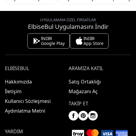
UYGULAMAYA ÖZEL FIRSATLAR
ElbiseBul Uygulamasını İndir
İNDİR
İNDİR
Google Play
App Store
ELBISEBUL
ARAMIZA KATIL
Hakkımızda
Satış Ortaklığı
İletişim
Mağazanı Aç
Kullanıcı Sözleşmesi
TAKIP ET
Aydınlatma Metni
YARDIM