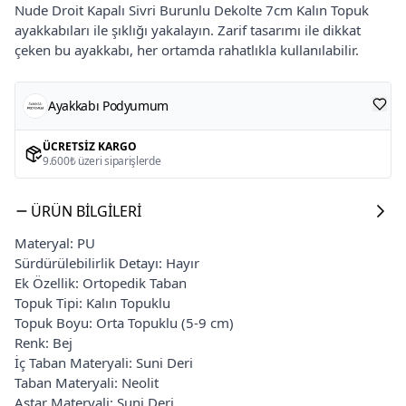
Nude Droit Kapalı Sivri Burunlu Dekolte 7cm Kalın Topuk
ayakkabıları ile şıklığı yakalayın. Zarif tasarımı ile dikkat
çeken bu ayakkabı, her ortamda rahatlıkla kullanılabilir.
Ayakkabı Podyumum
ÜCRETSIZ KARGO
9.600₺ üzeri siparişlerde
ÜRÜN BILGILERI
Materyal: PU
Sürdürülebilirlik Detayı: Hayır
Ek Özellik: Ortopedik Taban
Topuk Tipi: Kalın Topuklu
Topuk Boyu: Orta Topuklu (5-9 cm)
Renk: Bej
İç Taban Materyali: Suni Deri
Taban Materyali: Neolit
Astar Materyali: Suni Deri