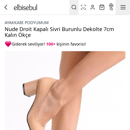
TR
AYAKKABI PODYUMUM
Nude Droit Kapalı Sivri Burunlu Dekolte 7cm
Kalın Ökçe
Giderek seviliyor!
100+
kişinin favorisi!