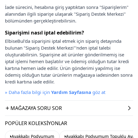
İade sürecini, hesabına giriş yaptıktan sonra "Siparişlerim"
alanından ilgili siparişe ulaşarak "Sipariş Destek Merkezi"
bölümünden gerçekleştirebilirsin.
Siparişimi nasıl iptal edebilirim?
ElbiseBul'da siparişini iptal etmek için sipariş detayında
bulunan "Sipariş Destek Merkezi"'nden iptal talebi
oluşturabilirsin. Siparişine ait ürünler gönderilmemiş ise
iptal işlemi hemen başlatılır ve ödemiş olduğun tutar kredi
kartına hemen iade edilir. Ürün gönderimi yapılmış ise
ödemiş olduğun tutar ürünlerin mağazaya iadesinden sonra
kredi kartına iade edilir.
»
Daha fazla bilgi için
Yardım Sayfasına
göz at
MAĞAZAYA SORU SOR
POPÜLER KOLEKSIYONLAR
Ayakkabı Podyumum
Ayakkabı Podyumum Topuklu Ayak