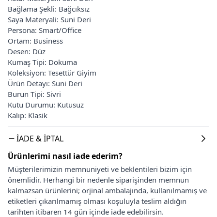
Bağlama Şekli: Bağcıksız
Saya Materyali: Suni Deri
Persona: Smart/Office
Ortam: Business
Desen: Düz
Kumaş Tipi: Dokuma
Koleksiyon: Tesettür Giyim
Ürün Detayı: Suni Deri
Burun Tipi: Sivri
Kutu Durumu: Kutusuz
Kalıp: Klasik
İADE & İPTAL
Ürünlerimi nasıl iade ederim?
Müşterilerimizin memnuniyeti ve beklentileri bizim için
önemlidir. Herhangi bir nedenle siparişinden memnun
kalmazsan ürünlerini; orjinal ambalajında, kullanılmamış ve
etiketleri çıkarılmamış olması koşuluyla teslim aldığın
tarihten itibaren 14 gün içinde iade edebilirsin.