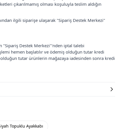
ketleri çıkarılmamış olması koşuluyla teslim aldığın
ından ilgili siparişe ulaşarak "Sipariş Destek Merkezi"
an "Sipariş Destek Merkezi"'nden iptal talebi
 işlemi hemen başlatılır ve ödemiş olduğun tutar kredi
ş olduğun tutar ürünlerin mağazaya iadesinden sonra kredi
Siyah Topuklu Ayakkabı