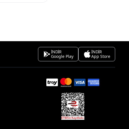
İNDİR
İNDİR
Google Play
App Store