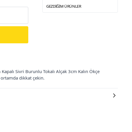
GEZDIĞIM ÜRÜNLER
apalı Sivri Burunlu Tokalı Alçak 3cm Kalın Ökçe
r ortamda dikkat çekin.