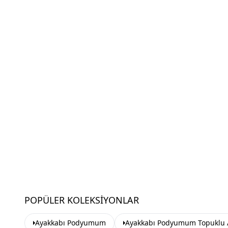
POPÜLER KOLEKSIYONLAR
Ayakkabı Podyumum
Ayakkabı Podyumum Topuklu 