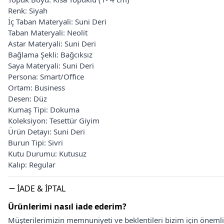
Renk: Siyah
İç Taban Materyali: Suni Deri
Taban Materyali: Neolit
Astar Materyali: Suni Deri
Bağlama Şekli: Bağcıksız
Saya Materyali: Suni Deri
Persona: Smart/Office
Ortam: Business
Desen: Düz
Kumaş Tipi: Dokuma
Koleksiyon: Tesettür Giyim
Ürün Detayı: Suni Deri
Burun Tipi: Sivri
Kutu Durumu: Kutusuz
Kalıp: Regular
İADE & İPTAL
Ürünlerimi nasıl iade ederim?
Müşterilerimizin memnuniyeti ve beklentileri bizim için önem