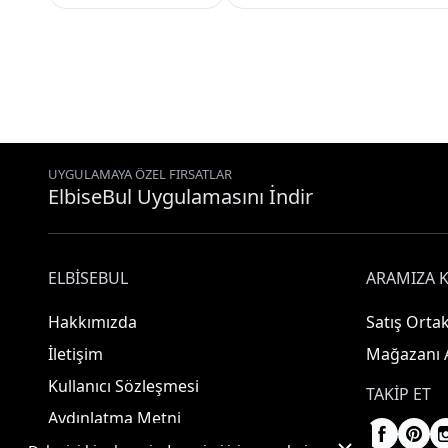
UYGULAMAYA ÖZEL FIRSATLAR
ElbiseBul Uygulamasını İndir
ELBISEBUL
ARAMIZA K
Hakkımızda
Satış Ortak
İletişim
Mağazanı 
Kullanıcı Sözleşmesi
TAKIP ET
Aydınlatma Metni