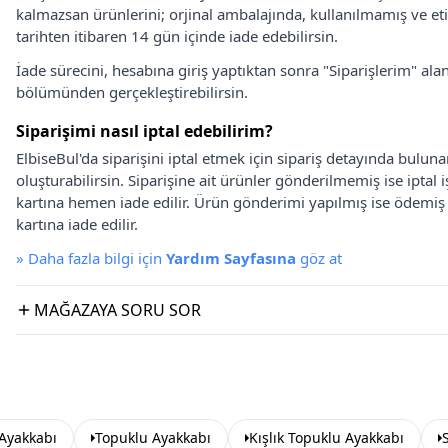
kalmazsan ürünlerini; orjinal ambalajında, kullanılmamış ve eti
tarihten itibaren 14 gün içinde iade edebilirsin.
İade sürecini, hesabına giriş yaptıktan sonra "Siparişlerim" alan
bölümünden gerçekleştirebilirsin.
Siparişimi nasıl iptal edebilirim?
ElbiseBul'da siparişini iptal etmek için sipariş detayında bulun
oluşturabilirsin. Siparişine ait ürünler gönderilmemiş ise iptal
kartına hemen iade edilir. Ürün gönderimi yapılmış ise ödemi
kartına iade edilir.
»
Daha fazla bilgi için
Yardım Sayfasına
göz at
MAĞAZAYA SORU SOR
Ayakkabı
Topuklu Ayakkabı
Kışlık Topuklu Ayakkabı