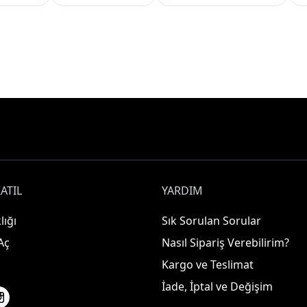
ATIL
YARDIM
lığı
Sık Sorulan Sorular
Aç
Nasıl Sipariş Verebilirim?
Kargo ve Teslimat
İade, İptal ve Değişim