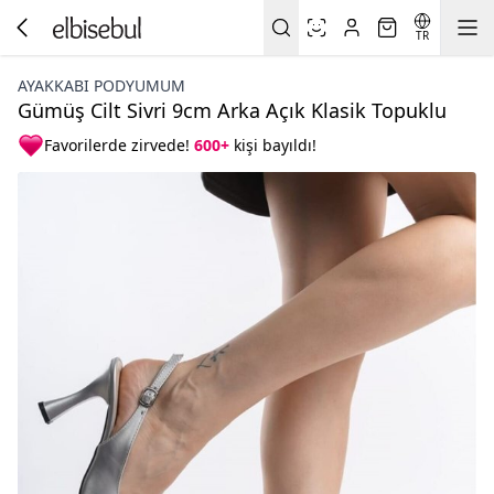
TR
AYAKKABI PODYUMUM
Gümüş Cilt Sivri 9cm Arka Açık Klasik Topuklu
Favorilerde zirvede!
600+
kişi bayıldı!