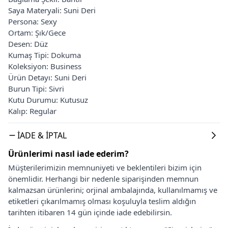
Saya Materyali: Suni Deri
Persona: Sexy
Ortam: Şık/Gece
Desen: Düz
Kumaş Tipi: Dokuma
Koleksiyon: Business
Ürün Detayı: Suni Deri
Burun Tipi: Sivri
Kutu Durumu: Kutusuz
Kalıp: Regular
İADE & İPTAL
Ürünlerimi nasıl iade ederim?
Müşterilerimizin memnuniyeti ve beklentileri bizim için
önemlidir. Herhangi bir nedenle siparişinden memnun
kalmazsan ürünlerini; orjinal ambalajında, kullanılmamış ve
etiketleri çıkarılmamış olması koşuluyla teslim aldığın
tarihten itibaren 14 gün içinde iade edebilirsin.