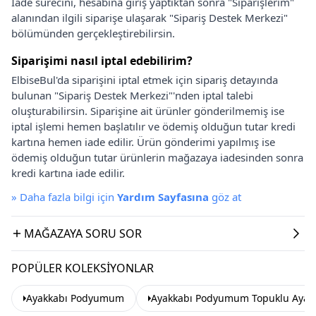
İade sürecini, hesabına giriş yaptıktan sonra "Siparişlerim"
alanından ilgili siparişe ulaşarak "Sipariş Destek Merkezi"
bölümünden gerçekleştirebilirsin.
Siparişimi nasıl iptal edebilirim?
ElbiseBul'da siparişini iptal etmek için sipariş detayında
bulunan "Sipariş Destek Merkezi"'nden iptal talebi
oluşturabilirsin. Siparişine ait ürünler gönderilmemiş ise
iptal işlemi hemen başlatılır ve ödemiş olduğun tutar kredi
kartına hemen iade edilir. Ürün gönderimi yapılmış ise
ödemiş olduğun tutar ürünlerin mağazaya iadesinden sonra
kredi kartına iade edilir.
»
Daha fazla bilgi için
Yardım Sayfasına
göz at
MAĞAZAYA SORU SOR
POPÜLER KOLEKSIYONLAR
Ayakkabı Podyumum
Ayakkabı Podyumum Topuklu Ayak