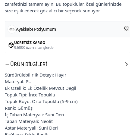
zarafetinizi tamamlayın. Bu topuklular, özel günlerinizde
size eşlik edecek göz alıcı bir seçenek sunuyor.
Ayakkabı Podyumum
ÜCRETSIZ KARGO
9.600₺ üzeri siparişlerde
ÜRÜN BILGILERI
Sürdürülebilirlik Detayı: Hayır
Materyal: PU
Ek Özellik: Ek Özellik Mevcut Değil
Topuk Tipi: İnce Topuklu
Topuk Boyu: Orta Topuklu (5-9 cm)
Renk: Gümüş
İç Taban Materyali: Suni Deri
Taban Materyali: Neolit
Astar Materyali: Suni Deri
Bağlama Şekli: Bantlı