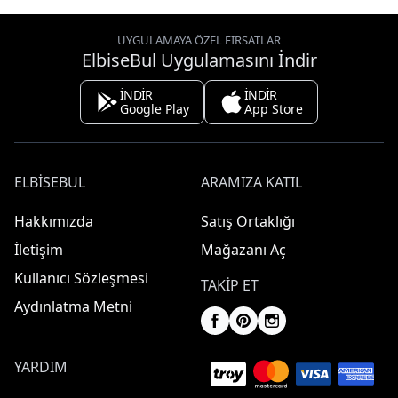
UYGULAMAYA ÖZEL FIRSATLAR
ElbiseBul Uygulamasını İndir
İNDİR
İNDİR
Google Play
App Store
ELBISEBUL
ARAMIZA KATIL
Hakkımızda
Satış Ortaklığı
İletişim
Mağazanı Aç
Kullanıcı Sözleşmesi
TAKIP ET
Aydınlatma Metni
YARDIM