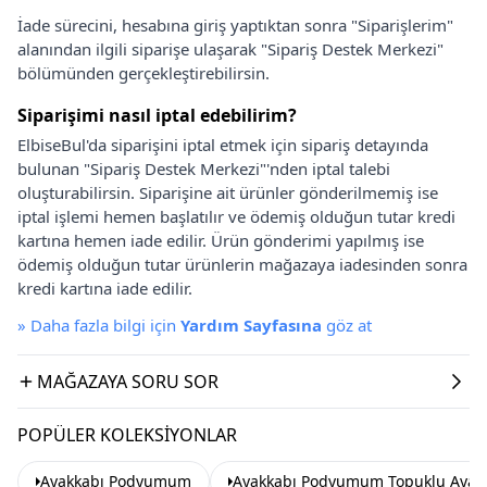
İade sürecini, hesabına giriş yaptıktan sonra "Siparişlerim"
alanından ilgili siparişe ulaşarak "Sipariş Destek Merkezi"
bölümünden gerçekleştirebilirsin.
Siparişimi nasıl iptal edebilirim?
ElbiseBul'da siparişini iptal etmek için sipariş detayında
bulunan "Sipariş Destek Merkezi"'nden iptal talebi
oluşturabilirsin. Siparişine ait ürünler gönderilmemiş ise
iptal işlemi hemen başlatılır ve ödemiş olduğun tutar kredi
kartına hemen iade edilir. Ürün gönderimi yapılmış ise
ödemiş olduğun tutar ürünlerin mağazaya iadesinden sonra
kredi kartına iade edilir.
»
Daha fazla bilgi için
Yardım Sayfasına
göz at
MAĞAZAYA SORU SOR
POPÜLER KOLEKSIYONLAR
Ayakkabı Podyumum
Ayakkabı Podyumum Topuklu Ayak