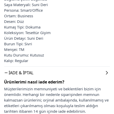
Saya Materyali: Suni Deri
Persona: Smart/Office
Ortam: Business
Desen: Düz
Kumaş Tipi: Dokuma
Koleksiyon: Tesettür Giyim
Ürün Detayı: Suni Deri
Burun Tipi: Sivri
Menşei: TM
Kutu Durumu: Kutusuz
Kalıp: Regular
İADE & İPTAL
Ürünlerimi nasıl iade ederim?
Müşterilerimizin memnuniyeti ve beklentileri bizim için
önemlidir. Herhangi bir nedenle siparişinden memnun
kalmazsan ürünlerini; orjinal ambalajında, kullanılmamış ve
etiketleri çıkarılmamış olması koşuluyla teslim aldığın
tarihten itibaren 14 gün içinde iade edebilirsin.