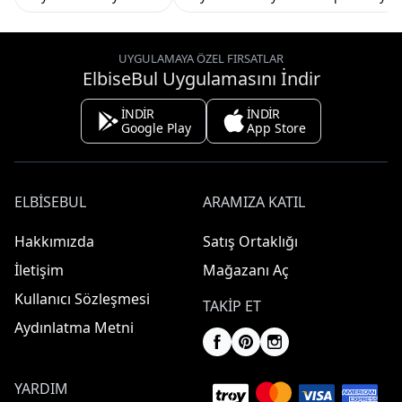
UYGULAMAYA ÖZEL FIRSATLAR
ElbiseBul Uygulamasını İndir
İNDİR
İNDİR
Google Play
App Store
ELBISEBUL
ARAMIZA KATIL
Hakkımızda
Satış Ortaklığı
İletişim
Mağazanı Aç
Kullanıcı Sözleşmesi
TAKIP ET
Aydınlatma Metni
YARDIM