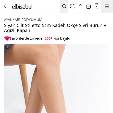
TR
AYAKKABI PODYUMUM
Siyah Cilt Stiletto 5cm Kadeh Ökçe Sivri Burun V
Ağızlı Kapalı
Favorilerde zirvede!
500+
kişi bayıldı!