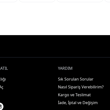
ATIL
YARDIM
lığı
Sık Sorulan Sorular
Aç
Nasıl Sipariş Verebilirim?
Kargo ve Teslimat
İade, İptal ve Değişim