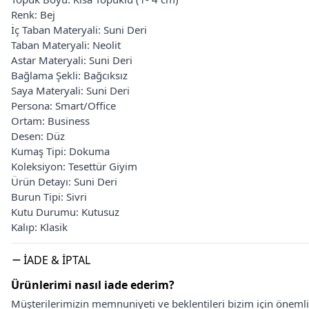
Renk: Bej
İç Taban Materyali: Suni Deri
Taban Materyali: Neolit
Astar Materyali: Suni Deri
Bağlama Şekli: Bağcıksız
Saya Materyali: Suni Deri
Persona: Smart/Office
Ortam: Business
Desen: Düz
Kumaş Tipi: Dokuma
Koleksiyon: Tesettür Giyim
Ürün Detayı: Suni Deri
Burun Tipi: Sivri
Kutu Durumu: Kutusuz
Kalıp: Klasik
İADE & İPTAL
Ürünlerimi nasıl iade ederim?
Müşterilerimizin memnuniyeti ve beklentileri bizim için önem