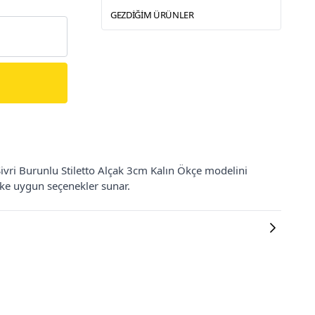
GEZDIĞIM ÜRÜNLER
ri Burunlu Stiletto Alçak 3cm Kalın Ökçe modelini
evke uygun seçenekler sunar.