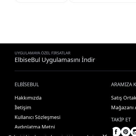
UYGULAMAYA ÖZEL FIRSATLAR
ElbiseBul Uygulamasını İndir
ELBISEBUL
ARAMIZA K
Hakkımızda
Satış Ortak
İletişim
Mağazanı 
Kullanıcı Sözleşmesi
TAKIP ET
Aydınlatma Metni