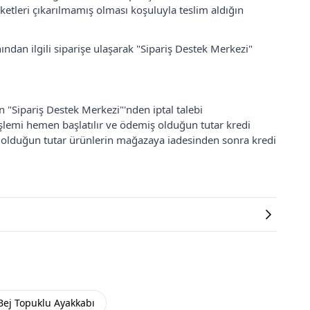
ketleri çıkarılmamış olması koşuluyla teslim aldığın
ından ilgili siparişe ulaşarak "Sipariş Destek Merkezi"
an "Sipariş Destek Merkezi"'nden iptal talebi
 işlemi hemen başlatılır ve ödemiş olduğun tutar kredi
ş olduğun tutar ürünlerin mağazaya iadesinden sonra kredi
Bej Topuklu Ayakkabı