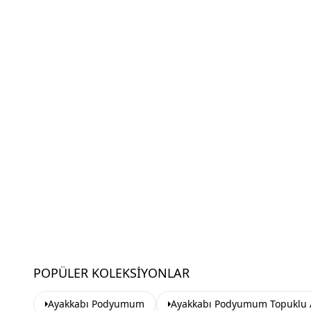
POPÜLER KOLEKSIYONLAR
Ayakkabı Podyumum
Ayakkabı Podyumum Topuklu 