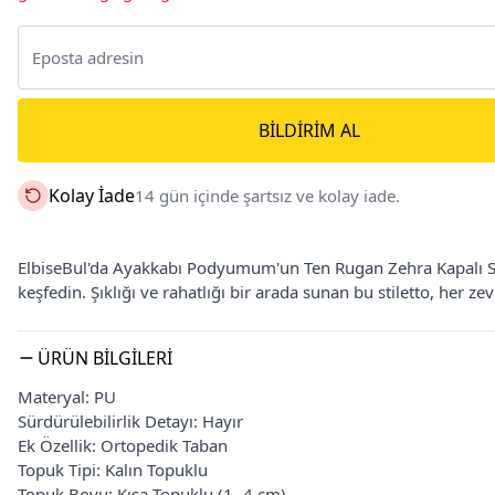
BILDIRIM AL
Kolay İade
14 gün içinde şartsız ve kolay iade.
ElbiseBul'da Ayakkabı Podyumum'un Ten Rugan Zehra Kapalı Siv
keşfedin. Şıklığı ve rahatlığı bir arada sunan bu stiletto, her z
ÜRÜN BILGILERI
Materyal: PU
Sürdürülebilirlik Detayı: Hayır
Ek Özellik: Ortopedik Taban
Topuk Tipi: Kalın Topuklu
Topuk Boyu: Kısa Topuklu (1- 4 cm)