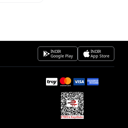
İNDİR
İNDİR
Google Play
App Store