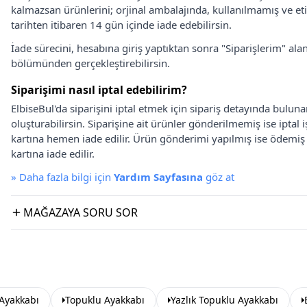
kalmazsan ürünlerini; orjinal ambalajında, kullanılmamış ve eti
tarihten itibaren 14 gün içinde iade edebilirsin.
İade sürecini, hesabına giriş yaptıktan sonra "Siparişlerim" alan
bölümünden gerçekleştirebilirsin.
Siparişimi nasıl iptal edebilirim?
ElbiseBul'da siparişini iptal etmek için sipariş detayında bulun
oluşturabilirsin. Siparişine ait ürünler gönderilmemiş ise iptal
kartına hemen iade edilir. Ürün gönderimi yapılmış ise ödemi
kartına iade edilir.
»
Daha fazla bilgi için
Yardım Sayfasına
göz at
MAĞAZAYA SORU SOR
Ayakkabı
Topuklu Ayakkabı
Yazlık Topuklu Ayakkabı